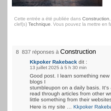
Cette entrée a été publiée dans
Construction
clef(s)
Technique
. Vous pouvez la mettre en 
Construction
8 837 réponses à
Kkpoker Rakeback
dit :
13 juillet 2025 à 5 h 30 min
Good post. I learn something new
blogs I
stumbleupon on a daily basis. It’s 
read through articles from other wr
little something from their website
Here is my site …
Kkpoker Rakeb