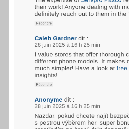
their work! Anyone dealing with m
definitely reach out to them in the T
Répondre
Caleb Gardner
dit :
28 juin 2025 à 16 h 25 min
I value stores that offer thoroug
different phone models. It makes 
much simpler! Have a look at
free
insights!
Répondre
Anonyme
dit :
28 juin 2025 à 16 h 25 min
Nazdar, pokud chcete najít bezpe
s pestrou výběrem her, super bon