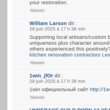
your restoration.
Répondre
William Larson
dit :
28 juin 2025 à 17 h 38 min
Supporting local artisans/custom b
uniqueness plus character around
others experienced this positivel
kitchen renovation contractors Le
Répondre
1win_jfOr
dit :
28 juin 2025 à 17 h 38 min
1win официальный сайт
http://1
Répondre