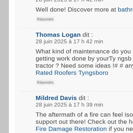
Well done! Discover more at
bath
Répondre
Thomas Logan
dit :
28 juin 2025 à 17 h 42 min
What kind of maintenance do you
getting work done by yourTy ngsb 
tractor ? Need some ideas !# #
Rated Roofers Tyngsboro
Répondre
Mildred Davis
dit :
28 juin 2025 à 17 h 39 min
The aftermath of a fire can feel iso
support out there! Check out the he
Fire Damage Restoration
if you n