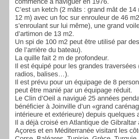
commencé à naviguer en 1976.
C’est un ketch (2 mâts : grand mât de 14
12 m) avec un foc sur enrouleur de 46 m2 
s’enroulant sur lui même), une grand voil
d’artimon de 13 m2.
Un spi de 100 m2 peut être utilisé par de
de l’arrière du bateau).
La quille fait 2 m de profondeur.
Il est équipé pour les grandes traversées
radios, balises…).
Il est prévu pour un équipage de 8 per
peut être manié par un équipage réduit.
Le Clin d’Oeil a navigué 25 années penda
bénéficier à Joinville d’un «grand caréna
intérieure et extérieure) depuis quelques
Il a déjà croisé en Atlantique de Gibraltar
Açores et en Méditerranée visitant les côt
Corse, Baléares, Tunisie, Grèce, Turquie.