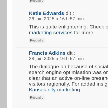
Répondre
Katie Edwards
dit :
28 juin 2025 à 16 h 57 min
This is quite enlightening. Check 
marketing services
for more.
Répondre
Francis Adkins
dit :
28 juin 2025 à 16 h 57 min
The dialogue on because of social
search engine optimisation was onc
clear that an active on-line prese
visitors regionally. For added insi
Kansas city marketing
.
Répondre