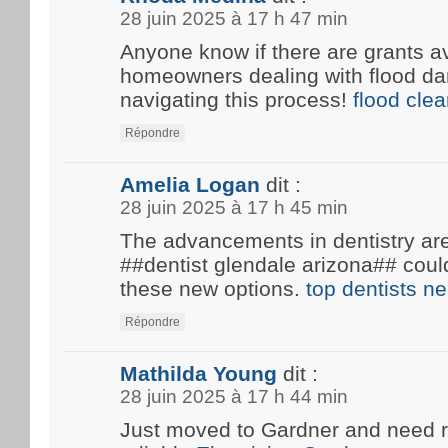
28 juin 2025 à 17 h 47 min
Anyone know if there are grants av
homeowners dealing with flood d
navigating this process!
flood cle
Répondre
Amelia Logan
dit :
28 juin 2025 à 17 h 45 min
The advancements in dentistry are 
##dentist glendale arizona## coul
these new options.
top dentists n
Répondre
Mathilda Young
dit :
28 juin 2025 à 17 h 44 min
Just moved to Gardner and need 