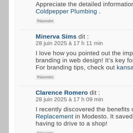
Appreciate the detailed information
Coldpepper Plumbing
.
Répondre
Minerva Sims
dit :
28 juin 2025 à 17 h 11 min
I love how you pointed out the imp
branding in web design! It’s key fo
For branding tips, check out
kansa
Répondre
Clarence Romero
dit :
28 juin 2025 à 17 h 09 min
I recently discovered the benefits 
Replacement
in Modesto. It save
having to drive to a shop!