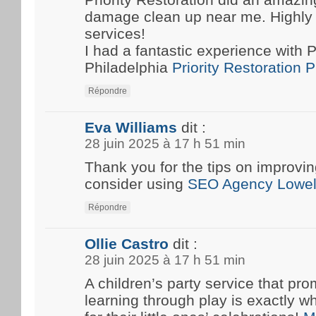
damage clean up near me. Highly
services!
I had a fantastic experience with P
Philadelphia
Priority Restoration 
Répondre
Eva Williams
dit :
28 juin 2025 à 17 h 51 min
Thank you for the tips on improvin
consider using
SEO Agency Lowel
Répondre
Ollie Castro
dit :
28 juin 2025 à 17 h 51 min
A children’s party service that pro
learning through play is exactly w