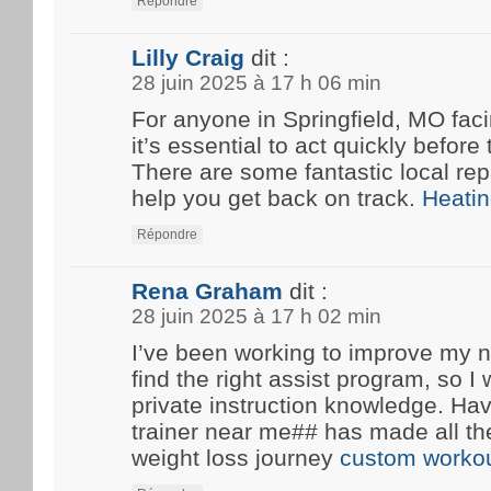
Répondre
Lilly Craig
dit :
28 juin 2025 à 17 h 06 min
For anyone in Springfield, MO fa
it’s essential to act quickly before
There are some fantastic local rep
help you get back on track.
Heatin
Répondre
Rena Graham
dit :
28 juin 2025 à 17 h 02 min
I’ve been working to improve my n
find the right assist program, so 
private instruction knowledge. Ha
trainer near me## has made all th
weight loss journey
custom workou