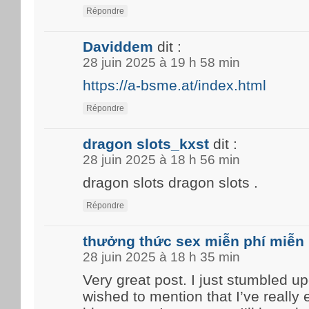
Répondre
Daviddem
dit :
28 juin 2025 à 19 h 58 min
https://a-bsme.at/index.html
Répondre
dragon slots_kxst
dit :
28 juin 2025 à 18 h 56 min
dragon slots dragon slots .
Répondre
thưởng thức sex miễn phí miễn 
28 juin 2025 à 18 h 35 min
Very great post. I just stumbled u
wished to mention that I’ve really