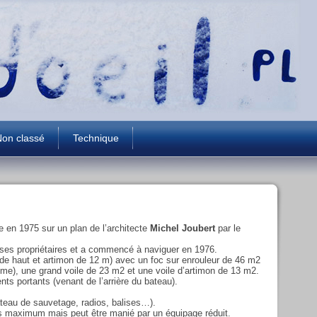
on classé
Technique
e en 1975 sur un plan de l’architecte
Michel Joubert
par le
r ses propriétaires et a commencé à naviguer en 1976.
de haut et artimon de 12 m) avec un foc sur enrouleur de 46 m2
même), une grand voile de 23 m2 et une voile d’artimon de 13 m2.
nts portants (venant de l’arrière du bateau).
ateau de sauvetage, radios, balises…).
es maximum mais peut être manié par un équipage réduit.