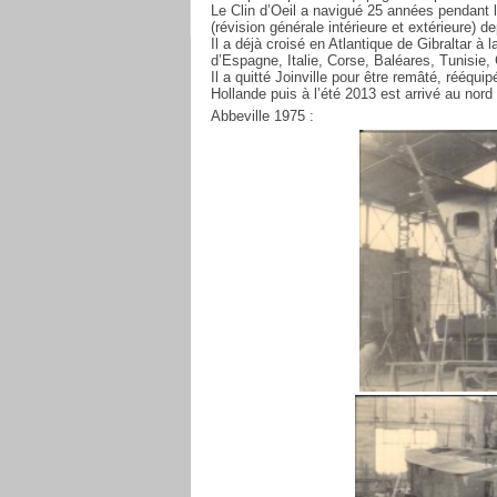
Le Clin d’Oeil a navigué 25 années pendant l
(révision générale intérieure et extérieure) 
Il a déjà croisé en Atlantique de Gibraltar à
d’Espagne, Italie, Corse, Baléares, Tunisie,
Il a quitté Joinville pour être remâté, rééqui
Hollande puis à l’été 2013 est arrivé au nord
Abbeville 1975 :