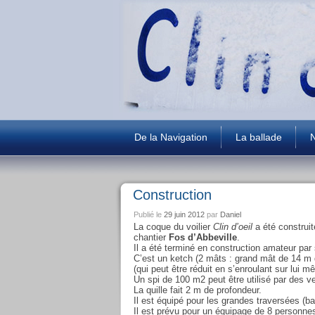
De la Navigation
La ballade
N
Construction
Publié le
29 juin 2012
par
Daniel
La coque du voilier
Clin d’oeil
a été construit
chantier
Fos d’Abbeville
.
Il a été terminé en construction amateur pa
C’est un ketch (2 mâts : grand mât de 14 m 
(qui peut être réduit en s’enroulant sur lui 
Un spi de 100 m2 peut être utilisé par des ve
La quille fait 2 m de profondeur.
Il est équipé pour les grandes traversées (b
Il est prévu pour un équipage de 8 personn