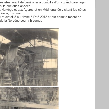
es étés avant de bénéficier à Joinville d’un «grand carénage»
depuis quelques années.
 la Norvège et aux Açores et en Méditerranée visitant les côtes
 Grèce, Turquie.
pé et avitaillé au Havre à l’été 2012 et est ensuite monté en
 de la Norvège pour y hiverner.