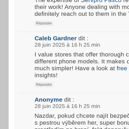
their work! Anyone dealing with m
definitely reach out to them in the T
Répondre
Caleb Gardner
dit :
28 juin 2025 à 16 h 25 min
I value stores that offer thoroug
different phone models. It makes 
much simpler! Have a look at
free
insights!
Répondre
Anonyme
dit :
28 juin 2025 à 16 h 25 min
Nazdar, pokud chcete najít bezpe
s pestrou výběrem her, super bon