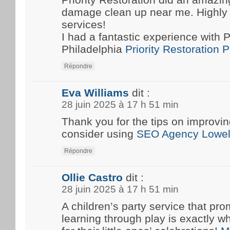
damage clean up near me. Highly
services!
I had a fantastic experience with P
Philadelphia
Priority Restoration 
Répondre
Eva Williams
dit :
28 juin 2025 à 17 h 51 min
Thank you for the tips on improvin
consider using
SEO Agency Lowel
Répondre
Ollie Castro
dit :
28 juin 2025 à 17 h 51 min
A children’s party service that pro
learning through play is exactly w