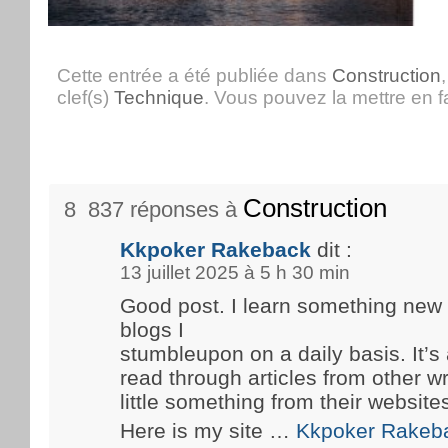
Cette entrée a été publiée dans
Construction
clef(s)
Technique
. Vous pouvez la mettre en 
Construction
8 837 réponses à
Kkpoker Rakeback
dit :
13 juillet 2025 à 5 h 30 min
Good post. I learn something new
blogs I
stumbleupon on a daily basis. It’s 
read through articles from other wr
little something from their website
Here is my site …
Kkpoker Rakeb