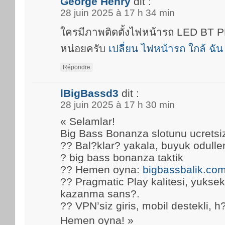
George Henry
dit :
28 juin 2025 à 17 h 34 min
ใครมีภาพติดตั้งไฟหน้ารถ LED BT
หน่อยครับ
เปลี่ยน ไฟหน้ารถ ใกล้ ฉัน
Répondre
lBigBassd3
dit :
28 juin 2025 à 17 h 30 min
« Selamlar!
Big Bass Bonanza slotunu ucretsi
?? Bal?klar? yakala, buyuk oduller
? big bass bonanza taktik
?? Hemen oyna:
bigbassbalik.co
?? Pragmatic Play kalitesi, yuks
kazanma sans?.
?? VPN’siz giris, mobil destekli, h
Hemen oyna! »