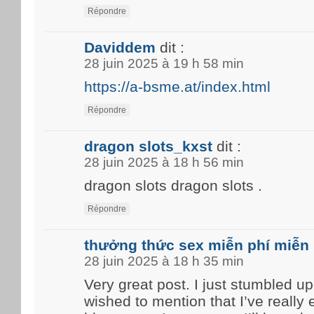
Répondre
Daviddem
dit :
28 juin 2025 à 19 h 58 min
https://a-bsme.at/index.html
Répondre
dragon slots_kxst
dit :
28 juin 2025 à 18 h 56 min
dragon slots dragon slots .
Répondre
thưởng thức sex miễn phí miễn 
28 juin 2025 à 18 h 35 min
Very great post. I just stumbled u
wished to mention that I’ve really