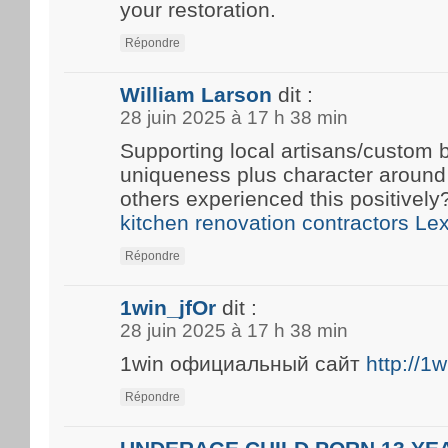
your restoration.
Répondre
William Larson
dit :
28 juin 2025 à 17 h 38 min
Supporting local artisans/custom b
uniqueness plus character around
others experienced this positivel
kitchen renovation contractors Le
Répondre
1win_jfOr
dit :
28 juin 2025 à 17 h 38 min
1win официальный сайт
http://1
Répondre