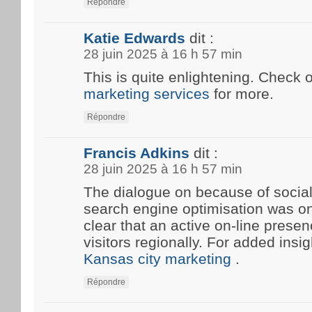
Répondre
Katie Edwards
dit :
28 juin 2025 à 16 h 57 min
This is quite enlightening. Check 
marketing services
for more.
Répondre
Francis Adkins
dit :
28 juin 2025 à 16 h 57 min
The dialogue on because of social
search engine optimisation was onc
clear that an active on-line prese
visitors regionally. For added insi
Kansas city marketing
.
Répondre