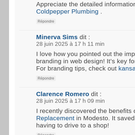
Appreciate the detailed information
Coldpepper Plumbing
.
Répondre
Minerva Sims
dit :
28 juin 2025 à 17 h 11 min
I love how you pointed out the imp
branding in web design! It’s key fo
For branding tips, check out
kansa
Répondre
Clarence Romero
dit :
28 juin 2025 à 17 h 09 min
I recently discovered the benefits 
Replacement
in Modesto. It save
having to drive to a shop!