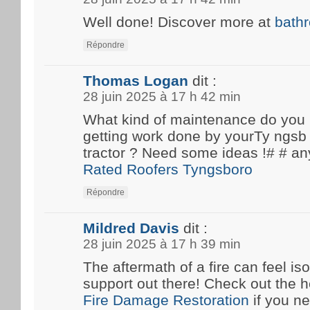
Well done! Discover more at
bath
Répondre
Thomas Logan
dit :
28 juin 2025 à 17 h 42 min
What kind of maintenance do you
getting work done by yourTy ngsb 
tractor ? Need some ideas !# #
Rated Roofers Tyngsboro
Répondre
Mildred Davis
dit :
28 juin 2025 à 17 h 39 min
The aftermath of a fire can feel iso
support out there! Check out the he
Fire Damage Restoration
if you n