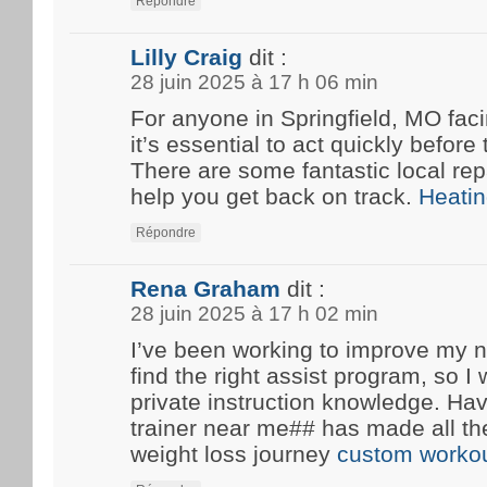
Répondre
Lilly Craig
dit :
28 juin 2025 à 17 h 06 min
For anyone in Springfield, MO fa
it’s essential to act quickly before
There are some fantastic local rep
help you get back on track.
Heatin
Répondre
Rena Graham
dit :
28 juin 2025 à 17 h 02 min
I’ve been working to improve my n
find the right assist program, so 
private instruction knowledge. Ha
trainer near me## has made all th
weight loss journey
custom workou