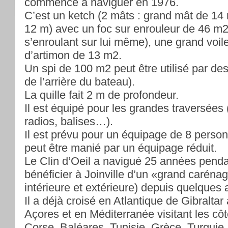
commencé à naviguer en 1976.
C’est un ketch (2 mâts : grand mât de 14
12 m) avec un foc sur enrouleur de 46 m2 
s’enroulant sur lui même), une grand voil
d’artimon de 13 m2.
Un spi de 100 m2 peut être utilisé par de
de l’arrière du bateau).
La quille fait 2 m de profondeur.
Il est équipé pour les grandes traversées
radios, balises…).
Il est prévu pour un équipage de 8 per
peut être manié par un équipage réduit.
Le Clin d’Oeil a navigué 25 années penda
bénéficier à Joinville d’un «grand caréna
intérieure et extérieure) depuis quelques
Il a déjà croisé en Atlantique de Gibraltar
Açores et en Méditerranée visitant les côt
Corse, Baléares, Tunisie, Grèce, Turquie.