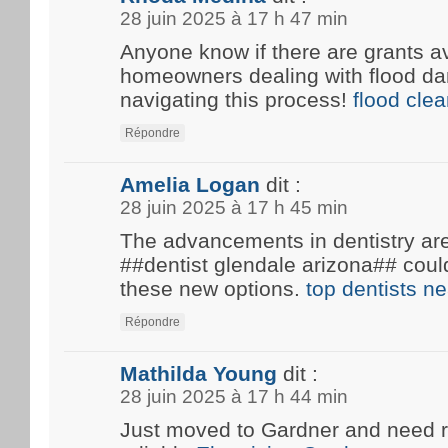
28 juin 2025 à 17 h 47 min
Anyone know if there are grants av
homeowners dealing with flood d
navigating this process!
flood cle
Répondre
Amelia Logan
dit :
28 juin 2025 à 17 h 45 min
The advancements in dentistry are 
##dentist glendale arizona## coul
these new options.
top dentists n
Répondre
Mathilda Young
dit :
28 juin 2025 à 17 h 44 min
Just moved to Gardner and need 