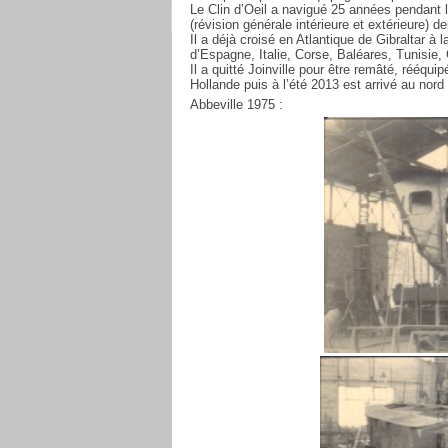
Le Clin d’Oeil a navigué 25 années pendant l
(révision générale intérieure et extérieure) 
Il a déjà croisé en Atlantique de Gibraltar à
d’Espagne, Italie, Corse, Baléares, Tunisie,
Il a quitté Joinville pour être remâté, rééqui
Hollande puis à l’été 2013 est arrivé au nord
Abbeville 1975 :