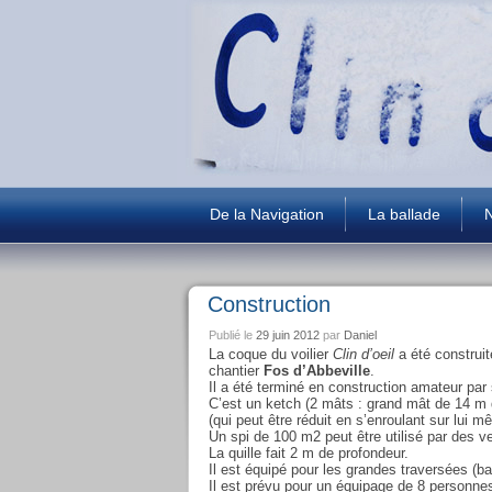
De la Navigation
La ballade
N
Construction
Publié le
29 juin 2012
par
Daniel
La coque du voilier
Clin d’oeil
a été construit
chantier
Fos d’Abbeville
.
Il a été terminé en construction amateur pa
C’est un ketch (2 mâts : grand mât de 14 m 
(qui peut être réduit en s’enroulant sur lui 
Un spi de 100 m2 peut être utilisé par des ve
La quille fait 2 m de profondeur.
Il est équipé pour les grandes traversées (b
Il est prévu pour un équipage de 8 personn