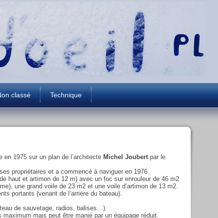
on classé
Technique
e en 1975 sur un plan de l’architecte
Michel Joubert
par le
r ses propriétaires et a commencé à naviguer en 1976.
de haut et artimon de 12 m) avec un foc sur enrouleur de 46 m2
même), une grand voile de 23 m2 et une voile d’artimon de 13 m2.
nts portants (venant de l’arrière du bateau).
ateau de sauvetage, radios, balises…).
es maximum mais peut être manié par un équipage réduit.