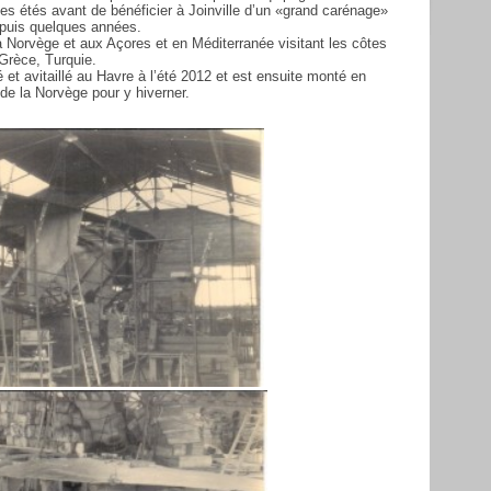
es étés avant de bénéficier à Joinville d’un «grand carénage»
depuis quelques années.
 la Norvège et aux Açores et en Méditerranée visitant les côtes
 Grèce, Turquie.
pé et avitaillé au Havre à l’été 2012 et est ensuite monté en
 de la Norvège pour y hiverner.