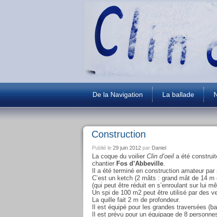
De la Navigation
La ballade
N
Construction
Publié le
29 juin 2012
par
Daniel
La coque du voilier
Clin d’oeil
a été construit
chantier
Fos d’Abbeville
.
Il a été terminé en construction amateur pa
C’est un ketch (2 mâts : grand mât de 14 m 
(qui peut être réduit en s’enroulant sur lui 
Un spi de 100 m2 peut être utilisé par des ve
La quille fait 2 m de profondeur.
Il est équipé pour les grandes traversées (b
Il est prévu pour un équipage de 8 personn