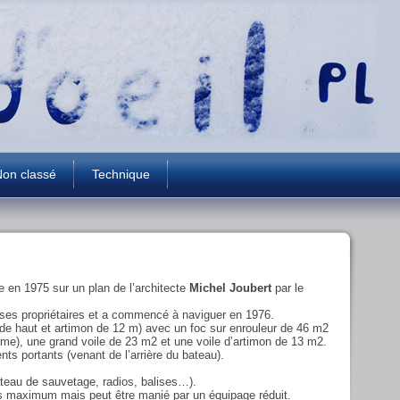
on classé
Technique
e en 1975 sur un plan de l’architecte
Michel Joubert
par le
r ses propriétaires et a commencé à naviguer en 1976.
de haut et artimon de 12 m) avec un foc sur enrouleur de 46 m2
même), une grand voile de 23 m2 et une voile d’artimon de 13 m2.
nts portants (venant de l’arrière du bateau).
ateau de sauvetage, radios, balises…).
es maximum mais peut être manié par un équipage réduit.