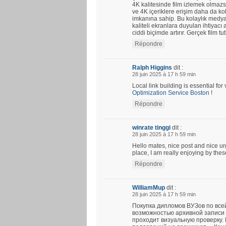
4K kalitesinde film izlemek olmazs
ve 4K içeriklere erişim daha da kola
imkanına sahip. Bu kolaylık medya 
kaliteli ekranlara duyulan ihtiyacı a
ciddi biçimde artırır. Gerçek film tu
Répondre
Ralph Higgins
dit :
28 juin 2025 à 17 h 59 min
Local link building is essential fo
Optimization Service Boston
!
Répondre
winrate tinggi
dit :
28 juin 2025 à 17 h 59 min
Hello mates, nice post and nice u
place, I am really enjoying by thes
Répondre
WilliamMup
dit :
28 juin 2025 à 17 h 59 min
Покупка дипломов ВУЗов по все
возможностью архивной записи 
проходит визуальную проверку.