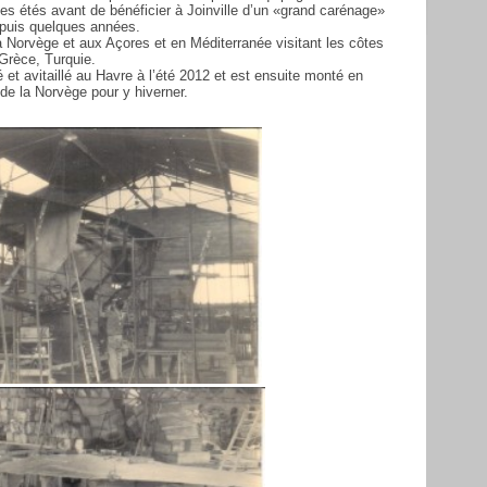
es étés avant de bénéficier à Joinville d’un «grand carénage»
depuis quelques années.
 la Norvège et aux Açores et en Méditerranée visitant les côtes
 Grèce, Turquie.
pé et avitaillé au Havre à l’été 2012 et est ensuite monté en
 de la Norvège pour y hiverner.