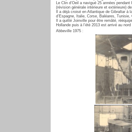
Le Clin d’Oeil a navigué 25 années pendant l
(révision générale intérieure et extérieure) 
Il a déjà croisé en Atlantique de Gibraltar à
d’Espagne, Italie, Corse, Baléares, Tunisie,
Il a quitté Joinville pour être remâté, rééqui
Hollande puis à l’été 2013 est arrivé au nord
Abbeville 1975 :