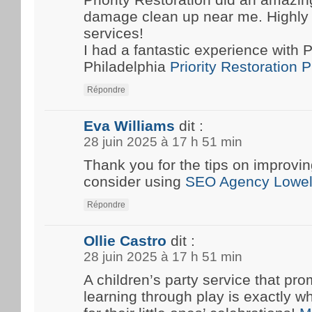
damage clean up near me. Highly
services!
I had a fantastic experience with P
Philadelphia
Priority Restoration 
Répondre
Eva Williams
dit :
28 juin 2025 à 17 h 51 min
Thank you for the tips on improvin
consider using
SEO Agency Lowel
Répondre
Ollie Castro
dit :
28 juin 2025 à 17 h 51 min
A children’s party service that pro
learning through play is exactly w