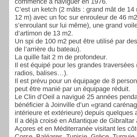
commencé à naviguer en 1976.
C’est un ketch (2 mâts : grand mât de 14
12 m) avec un foc sur enrouleur de 46 m2 
s’enroulant sur lui même), une grand voil
d’artimon de 13 m2.
Un spi de 100 m2 peut être utilisé par de
de l’arrière du bateau).
La quille fait 2 m de profondeur.
Il est équipé pour les grandes traversées
radios, balises…).
Il est prévu pour un équipage de 8 per
peut être manié par un équipage réduit.
Le Clin d’Oeil a navigué 25 années penda
bénéficier à Joinville d’un «grand caréna
intérieure et extérieure) depuis quelques
Il a déjà croisé en Atlantique de Gibraltar
Açores et en Méditerranée visitant les côt
Corse, Baléares, Tunisie, Grèce, Turquie.