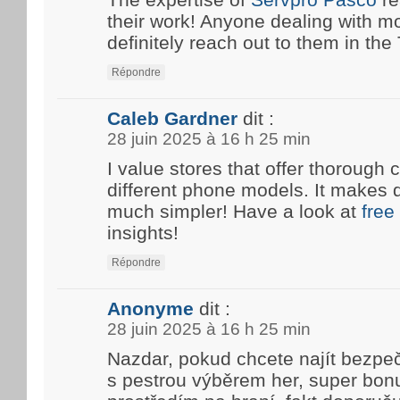
their work! Anyone dealing with m
definitely reach out to them in the T
Répondre
Caleb Gardner
dit :
28 juin 2025 à 16 h 25 min
I value stores that offer thoroug
different phone models. It makes 
much simpler! Have a look at
free
insights!
Répondre
Anonyme
dit :
28 juin 2025 à 16 h 25 min
Nazdar, pokud chcete najít bezpe
s pestrou výběrem her, super bon