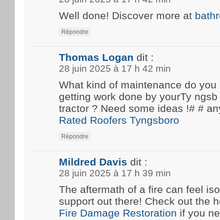
Well done! Discover more at
bath
Répondre
Thomas Logan
dit :
28 juin 2025 à 17 h 42 min
What kind of maintenance do you
getting work done by yourTy ngsb 
tractor ? Need some ideas !# #
Rated Roofers Tyngsboro
Répondre
Mildred Davis
dit :
28 juin 2025 à 17 h 39 min
The aftermath of a fire can feel iso
support out there! Check out the he
Fire Damage Restoration
if you n