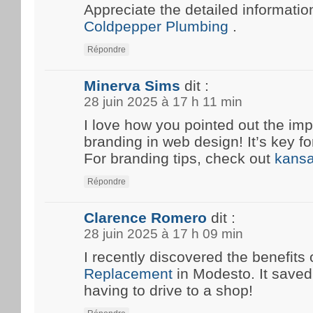
Appreciate the detailed information
Coldpepper Plumbing
.
Répondre
Minerva Sims
dit :
28 juin 2025 à 17 h 11 min
I love how you pointed out the imp
branding in web design! It’s key fo
For branding tips, check out
kansa
Répondre
Clarence Romero
dit :
28 juin 2025 à 17 h 09 min
I recently discovered the benefits 
Replacement
in Modesto. It save
having to drive to a shop!