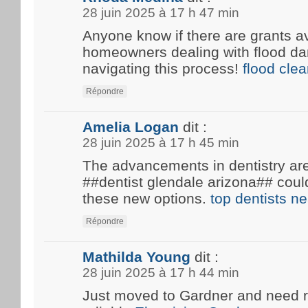
28 juin 2025 à 17 h 47 min
Anyone know if there are grants av
homeowners dealing with flood d
navigating this process!
flood cle
Répondre
Amelia Logan
dit :
28 juin 2025 à 17 h 45 min
The advancements in dentistry are 
##dentist glendale arizona## coul
these new options.
top dentists n
Répondre
Mathilda Young
dit :
28 juin 2025 à 17 h 44 min
Just moved to Gardner and need 