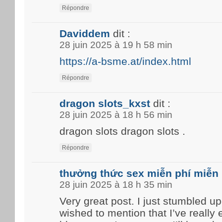
Répondre
Daviddem
dit :
28 juin 2025 à 19 h 58 min
https://a-bsme.at/index.html
Répondre
dragon slots_kxst
dit :
28 juin 2025 à 18 h 56 min
dragon slots dragon slots .
Répondre
thưởng thức sex miễn phí miễn 
28 juin 2025 à 18 h 35 min
Very great post. I just stumbled u
wished to mention that I’ve really