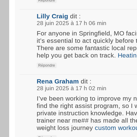
Répondre
Lilly Craig
dit :
28 juin 2025 à 17 h 06 min
For anyone in Springfield, MO fa
it’s essential to act quickly before
There are some fantastic local rep
help you get back on track.
Heatin
Répondre
Rena Graham
dit :
28 juin 2025 à 17 h 02 min
I’ve been working to improve my n
find the right assist program, so 
private instruction knowledge. Ha
trainer near me## has made all th
weight loss journey
custom workou