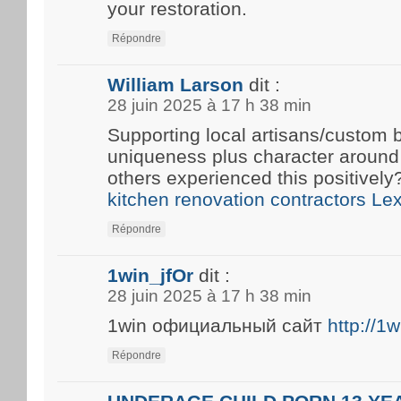
your restoration.
Répondre
William Larson
dit :
28 juin 2025 à 17 h 38 min
Supporting local artisans/custom b
uniqueness plus character around
others experienced this positivel
kitchen renovation contractors Le
Répondre
1win_jfOr
dit :
28 juin 2025 à 17 h 38 min
1win официальный сайт
http://1
Répondre