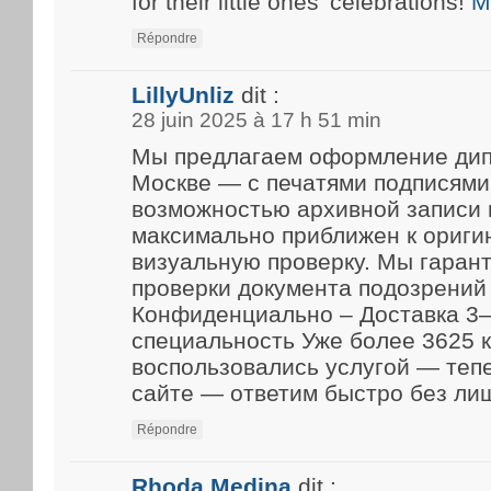
for their little ones’ celebrations!
M
Répondre
LillyUnliz
dit :
28 juin 2025 à 17 h 51 min
Мы предлагаем оформление дип
Москве — с печатями подписями
возможностью архивной записи 
максимально приближен к ориги
визуальную проверку. Мы гарант
проверки документа подозрений 
Конфиденциально – Доставка 3–
специальность Уже более 3625 
воспользовались услугой — теп
сайте — ответим быстро без ли
Répondre
Rhoda Medina
dit :