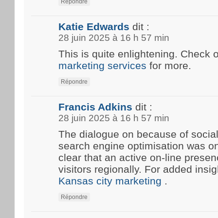
Répondre
Katie Edwards
dit :
28 juin 2025 à 16 h 57 min
This is quite enlightening. Check 
marketing services
for more.
Répondre
Francis Adkins
dit :
28 juin 2025 à 16 h 57 min
The dialogue on because of social
search engine optimisation was onc
clear that an active on-line prese
visitors regionally. For added insi
Kansas city marketing
.
Répondre