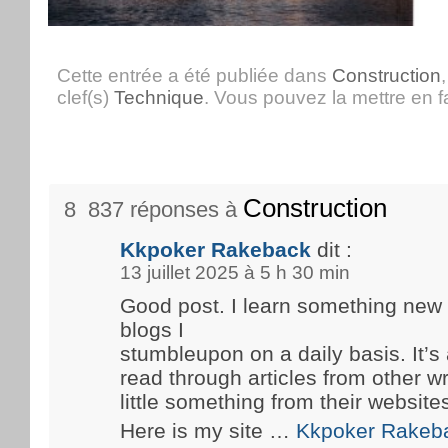
Cette entrée a été publiée dans
Construction
clef(s)
Technique
. Vous pouvez la mettre en 
Construction
8 837 réponses à
Kkpoker Rakeback
dit :
13 juillet 2025 à 5 h 30 min
Good post. I learn something new
blogs I
stumbleupon on a daily basis. It’s 
read through articles from other wr
little something from their website
Here is my site …
Kkpoker Rakeb