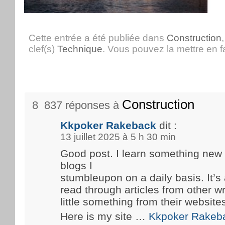
Cette entrée a été publiée dans
Construction
clef(s)
Technique
. Vous pouvez la mettre en 
Construction
8 837 réponses à
Kkpoker Rakeback
dit :
13 juillet 2025 à 5 h 30 min
Good post. I learn something new
blogs I
stumbleupon on a daily basis. It’s 
read through articles from other wr
little something from their website
Here is my site …
Kkpoker Rakeb