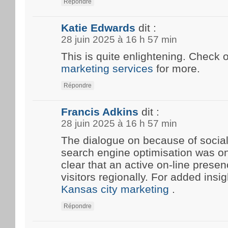
Répondre
Katie Edwards
dit :
28 juin 2025 à 16 h 57 min
This is quite enlightening. Check 
marketing services
for more.
Répondre
Francis Adkins
dit :
28 juin 2025 à 16 h 57 min
The dialogue on because of social
search engine optimisation was onc
clear that an active on-line prese
visitors regionally. For added insi
Kansas city marketing
.
Répondre