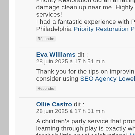
damage clean up near me. Highly
services!
I had a fantastic experience with P
Philadelphia
Priority Restoration 
Répondre
Eva Williams
dit :
28 juin 2025 à 17 h 51 min
Thank you for the tips on improvin
consider using
SEO Agency Lowel
Répondre
Ollie Castro
dit :
28 juin 2025 à 17 h 51 min
A children’s party service that pro
learning through play is exactly w