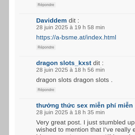
Répondre
Daviddem
dit :
28 juin 2025 à 19 h 58 min
https://a-bsme.at/index.html
Répondre
dragon slots_kxst
dit :
28 juin 2025 à 18 h 56 min
dragon slots dragon slots .
Répondre
thưởng thức sex miễn phí miễn 
28 juin 2025 à 18 h 35 min
Very great post. I just stumbled u
wished to mention that I’ve really