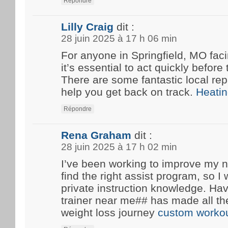
Répondre
Lilly Craig
dit :
28 juin 2025 à 17 h 06 min
For anyone in Springfield, MO fa
it’s essential to act quickly before
There are some fantastic local rep
help you get back on track.
Heatin
Répondre
Rena Graham
dit :
28 juin 2025 à 17 h 02 min
I’ve been working to improve my n
find the right assist program, so 
private instruction knowledge. Ha
trainer near me## has made all th
weight loss journey
custom workou