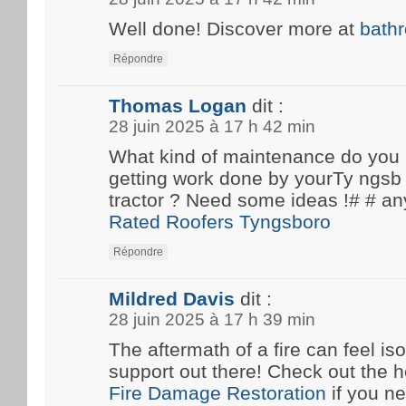
Well done! Discover more at
bath
Répondre
Thomas Logan
dit :
28 juin 2025 à 17 h 42 min
What kind of maintenance do you
getting work done by yourTy ngsb 
tractor ? Need some ideas !# #
Rated Roofers Tyngsboro
Répondre
Mildred Davis
dit :
28 juin 2025 à 17 h 39 min
The aftermath of a fire can feel iso
support out there! Check out the he
Fire Damage Restoration
if you n