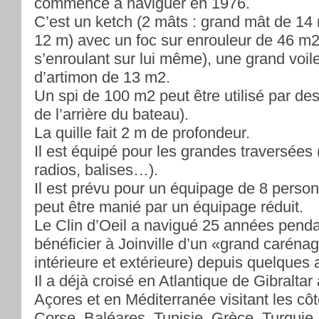
commencé à naviguer en 1976.
C’est un ketch (2 mâts : grand mât de 14
12 m) avec un foc sur enrouleur de 46 m2 
s’enroulant sur lui même), une grand voil
d’artimon de 13 m2.
Un spi de 100 m2 peut être utilisé par de
de l’arrière du bateau).
La quille fait 2 m de profondeur.
Il est équipé pour les grandes traversées
radios, balises…).
Il est prévu pour un équipage de 8 per
peut être manié par un équipage réduit.
Le Clin d’Oeil a navigué 25 années penda
bénéficier à Joinville d’un «grand caréna
intérieure et extérieure) depuis quelques
Il a déjà croisé en Atlantique de Gibraltar
Açores et en Méditerranée visitant les côt
Corse, Baléares, Tunisie, Grèce, Turquie.