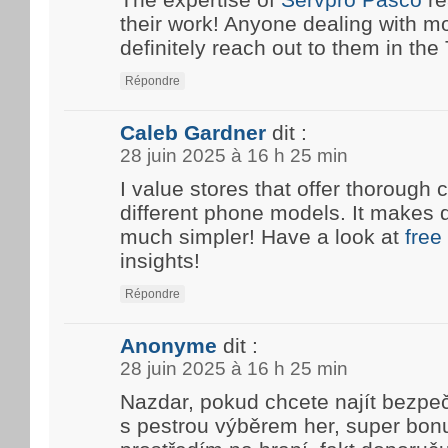
their work! Anyone dealing with m
definitely reach out to them in the T
Répondre
Caleb Gardner
dit :
28 juin 2025 à 16 h 25 min
I value stores that offer thoroug
different phone models. It makes 
much simpler! Have a look at
free
insights!
Répondre
Anonyme
dit :
28 juin 2025 à 16 h 25 min
Nazdar, pokud chcete najít bezpe
s pestrou výběrem her, super bon