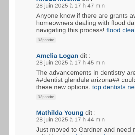
28 juin 2025 à 17 h 47 min
Anyone know if there are grants av
homeowners dealing with flood d
navigating this process!
flood cle
Répondre
Amelia Logan
dit :
28 juin 2025 à 17 h 45 min
The advancements in dentistry are 
##dentist glendale arizona## coul
these new options.
top dentists n
Répondre
Mathilda Young
dit :
28 juin 2025 à 17 h 44 min
Just moved to Gardner and need 