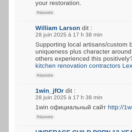
your restoration.
Répondre
William Larson
dit :
28 juin 2025 à 17 h 38 min
Supporting local artisans/custom b
uniqueness plus character around
others experienced this positivel
kitchen renovation contractors Le
Répondre
1win_jfOr
dit :
28 juin 2025 à 17 h 38 min
1win официальный сайт
http://1
Répondre