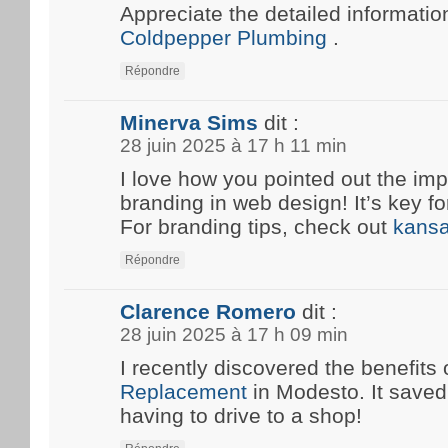
Appreciate the detailed information
Coldpepper Plumbing
.
Répondre
Minerva Sims
dit :
28 juin 2025 à 17 h 11 min
I love how you pointed out the imp
branding in web design! It’s key fo
For branding tips, check out
kansa
Répondre
Clarence Romero
dit :
28 juin 2025 à 17 h 09 min
I recently discovered the benefits 
Replacement
in Modesto. It save
having to drive to a shop!