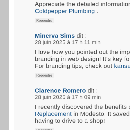
Appreciate the detailed information
Coldpepper Plumbing
.
Répondre
Minerva Sims
dit :
28 juin 2025 à 17 h 11 min
I love how you pointed out the imp
branding in web design! It’s key fo
For branding tips, check out
kansa
Répondre
Clarence Romero
dit :
28 juin 2025 à 17 h 09 min
I recently discovered the benefits 
Replacement
in Modesto. It save
having to drive to a shop!