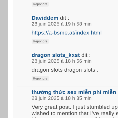
Répondre
Daviddem
dit :
28 juin 2025 à 19 h 58 min
https://a-bsme.at/index.html
Répondre
dragon slots_kxst
dit :
28 juin 2025 à 18 h 56 min
dragon slots dragon slots .
Répondre
thưởng thức sex miễn phí miễn 
28 juin 2025 à 18 h 35 min
Very great post. I just stumbled u
wished to mention that I’ve really