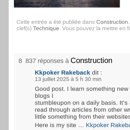
Cette entrée a été publiée dans
Construction
clef(s)
Technique
. Vous pouvez la mettre en 
Construction
8 837 réponses à
Kkpoker Rakeback
dit :
13 juillet 2025 à 5 h 30 min
Good post. I learn something new
blogs I
stumbleupon on a daily basis. It’s 
read through articles from other wr
little something from their website
Here is my site …
Kkpoker Rakeb