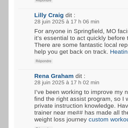
Répondre
Lilly Craig
dit :
28 juin 2025 à 17 h 06 min
For anyone in Springfield, MO fa
it’s essential to act quickly before
There are some fantastic local rep
help you get back on track.
Heatin
Répondre
Rena Graham
dit :
28 juin 2025 à 17 h 02 min
I’ve been working to improve my n
find the right assist program, so 
private instruction knowledge. Ha
trainer near me## has made all th
weight loss journey
custom workou