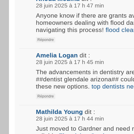
28 juin 2025 à 17 h 47 min
Anyone know if there are grants av
homeowners dealing with flood d
navigating this process!
flood cle
Répondre
Amelia Logan
dit :
28 juin 2025 à 17 h 45 min
The advancements in dentistry are 
##dentist glendale arizona## coul
these new options.
top dentists n
Répondre
Mathilda Young
dit :
28 juin 2025 à 17 h 44 min
Just moved to Gardner and need 