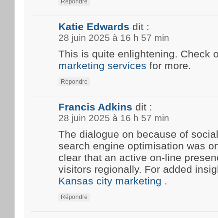
Répondre
Katie Edwards
dit :
28 juin 2025 à 16 h 57 min
This is quite enlightening. Check 
marketing services
for more.
Répondre
Francis Adkins
dit :
28 juin 2025 à 16 h 57 min
The dialogue on because of social
search engine optimisation was onc
clear that an active on-line prese
visitors regionally. For added insi
Kansas city marketing
.
Répondre