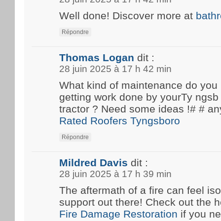
Well done! Discover more at
bath
Répondre
Thomas Logan
dit :
28 juin 2025 à 17 h 42 min
What kind of maintenance do you
getting work done by yourTy ngsb 
tractor ? Need some ideas !# #
Rated Roofers Tyngsboro
Répondre
Mildred Davis
dit :
28 juin 2025 à 17 h 39 min
The aftermath of a fire can feel iso
support out there! Check out the he
Fire Damage Restoration
if you n