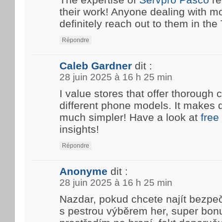
their work! Anyone dealing with m
definitely reach out to them in the T
Répondre
Caleb Gardner
dit :
28 juin 2025 à 16 h 25 min
I value stores that offer thoroug
different phone models. It makes 
much simpler! Have a look at
free
insights!
Répondre
Anonyme
dit :
28 juin 2025 à 16 h 25 min
Nazdar, pokud chcete najít bezpe
s pestrou výběrem her, super bon