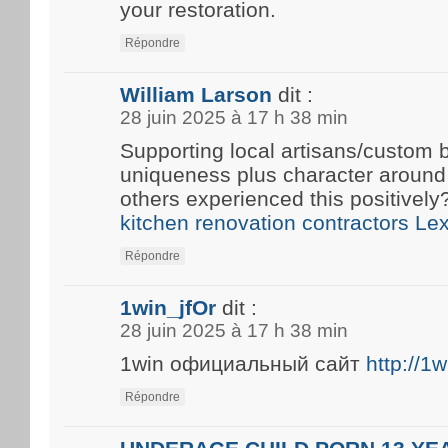
your restoration.
Répondre
William Larson
dit :
28 juin 2025 à 17 h 38 min
Supporting local artisans/custom b
uniqueness plus character around
others experienced this positivel
kitchen renovation contractors Le
Répondre
1win_jfOr
dit :
28 juin 2025 à 17 h 38 min
1win официальный сайт
http://1
Répondre