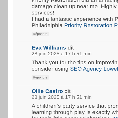
damage clean up near me. Highly
services!
I had a fantastic experience with P
Philadelphia
Priority Restoration 
Répondre
Eva Williams
dit :
28 juin 2025 à 17 h 51 min
Thank you for the tips on improvin
consider using
SEO Agency Lowel
Répondre
Ollie Castro
dit :
28 juin 2025 à 17 h 51 min
A children’s party service that pro
learning through play is exactly w