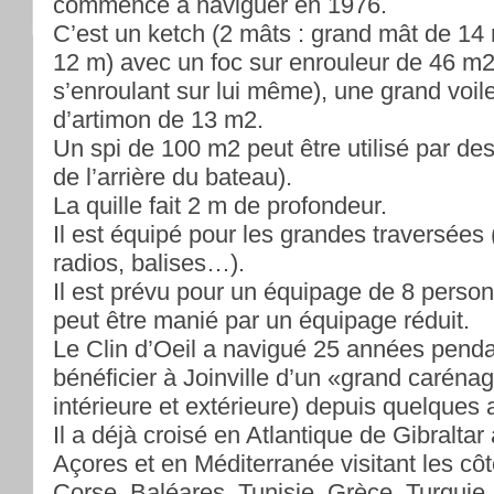
commencé à naviguer en 1976.
C’est un ketch (2 mâts : grand mât de 14
12 m) avec un foc sur enrouleur de 46 m2 
s’enroulant sur lui même), une grand voil
d’artimon de 13 m2.
Un spi de 100 m2 peut être utilisé par de
de l’arrière du bateau).
La quille fait 2 m de profondeur.
Il est équipé pour les grandes traversées
radios, balises…).
Il est prévu pour un équipage de 8 per
peut être manié par un équipage réduit.
Le Clin d’Oeil a navigué 25 années penda
bénéficier à Joinville d’un «grand caréna
intérieure et extérieure) depuis quelques
Il a déjà croisé en Atlantique de Gibraltar
Açores et en Méditerranée visitant les côt
Corse, Baléares, Tunisie, Grèce, Turquie.