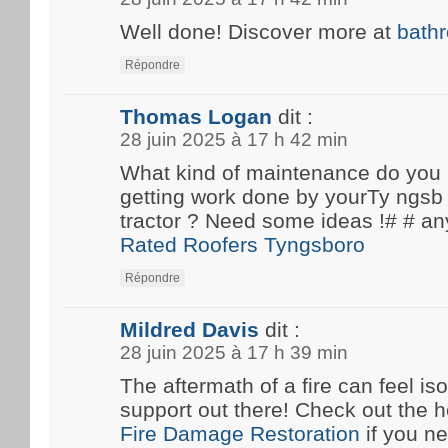
Well done! Discover more at
bath
Répondre
Thomas Logan
dit :
28 juin 2025 à 17 h 42 min
What kind of maintenance do you
getting work done by yourTy ngsb 
tractor ? Need some ideas !# #
Rated Roofers Tyngsboro
Répondre
Mildred Davis
dit :
28 juin 2025 à 17 h 39 min
The aftermath of a fire can feel iso
support out there! Check out the he
Fire Damage Restoration
if you n