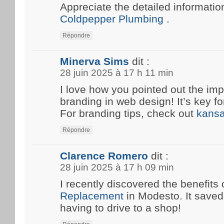
Appreciate the detailed information
Coldpepper Plumbing
.
Répondre
Minerva Sims
dit :
28 juin 2025 à 17 h 11 min
I love how you pointed out the imp
branding in web design! It’s key fo
For branding tips, check out
kansa
Répondre
Clarence Romero
dit :
28 juin 2025 à 17 h 09 min
I recently discovered the benefits 
Replacement
in Modesto. It save
having to drive to a shop!