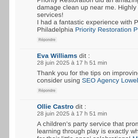
damage clean up near me. Highly
services!
I had a fantastic experience with P
Philadelphia
Priority Restoration 
Répondre
Eva Williams
dit :
28 juin 2025 à 17 h 51 min
Thank you for the tips on improvin
consider using
SEO Agency Lowel
Répondre
Ollie Castro
dit :
28 juin 2025 à 17 h 51 min
A children’s party service that pro
learning through play is exactly w