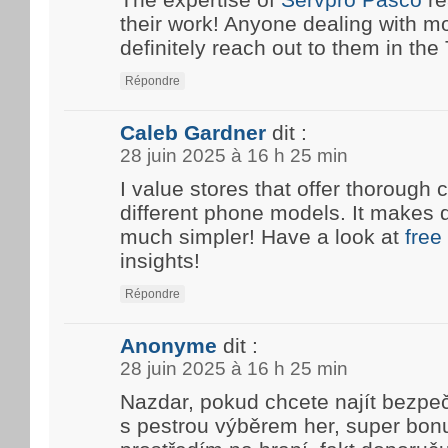
their work! Anyone dealing with m
definitely reach out to them in the T
Répondre
Caleb Gardner
dit :
28 juin 2025 à 16 h 25 min
I value stores that offer thoroug
different phone models. It makes 
much simpler! Have a look at
free
insights!
Répondre
Anonyme
dit :
28 juin 2025 à 16 h 25 min
Nazdar, pokud chcete najít bezpe
s pestrou výběrem her, super bon