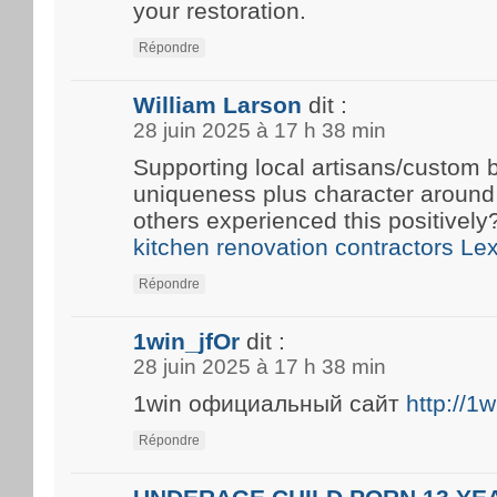
your restoration.
Répondre
William Larson
dit :
28 juin 2025 à 17 h 38 min
Supporting local artisans/custom b
uniqueness plus character around
others experienced this positivel
kitchen renovation contractors Le
Répondre
1win_jfOr
dit :
28 juin 2025 à 17 h 38 min
1win официальный сайт
http://1
Répondre