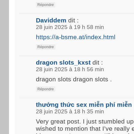
Répondre
Daviddem
dit :
28 juin 2025 à 19 h 58 min
https://a-bsme.at/index.html
Répondre
dragon slots_kxst
dit :
28 juin 2025 à 18 h 56 min
dragon slots dragon slots .
Répondre
thưởng thức sex miễn phí miễn 
28 juin 2025 à 18 h 35 min
Very great post. I just stumbled u
wished to mention that I’ve really