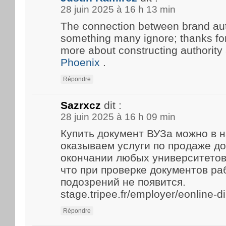
28 juin 2025 à 16 h 13 min
The connection between brand aut
something many ignore; thanks for 
more about constructing authority
Phoenix
.
Répondre
Sazrxcz
dit :
28 juin 2025 à 16 h 09 min
Купить документ ВУЗа можно в 
оказываем услуги по продаже д
окончании любых университетов
что при проверке документов р
подозрений не появится.
stage.tripee.fr/employer/eonline-
Répondre