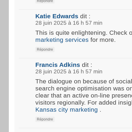
Répondre
Katie Edwards
dit :
28 juin 2025 à 16 h 57 min
This is quite enlightening. Check 
marketing services
for more.
Répondre
Francis Adkins
dit :
28 juin 2025 à 16 h 57 min
The dialogue on because of social
search engine optimisation was onc
clear that an active on-line prese
visitors regionally. For added insi
Kansas city marketing
.
Répondre