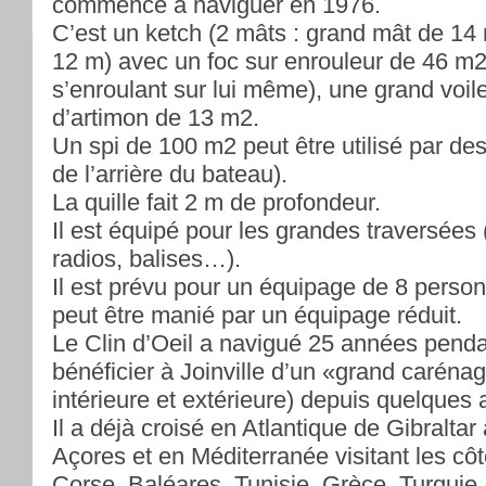
commencé à naviguer en 1976.
C’est un ketch (2 mâts : grand mât de 14
12 m) avec un foc sur enrouleur de 46 m2 
s’enroulant sur lui même), une grand voil
d’artimon de 13 m2.
Un spi de 100 m2 peut être utilisé par de
de l’arrière du bateau).
La quille fait 2 m de profondeur.
Il est équipé pour les grandes traversées
radios, balises…).
Il est prévu pour un équipage de 8 per
peut être manié par un équipage réduit.
Le Clin d’Oeil a navigué 25 années penda
bénéficier à Joinville d’un «grand caréna
intérieure et extérieure) depuis quelques
Il a déjà croisé en Atlantique de Gibraltar
Açores et en Méditerranée visitant les côt
Corse, Baléares, Tunisie, Grèce, Turquie.