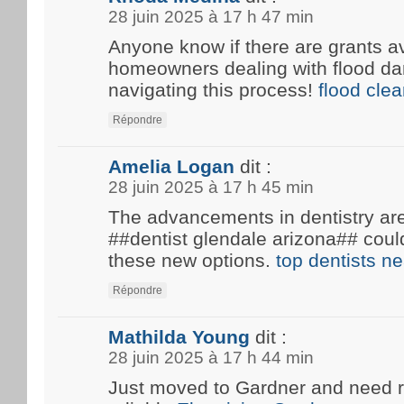
28 juin 2025 à 17 h 47 min
Anyone know if there are grants av
homeowners dealing with flood d
navigating this process!
flood cle
Répondre
Amelia Logan
dit :
28 juin 2025 à 17 h 45 min
The advancements in dentistry are 
##dentist glendale arizona## coul
these new options.
top dentists n
Répondre
Mathilda Young
dit :
28 juin 2025 à 17 h 44 min
Just moved to Gardner and need 