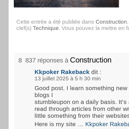
Cette entrée a été publiée dans
Construction
clef(s)
Technique
. Vous pouvez la mettre en 
Construction
8 837 réponses à
Kkpoker Rakeback
dit :
13 juillet 2025 à 5 h 30 min
Good post. I learn something new
blogs I
stumbleupon on a daily basis. It’s 
read through articles from other wr
little something from their website
Here is my site …
Kkpoker Rakeb