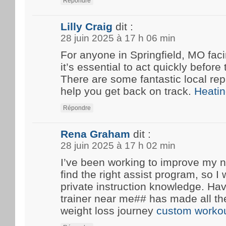
Répondre
Lilly Craig
dit :
28 juin 2025 à 17 h 06 min
For anyone in Springfield, MO fa
it’s essential to act quickly before
There are some fantastic local rep
help you get back on track.
Heatin
Répondre
Rena Graham
dit :
28 juin 2025 à 17 h 02 min
I’ve been working to improve my n
find the right assist program, so 
private instruction knowledge. Ha
trainer near me## has made all th
weight loss journey
custom workou