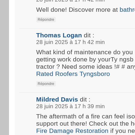
Well done! Discover more at
bath
Répondre
Thomas Logan
dit :
28 juin 2025 à 17 h 42 min
What kind of maintenance do you
getting work done by yourTy ngsb 
tractor ? Need some ideas !# #
Rated Roofers Tyngsboro
Répondre
Mildred Davis
dit :
28 juin 2025 à 17 h 39 min
The aftermath of a fire can feel iso
support out there! Check out the he
Fire Damage Restoration
if you n