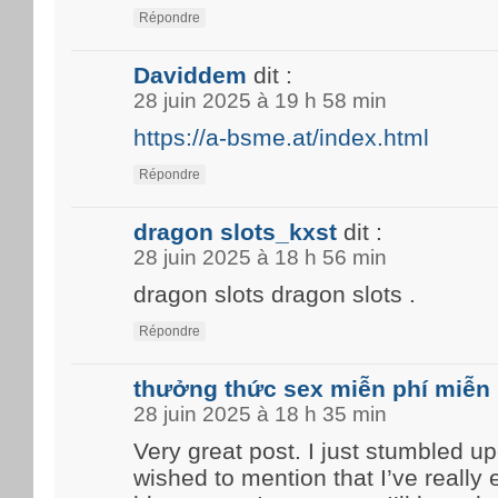
Répondre
Daviddem
dit :
28 juin 2025 à 19 h 58 min
https://a-bsme.at/index.html
Répondre
dragon slots_kxst
dit :
28 juin 2025 à 18 h 56 min
dragon slots dragon slots .
Répondre
thưởng thức sex miễn phí miễn 
28 juin 2025 à 18 h 35 min
Very great post. I just stumbled u
wished to mention that I’ve really