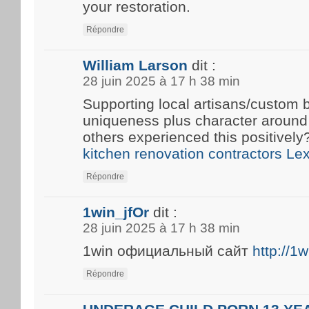
your restoration.
Répondre
William Larson
dit :
28 juin 2025 à 17 h 38 min
Supporting local artisans/custom b
uniqueness plus character around
others experienced this positivel
kitchen renovation contractors Le
Répondre
1win_jfOr
dit :
28 juin 2025 à 17 h 38 min
1win официальный сайт
http://1
Répondre