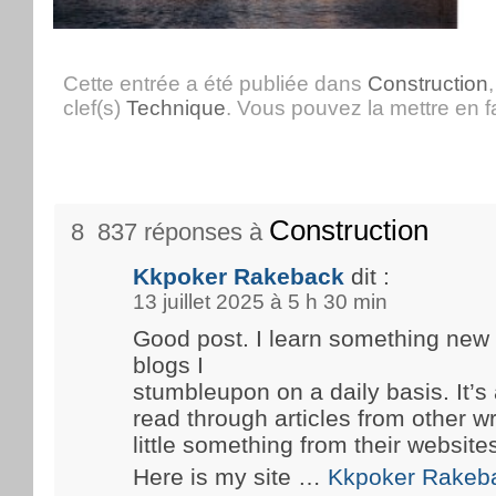
Cette entrée a été publiée dans
Construction
clef(s)
Technique
. Vous pouvez la mettre en 
Construction
8 837 réponses à
Kkpoker Rakeback
dit :
13 juillet 2025 à 5 h 30 min
Good post. I learn something new
blogs I
stumbleupon on a daily basis. It’s 
read through articles from other wr
little something from their website
Here is my site …
Kkpoker Rakeb