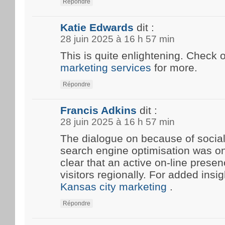
Répondre
Katie Edwards
dit :
28 juin 2025 à 16 h 57 min
This is quite enlightening. Check 
marketing services
for more.
Répondre
Francis Adkins
dit :
28 juin 2025 à 16 h 57 min
The dialogue on because of social
search engine optimisation was onc
clear that an active on-line prese
visitors regionally. For added insi
Kansas city marketing
.
Répondre