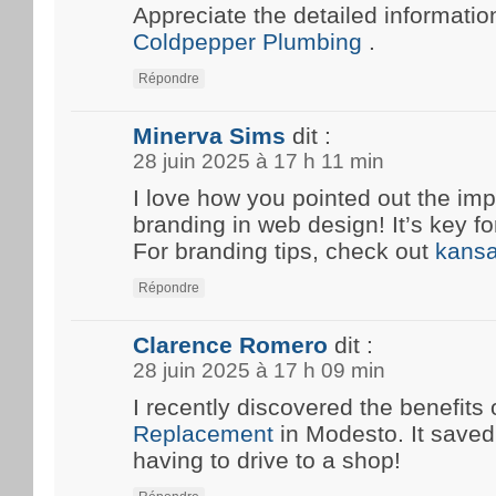
Appreciate the detailed information
Coldpepper Plumbing
.
Répondre
Minerva Sims
dit :
28 juin 2025 à 17 h 11 min
I love how you pointed out the imp
branding in web design! It’s key fo
For branding tips, check out
kansa
Répondre
Clarence Romero
dit :
28 juin 2025 à 17 h 09 min
I recently discovered the benefits 
Replacement
in Modesto. It save
having to drive to a shop!