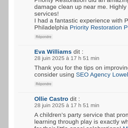
damage clean up near me. Highly
services!
I had a fantastic experience with P
Philadelphia
Priority Restoration 
Répondre
Eva Williams
dit :
28 juin 2025 à 17 h 51 min
Thank you for the tips on improvin
consider using
SEO Agency Lowel
Répondre
Ollie Castro
dit :
28 juin 2025 à 17 h 51 min
A children’s party service that pro
learning through play is exactly w