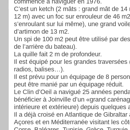
commencé à naviguer en 1976.
C’est un ketch (2 mâts : grand mât de 14
12 m) avec un foc sur enrouleur de 46 m2 
s’enroulant sur lui même), une grand voil
d’artimon de 13 m2.
Un spi de 100 m2 peut être utilisé par de
de l’arrière du bateau).
La quille fait 2 m de profondeur.
Il est équipé pour les grandes traversées
radios, balises…).
Il est prévu pour un équipage de 8 per
peut être manié par un équipage réduit.
Le Clin d’Oeil a navigué 25 années penda
bénéficier à Joinville d’un «grand caréna
intérieure et extérieure) depuis quelques
Il a déjà croisé en Atlantique de Gibraltar
Açores et en Méditerranée visitant les côt
Corse, Baléares, Tunisie, Grèce, Turquie.