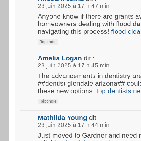
28 juin 2025 à 17 h 47 min
Anyone know if there are grants av
homeowners dealing with flood d
navigating this process!
flood cle
Répondre
Amelia Logan
dit :
28 juin 2025 à 17 h 45 min
The advancements in dentistry are 
##dentist glendale arizona## coul
these new options.
top dentists n
Répondre
Mathilda Young
dit :
28 juin 2025 à 17 h 44 min
Just moved to Gardner and need 