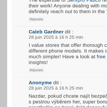
their work! Anyone dealing with m
definitely reach out to them in the T
Répondre
Caleb Gardner
dit :
28 juin 2025 à 16 h 25 min
I value stores that offer thoroug
different phone models. It makes 
much simpler! Have a look at
free
insights!
Répondre
Anonyme
dit :
28 juin 2025 à 16 h 25 min
Nazdar, pokud chcete najít bezpe
s pestrou výběrem her, super bon