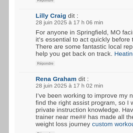
Répondre
Lilly Craig
dit :
28 juin 2025 à 17 h 06 min
For anyone in Springfield, MO fa
it’s essential to act quickly before
There are some fantastic local rep
help you get back on track.
Heatin
Répondre
Rena Graham
dit :
28 juin 2025 à 17 h 02 min
I’ve been working to improve my n
find the right assist program, so 
private instruction knowledge. Ha
trainer near me## has made all th
weight loss journey
custom workou