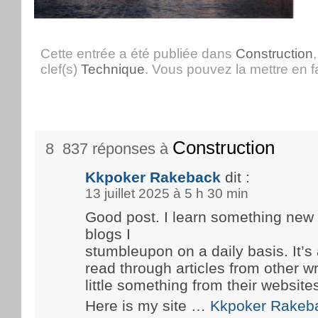
Cette entrée a été publiée dans
Construction
clef(s)
Technique
. Vous pouvez la mettre en 
Construction
8 837 réponses à
Kkpoker Rakeback
dit :
13 juillet 2025 à 5 h 30 min
Good post. I learn something new
blogs I
stumbleupon on a daily basis. It’s 
read through articles from other wr
little something from their website
Here is my site …
Kkpoker Rakeb