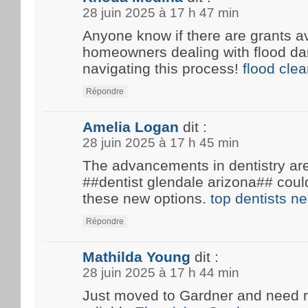
28 juin 2025 à 17 h 47 min
Anyone know if there are grants av
homeowners dealing with flood d
navigating this process!
flood cle
Répondre
Amelia Logan
dit :
28 juin 2025 à 17 h 45 min
The advancements in dentistry are 
##dentist glendale arizona## coul
these new options.
top dentists n
Répondre
Mathilda Young
dit :
28 juin 2025 à 17 h 44 min
Just moved to Gardner and need 