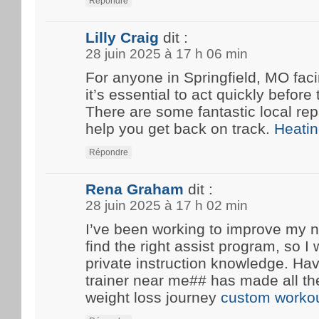
Répondre
Lilly Craig
dit :
28 juin 2025 à 17 h 06 min
For anyone in Springfield, MO fa
it’s essential to act quickly before
There are some fantastic local rep
help you get back on track.
Heatin
Répondre
Rena Graham
dit :
28 juin 2025 à 17 h 02 min
I’ve been working to improve my n
find the right assist program, so 
private instruction knowledge. Ha
trainer near me## has made all th
weight loss journey
custom workou