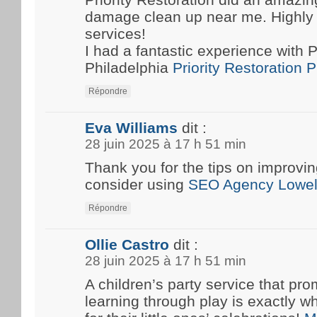
damage clean up near me. Highly
services!
I had a fantastic experience with P
Philadelphia
Priority Restoration 
Répondre
Eva Williams
dit :
28 juin 2025 à 17 h 51 min
Thank you for the tips on improvin
consider using
SEO Agency Lowel
Répondre
Ollie Castro
dit :
28 juin 2025 à 17 h 51 min
A children’s party service that pro
learning through play is exactly w