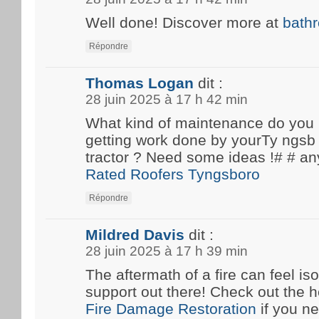
Well done! Discover more at
bath
Répondre
Thomas Logan
dit :
28 juin 2025 à 17 h 42 min
What kind of maintenance do you
getting work done by yourTy ngsb 
tractor ? Need some ideas !# #
Rated Roofers Tyngsboro
Répondre
Mildred Davis
dit :
28 juin 2025 à 17 h 39 min
The aftermath of a fire can feel iso
support out there! Check out the he
Fire Damage Restoration
if you n