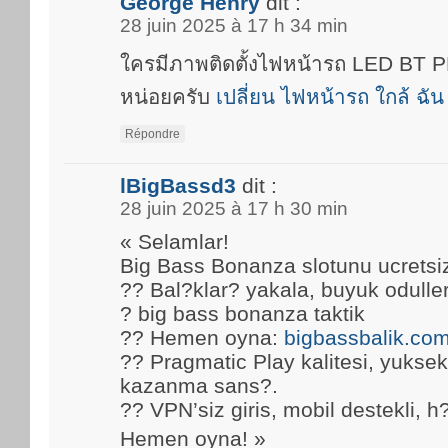
George Henry
dit :
28 juin 2025 à 17 h 34 min
ใครมีภาพติดตั้งไฟหน้ารถ LED BT
หน่อยครับ
เปลี่ยน ไฟหน้ารถ ใกล้ ฉัน
Répondre
lBigBassd3
dit :
28 juin 2025 à 17 h 30 min
« Selamlar!
Big Bass Bonanza slotunu ucretsi
?? Bal?klar? yakala, buyuk oduller
? big bass bonanza taktik
?? Hemen oyna:
bigbassbalik.co
?? Pragmatic Play kalitesi, yuks
kazanma sans?.
?? VPN’siz giris, mobil destekli, h
Hemen oyna! »