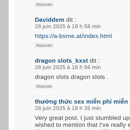
Répondre
Daviddem
dit :
28 juin 2025 à 19 h 58 min
https://a-bsme.at/index.html
Répondre
dragon slots_kxst
dit :
28 juin 2025 à 18 h 56 min
dragon slots dragon slots .
Répondre
thưởng thức sex miễn phí miễn 
28 juin 2025 à 18 h 35 min
Very great post. I just stumbled u
wished to mention that I’ve really