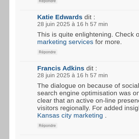
Répondre
Katie Edwards
dit :
28 juin 2025 à 16 h 57 min
This is quite enlightening. Check 
marketing services
for more.
Répondre
Francis Adkins
dit :
28 juin 2025 à 16 h 57 min
The dialogue on because of social
search engine optimisation was onc
clear that an active on-line prese
visitors regionally. For added insi
Kansas city marketing
.
Répondre