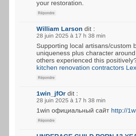
your restoration.
Répondre
William Larson
dit :
28 juin 2025 à 17 h 38 min
Supporting local artisans/custom b
uniqueness plus character around
others experienced this positivel
kitchen renovation contractors Le
Répondre
1win_jfOr
dit :
28 juin 2025 à 17 h 38 min
1win официальный сайт
http://1
Répondre