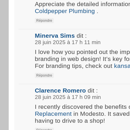
Appreciate the detailed information
Coldpepper Plumbing
.
Répondre
Minerva Sims
dit :
28 juin 2025 à 17 h 11 min
I love how you pointed out the imp
branding in web design! It’s key fo
For branding tips, check out
kansa
Répondre
Clarence Romero
dit :
28 juin 2025 à 17 h 09 min
I recently discovered the benefits 
Replacement
in Modesto. It save
having to drive to a shop!