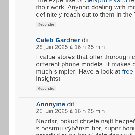
their work! Anyone dealing with m
definitely reach out to them in the T
Répondre
Caleb Gardner
dit :
28 juin 2025 à 16 h 25 min
I value stores that offer thoroug
different phone models. It makes 
much simpler! Have a look at
free
insights!
Répondre
Anonyme
dit :
28 juin 2025 à 16 h 25 min
Nazdar, pokud chcete najít bezpe
s pestrou výběrem her, super bon