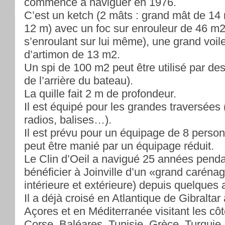
commencé à naviguer en 1976.
C’est un ketch (2 mâts : grand mât de 14
12 m) avec un foc sur enrouleur de 46 m2 
s’enroulant sur lui même), une grand voil
d’artimon de 13 m2.
Un spi de 100 m2 peut être utilisé par de
de l’arrière du bateau).
La quille fait 2 m de profondeur.
Il est équipé pour les grandes traversées
radios, balises…).
Il est prévu pour un équipage de 8 per
peut être manié par un équipage réduit.
Le Clin d’Oeil a navigué 25 années penda
bénéficier à Joinville d’un «grand caréna
intérieure et extérieure) depuis quelques
Il a déjà croisé en Atlantique de Gibraltar
Açores et en Méditerranée visitant les côt
Corse, Baléares, Tunisie, Grèce, Turquie.