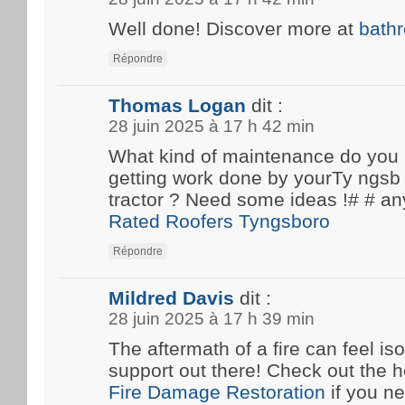
Well done! Discover more at
bath
Répondre
Thomas Logan
dit :
28 juin 2025 à 17 h 42 min
What kind of maintenance do you
getting work done by yourTy ngsb 
tractor ? Need some ideas !# #
Rated Roofers Tyngsboro
Répondre
Mildred Davis
dit :
28 juin 2025 à 17 h 39 min
The aftermath of a fire can feel iso
support out there! Check out the he
Fire Damage Restoration
if you n