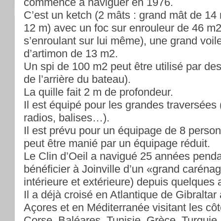
commencé à naviguer en 1976.
C’est un ketch (2 mâts : grand mât de 14
12 m) avec un foc sur enrouleur de 46 m2 
s’enroulant sur lui même), une grand voil
d’artimon de 13 m2.
Un spi de 100 m2 peut être utilisé par de
de l’arrière du bateau).
La quille fait 2 m de profondeur.
Il est équipé pour les grandes traversées
radios, balises…).
Il est prévu pour un équipage de 8 per
peut être manié par un équipage réduit.
Le Clin d’Oeil a navigué 25 années penda
bénéficier à Joinville d’un «grand caréna
intérieure et extérieure) depuis quelques
Il a déjà croisé en Atlantique de Gibraltar
Açores et en Méditerranée visitant les côt
Corse, Baléares, Tunisie, Grèce, Turquie.