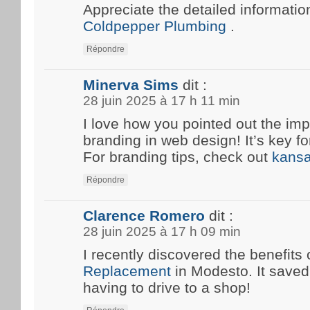
Appreciate the detailed information
Coldpepper Plumbing
.
Répondre
Minerva Sims
dit :
28 juin 2025 à 17 h 11 min
I love how you pointed out the imp
branding in web design! It’s key fo
For branding tips, check out
kansa
Répondre
Clarence Romero
dit :
28 juin 2025 à 17 h 09 min
I recently discovered the benefits 
Replacement
in Modesto. It save
having to drive to a shop!