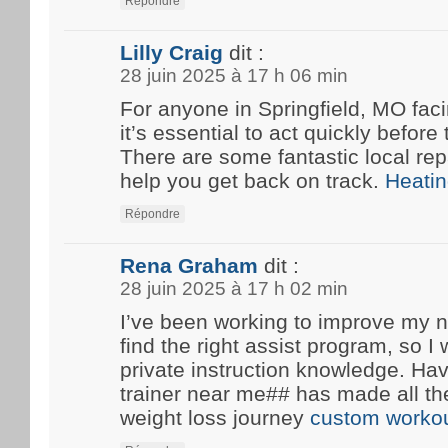
Répondre
Lilly Craig
dit :
28 juin 2025 à 17 h 06 min
For anyone in Springfield, MO fa
it’s essential to act quickly before
There are some fantastic local rep
help you get back on track.
Heatin
Répondre
Rena Graham
dit :
28 juin 2025 à 17 h 02 min
I’ve been working to improve my n
find the right assist program, so 
private instruction knowledge. Ha
trainer near me## has made all th
weight loss journey
custom workou