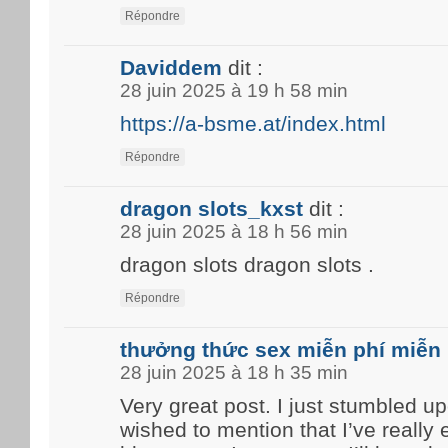
Répondre
Daviddem
dit :
28 juin 2025 à 19 h 58 min
https://a-bsme.at/index.html
Répondre
dragon slots_kxst
dit :
28 juin 2025 à 18 h 56 min
dragon slots dragon slots .
Répondre
thưởng thức sex miễn phí miễn 
28 juin 2025 à 18 h 35 min
Very great post. I just stumbled u
wished to mention that I’ve really