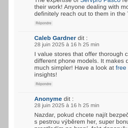
their work! Anyone dealing with m
definitely reach out to them in the T
Répondre
Caleb Gardner
dit :
28 juin 2025 à 16 h 25 min
I value stores that offer thoroug
different phone models. It makes 
much simpler! Have a look at
free
insights!
Répondre
Anonyme
dit :
28 juin 2025 à 16 h 25 min
Nazdar, pokud chcete najít bezpe
s pestrou výběrem her, super bon