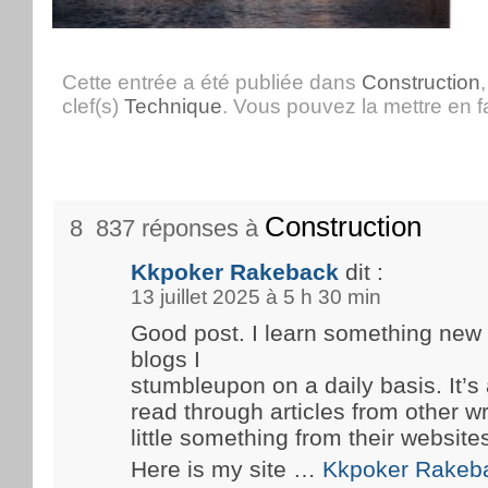
Cette entrée a été publiée dans
Construction
clef(s)
Technique
. Vous pouvez la mettre en 
Construction
8 837 réponses à
Kkpoker Rakeback
dit :
13 juillet 2025 à 5 h 30 min
Good post. I learn something new
blogs I
stumbleupon on a daily basis. It’s 
read through articles from other wr
little something from their website
Here is my site …
Kkpoker Rakeb