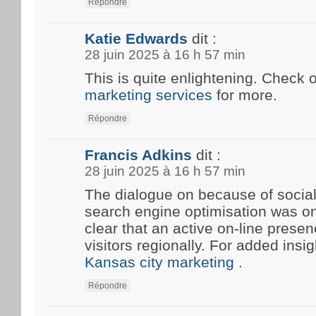
Répondre
Katie Edwards
dit :
28 juin 2025 à 16 h 57 min
This is quite enlightening. Check 
marketing services
for more.
Répondre
Francis Adkins
dit :
28 juin 2025 à 16 h 57 min
The dialogue on because of social
search engine optimisation was onc
clear that an active on-line prese
visitors regionally. For added insi
Kansas city marketing
.
Répondre