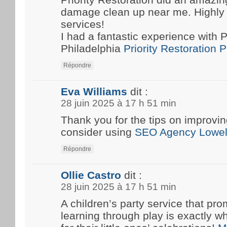
damage clean up near me. Highly
services!
I had a fantastic experience with P
Philadelphia
Priority Restoration 
Répondre
Eva Williams
dit :
28 juin 2025 à 17 h 51 min
Thank you for the tips on improvin
consider using
SEO Agency Lowel
Répondre
Ollie Castro
dit :
28 juin 2025 à 17 h 51 min
A children’s party service that pro
learning through play is exactly w