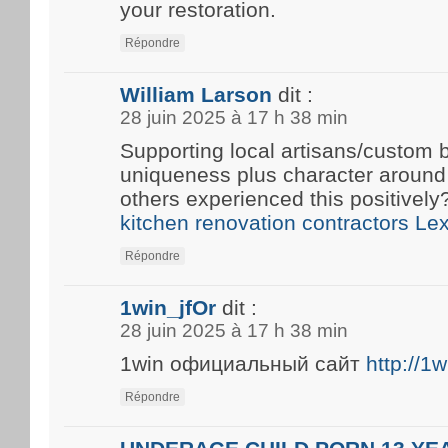
your restoration.
Répondre
William Larson
dit :
28 juin 2025 à 17 h 38 min
Supporting local artisans/custom b
uniqueness plus character around
others experienced this positivel
kitchen renovation contractors Le
Répondre
1win_jfOr
dit :
28 juin 2025 à 17 h 38 min
1win официальный сайт
http://1
Répondre