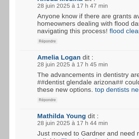
28 juin 2025 à 17 h 47 min
Anyone know if there are grants av
homeowners dealing with flood d
navigating this process!
flood cle
Répondre
Amelia Logan
dit :
28 juin 2025 à 17 h 45 min
The advancements in dentistry are 
##dentist glendale arizona## coul
these new options.
top dentists n
Répondre
Mathilda Young
dit :
28 juin 2025 à 17 h 44 min
Just moved to Gardner and need 