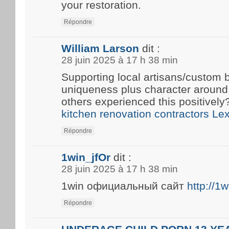
your restoration.
Répondre
William Larson
dit :
28 juin 2025 à 17 h 38 min
Supporting local artisans/custom b
uniqueness plus character around
others experienced this positivel
kitchen renovation contractors Le
Répondre
1win_jfOr
dit :
28 juin 2025 à 17 h 38 min
1win официальный сайт
http://1
Répondre