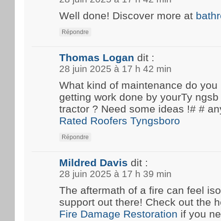
Well done! Discover more at
bath
Répondre
Thomas Logan
dit :
28 juin 2025 à 17 h 42 min
What kind of maintenance do you
getting work done by yourTy ngsb 
tractor ? Need some ideas !# #
Rated Roofers Tyngsboro
Répondre
Mildred Davis
dit :
28 juin 2025 à 17 h 39 min
The aftermath of a fire can feel iso
support out there! Check out the he
Fire Damage Restoration
if you n