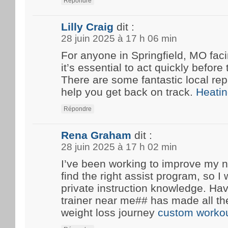
Répondre
Lilly Craig
dit :
28 juin 2025 à 17 h 06 min
For anyone in Springfield, MO fa
it’s essential to act quickly before
There are some fantastic local rep
help you get back on track.
Heatin
Répondre
Rena Graham
dit :
28 juin 2025 à 17 h 02 min
I’ve been working to improve my n
find the right assist program, so 
private instruction knowledge. Ha
trainer near me## has made all th
weight loss journey
custom workou