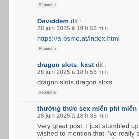
Répondre
Daviddem
dit :
28 juin 2025 à 19 h 58 min
https://a-bsme.at/index.html
Répondre
dragon slots_kxst
dit :
28 juin 2025 à 18 h 56 min
dragon slots dragon slots .
Répondre
thưởng thức sex miễn phí miễn 
28 juin 2025 à 18 h 35 min
Very great post. I just stumbled u
wished to mention that I’ve really