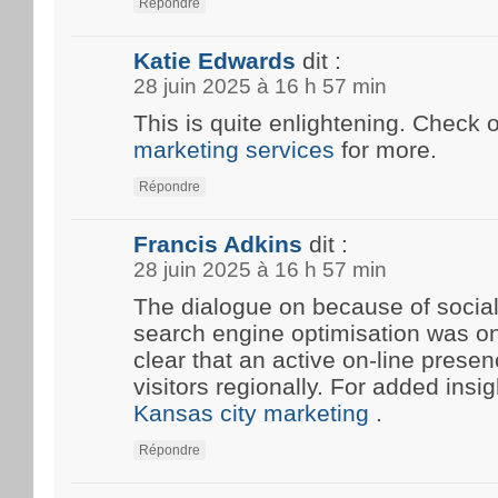
Répondre
Katie Edwards
dit :
28 juin 2025 à 16 h 57 min
This is quite enlightening. Check 
marketing services
for more.
Répondre
Francis Adkins
dit :
28 juin 2025 à 16 h 57 min
The dialogue on because of social
search engine optimisation was onc
clear that an active on-line prese
visitors regionally. For added insi
Kansas city marketing
.
Répondre