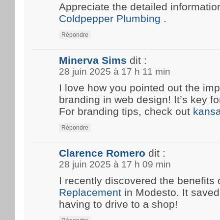
Appreciate the detailed information
Coldpepper Plumbing
.
Répondre
Minerva Sims
dit :
28 juin 2025 à 17 h 11 min
I love how you pointed out the imp
branding in web design! It’s key fo
For branding tips, check out
kansa
Répondre
Clarence Romero
dit :
28 juin 2025 à 17 h 09 min
I recently discovered the benefits 
Replacement
in Modesto. It save
having to drive to a shop!