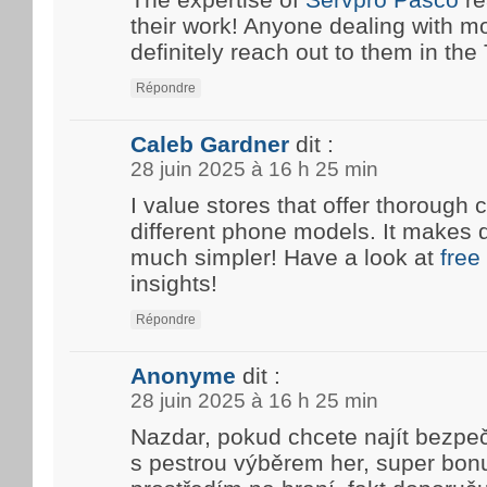
their work! Anyone dealing with m
definitely reach out to them in the T
Répondre
Caleb Gardner
dit :
28 juin 2025 à 16 h 25 min
I value stores that offer thoroug
different phone models. It makes 
much simpler! Have a look at
free
insights!
Répondre
Anonyme
dit :
28 juin 2025 à 16 h 25 min
Nazdar, pokud chcete najít bezpe
s pestrou výběrem her, super bon