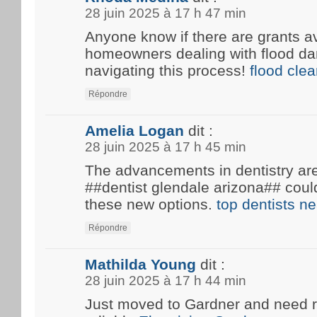
28 juin 2025 à 17 h 47 min
Anyone know if there are grants av
homeowners dealing with flood d
navigating this process!
flood cle
Répondre
Amelia Logan
dit :
28 juin 2025 à 17 h 45 min
The advancements in dentistry are 
##dentist glendale arizona## coul
these new options.
top dentists n
Répondre
Mathilda Young
dit :
28 juin 2025 à 17 h 44 min
Just moved to Gardner and need 