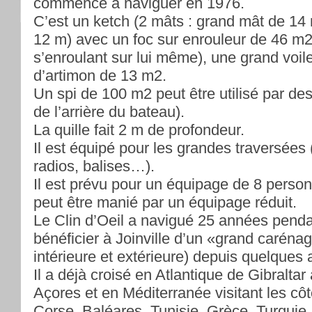
commencé à naviguer en 1976.
C’est un ketch (2 mâts : grand mât de 14
12 m) avec un foc sur enrouleur de 46 m2 
s’enroulant sur lui même), une grand voil
d’artimon de 13 m2.
Un spi de 100 m2 peut être utilisé par de
de l’arrière du bateau).
La quille fait 2 m de profondeur.
Il est équipé pour les grandes traversées
radios, balises…).
Il est prévu pour un équipage de 8 per
peut être manié par un équipage réduit.
Le Clin d’Oeil a navigué 25 années penda
bénéficier à Joinville d’un «grand caréna
intérieure et extérieure) depuis quelques
Il a déjà croisé en Atlantique de Gibraltar
Açores et en Méditerranée visitant les côt
Corse, Baléares, Tunisie, Grèce, Turquie.