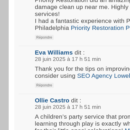
damage clean up near me. Highly
services!
I had a fantastic experience with P
Philadelphia
Priority Restoration 
Répondre
Eva Williams
dit :
28 juin 2025 à 17 h 51 min
Thank you for the tips on improvin
consider using
SEO Agency Lowel
Répondre
Ollie Castro
dit :
28 juin 2025 à 17 h 51 min
A children’s party service that pro
learning through play is exactly w