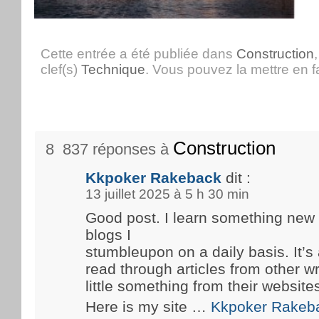
Cette entrée a été publiée dans
Construction
clef(s)
Technique
. Vous pouvez la mettre en 
Construction
8 837 réponses à
Kkpoker Rakeback
dit :
13 juillet 2025 à 5 h 30 min
Good post. I learn something new
blogs I
stumbleupon on a daily basis. It’s 
read through articles from other wr
little something from their website
Here is my site …
Kkpoker Rakeb