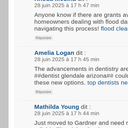
28 juin 2025 à 17 h 47 min
Anyone know if there are grants av
homeowners dealing with flood d
navigating this process!
flood cle
Répondre
Amelia Logan
dit :
28 juin 2025 à 17 h 45 min
The advancements in dentistry are 
##dentist glendale arizona## coul
these new options.
top dentists n
Répondre
Mathilda Young
dit :
28 juin 2025 à 17 h 44 min
Just moved to Gardner and need 