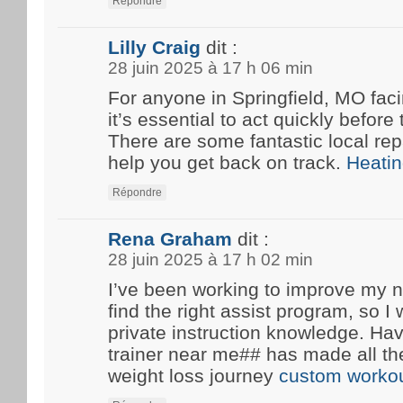
Répondre
Lilly Craig
dit :
28 juin 2025 à 17 h 06 min
For anyone in Springfield, MO fa
it’s essential to act quickly before
There are some fantastic local rep
help you get back on track.
Heatin
Répondre
Rena Graham
dit :
28 juin 2025 à 17 h 02 min
I’ve been working to improve my n
find the right assist program, so 
private instruction knowledge. Ha
trainer near me## has made all th
weight loss journey
custom workou