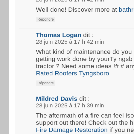
Well done! Discover more at
bath
Répondre
Thomas Logan
dit :
28 juin 2025 à 17 h 42 min
What kind of maintenance do you
getting work done by yourTy ngsb 
tractor ? Need some ideas !# #
Rated Roofers Tyngsboro
Répondre
Mildred Davis
dit :
28 juin 2025 à 17 h 39 min
The aftermath of a fire can feel iso
support out there! Check out the he
Fire Damage Restoration
if you n