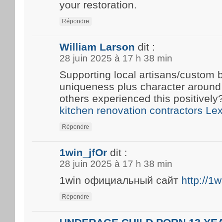
your restoration.
Répondre
William Larson
dit :
28 juin 2025 à 17 h 38 min
Supporting local artisans/custom b
uniqueness plus character around
others experienced this positivel
kitchen renovation contractors Le
Répondre
1win_jfOr
dit :
28 juin 2025 à 17 h 38 min
1win официальный сайт
http://1
Répondre