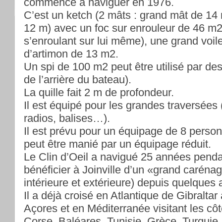
commencé à naviguer en 1976.
C’est un ketch (2 mâts : grand mât de 14
12 m) avec un foc sur enrouleur de 46 m2 
s’enroulant sur lui même), une grand voil
d’artimon de 13 m2.
Un spi de 100 m2 peut être utilisé par de
de l’arrière du bateau).
La quille fait 2 m de profondeur.
Il est équipé pour les grandes traversées
radios, balises…).
Il est prévu pour un équipage de 8 per
peut être manié par un équipage réduit.
Le Clin d’Oeil a navigué 25 années penda
bénéficier à Joinville d’un «grand caréna
intérieure et extérieure) depuis quelques
Il a déjà croisé en Atlantique de Gibraltar
Açores et en Méditerranée visitant les côt
Corse, Baléares, Tunisie, Grèce, Turquie.