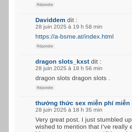
Répondre
Daviddem
dit :
28 juin 2025 à 19 h 58 min
https://a-bsme.at/index.html
Répondre
dragon slots_kxst
dit :
28 juin 2025 à 18 h 56 min
dragon slots dragon slots .
Répondre
thưởng thức sex miễn phí miễn 
28 juin 2025 à 18 h 35 min
Very great post. I just stumbled u
wished to mention that I’ve really