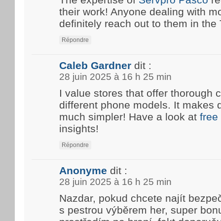
their work! Anyone dealing with m
definitely reach out to them in the T
Répondre
Caleb Gardner
dit :
28 juin 2025 à 16 h 25 min
I value stores that offer thoroug
different phone models. It makes 
much simpler! Have a look at
free
insights!
Répondre
Anonyme
dit :
28 juin 2025 à 16 h 25 min
Nazdar, pokud chcete najít bezpe
s pestrou výběrem her, super bon