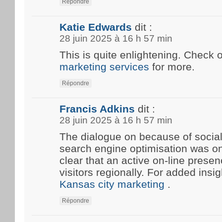
Répondre
Katie Edwards
dit :
28 juin 2025 à 16 h 57 min
This is quite enlightening. Check 
marketing services
for more.
Répondre
Francis Adkins
dit :
28 juin 2025 à 16 h 57 min
The dialogue on because of social
search engine optimisation was onc
clear that an active on-line prese
visitors regionally. For added insi
Kansas city marketing
.
Répondre