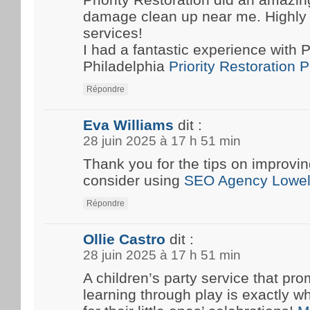
damage clean up near me. Highly
services!
I had a fantastic experience with P
Philadelphia
Priority Restoration 
Répondre
Eva Williams
dit :
28 juin 2025 à 17 h 51 min
Thank you for the tips on improvin
consider using
SEO Agency Lowel
Répondre
Ollie Castro
dit :
28 juin 2025 à 17 h 51 min
A children’s party service that pro
learning through play is exactly w