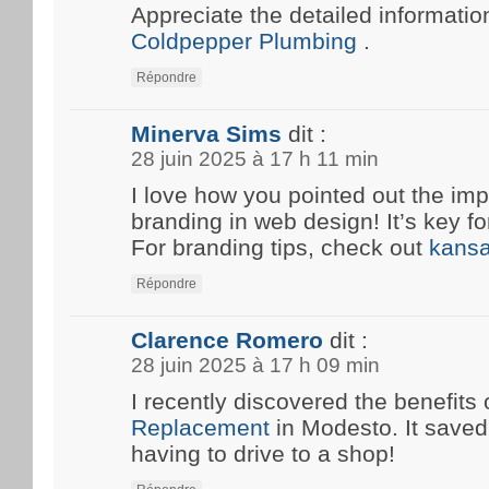
Appreciate the detailed information
Coldpepper Plumbing
.
Répondre
Minerva Sims
dit :
28 juin 2025 à 17 h 11 min
I love how you pointed out the imp
branding in web design! It’s key fo
For branding tips, check out
kansa
Répondre
Clarence Romero
dit :
28 juin 2025 à 17 h 09 min
I recently discovered the benefits 
Replacement
in Modesto. It save
having to drive to a shop!