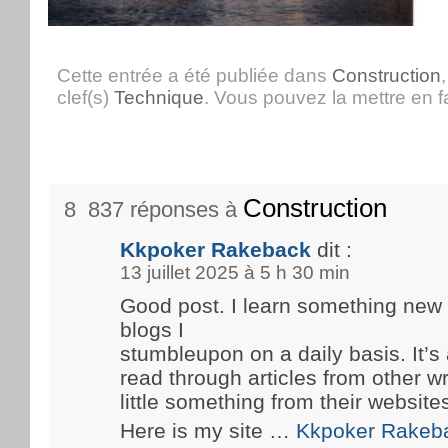
Cette entrée a été publiée dans
Construction
clef(s)
Technique
. Vous pouvez la mettre en 
Construction
8 837 réponses à
Kkpoker Rakeback
dit :
13 juillet 2025 à 5 h 30 min
Good post. I learn something new
blogs I
stumbleupon on a daily basis. It’s 
read through articles from other wr
little something from their website
Here is my site …
Kkpoker Rakeb