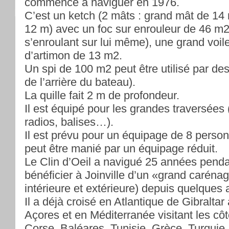
commencé à naviguer en 1976.
C’est un ketch (2 mâts : grand mât de 14
12 m) avec un foc sur enrouleur de 46 m2 
s’enroulant sur lui même), une grand voil
d’artimon de 13 m2.
Un spi de 100 m2 peut être utilisé par de
de l’arrière du bateau).
La quille fait 2 m de profondeur.
Il est équipé pour les grandes traversées
radios, balises…).
Il est prévu pour un équipage de 8 per
peut être manié par un équipage réduit.
Le Clin d’Oeil a navigué 25 années penda
bénéficier à Joinville d’un «grand caréna
intérieure et extérieure) depuis quelques
Il a déjà croisé en Atlantique de Gibraltar
Açores et en Méditerranée visitant les côt
Corse, Baléares, Tunisie, Grèce, Turquie.