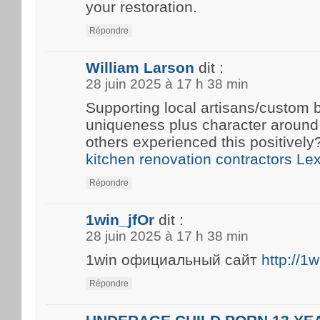
your restoration.
Répondre
William Larson
dit :
28 juin 2025 à 17 h 38 min
Supporting local artisans/custom b
uniqueness plus character around
others experienced this positivel
kitchen renovation contractors Le
Répondre
1win_jfOr
dit :
28 juin 2025 à 17 h 38 min
1win официальный сайт
http://1
Répondre