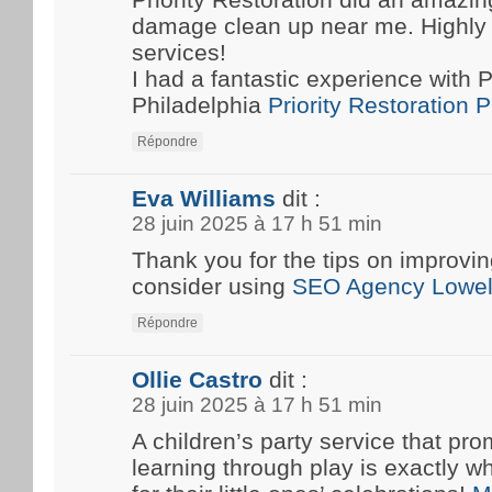
damage clean up near me. Highly
services!
I had a fantastic experience with P
Philadelphia
Priority Restoration 
Répondre
Eva Williams
dit :
28 juin 2025 à 17 h 51 min
Thank you for the tips on improvin
consider using
SEO Agency Lowel
Répondre
Ollie Castro
dit :
28 juin 2025 à 17 h 51 min
A children’s party service that pro
learning through play is exactly w