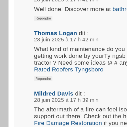
Well done! Discover more at
bath
Répondre
Thomas Logan
dit :
28 juin 2025 à 17 h 42 min
What kind of maintenance do you
getting work done by yourTy ngsb 
tractor ? Need some ideas !# #
Rated Roofers Tyngsboro
Répondre
Mildred Davis
dit :
28 juin 2025 à 17 h 39 min
The aftermath of a fire can feel iso
support out there! Check out the he
Fire Damage Restoration
if you n