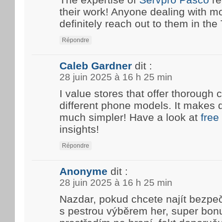
their work! Anyone dealing with m
definitely reach out to them in the T
Répondre
Caleb Gardner
dit :
28 juin 2025 à 16 h 25 min
I value stores that offer thoroug
different phone models. It makes 
much simpler! Have a look at
free
insights!
Répondre
Anonyme
dit :
28 juin 2025 à 16 h 25 min
Nazdar, pokud chcete najít bezpe
s pestrou výběrem her, super bon