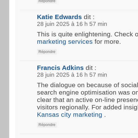
Répondre
Katie Edwards
dit :
28 juin 2025 à 16 h 57 min
This is quite enlightening. Check 
marketing services
for more.
Répondre
Francis Adkins
dit :
28 juin 2025 à 16 h 57 min
The dialogue on because of social
search engine optimisation was onc
clear that an active on-line prese
visitors regionally. For added insi
Kansas city marketing
.
Répondre