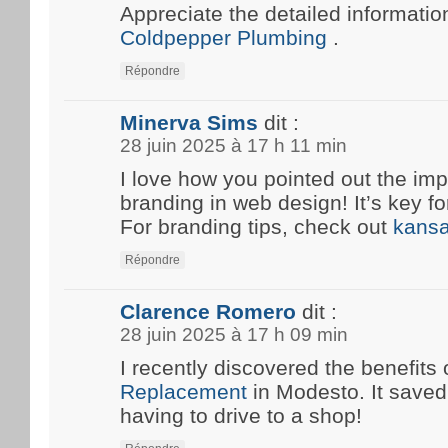
Appreciate the detailed information
Coldpepper Plumbing
.
Répondre
Minerva Sims
dit :
28 juin 2025 à 17 h 11 min
I love how you pointed out the imp
branding in web design! It’s key fo
For branding tips, check out
kansa
Répondre
Clarence Romero
dit :
28 juin 2025 à 17 h 09 min
I recently discovered the benefits 
Replacement
in Modesto. It save
having to drive to a shop!