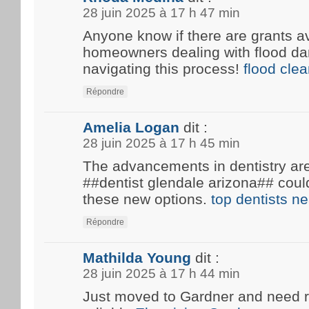
28 juin 2025 à 17 h 47 min
Anyone know if there are grants av
homeowners dealing with flood d
navigating this process!
flood cle
Répondre
Amelia Logan
dit :
28 juin 2025 à 17 h 45 min
The advancements in dentistry are 
##dentist glendale arizona## coul
these new options.
top dentists n
Répondre
Mathilda Young
dit :
28 juin 2025 à 17 h 44 min
Just moved to Gardner and need 