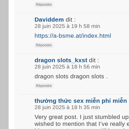
Répondre
Daviddem
dit :
28 juin 2025 à 19 h 58 min
https://a-bsme.at/index.html
Répondre
dragon slots_kxst
dit :
28 juin 2025 à 18 h 56 min
dragon slots dragon slots .
Répondre
thưởng thức sex miễn phí miễn 
28 juin 2025 à 18 h 35 min
Very great post. I just stumbled u
wished to mention that I’ve really