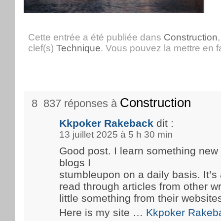
Cette entrée a été publiée dans
Construction
clef(s)
Technique
. Vous pouvez la mettre en 
Construction
8 837 réponses à
Kkpoker Rakeback
dit :
13 juillet 2025 à 5 h 30 min
Good post. I learn something new
blogs I
stumbleupon on a daily basis. It’s 
read through articles from other wr
little something from their website
Here is my site …
Kkpoker Rakeb