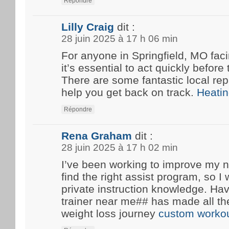
Répondre
Lilly Craig
dit :
28 juin 2025 à 17 h 06 min
For anyone in Springfield, MO fa
it’s essential to act quickly before
There are some fantastic local rep
help you get back on track.
Heatin
Répondre
Rena Graham
dit :
28 juin 2025 à 17 h 02 min
I’ve been working to improve my n
find the right assist program, so 
private instruction knowledge. Ha
trainer near me## has made all th
weight loss journey
custom workou