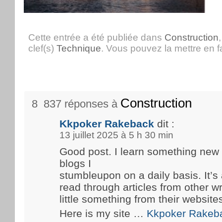
Cette entrée a été publiée dans
Construction
clef(s)
Technique
. Vous pouvez la mettre en 
Construction
8 837 réponses à
Kkpoker Rakeback
dit :
13 juillet 2025 à 5 h 30 min
Good post. I learn something new
blogs I
stumbleupon on a daily basis. It’s 
read through articles from other wr
little something from their website
Here is my site …
Kkpoker Rakeb