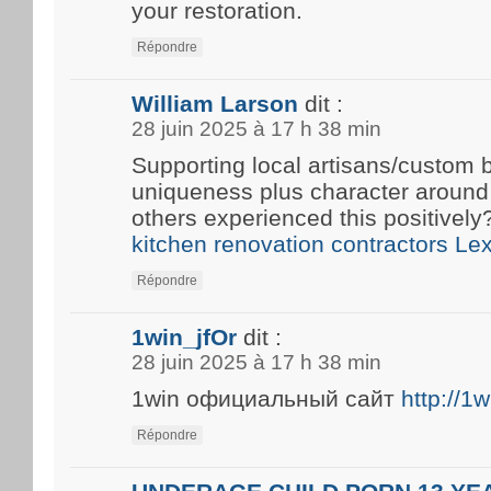
your restoration.
Répondre
William Larson
dit :
28 juin 2025 à 17 h 38 min
Supporting local artisans/custom b
uniqueness plus character around
others experienced this positivel
kitchen renovation contractors Le
Répondre
1win_jfOr
dit :
28 juin 2025 à 17 h 38 min
1win официальный сайт
http://1
Répondre