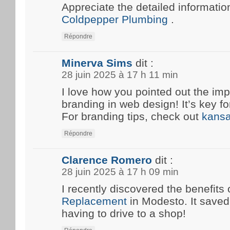
Appreciate the detailed information
Coldpepper Plumbing
.
Répondre
Minerva Sims
dit :
28 juin 2025 à 17 h 11 min
I love how you pointed out the imp
branding in web design! It’s key fo
For branding tips, check out
kansa
Répondre
Clarence Romero
dit :
28 juin 2025 à 17 h 09 min
I recently discovered the benefits 
Replacement
in Modesto. It save
having to drive to a shop!