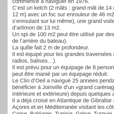
commencé à naviguer en 1976.
C’est un ketch (2 mâts : grand mât de 14
12 m) avec un foc sur enrouleur de 46 m2 
s’enroulant sur lui même), une grand voil
d’artimon de 13 m2.
Un spi de 100 m2 peut être utilisé par de
de l’arrière du bateau).
La quille fait 2 m de profondeur.
Il est équipé pour les grandes traversées
radios, balises…).
Il est prévu pour un équipage de 8 per
peut être manié par un équipage réduit.
Le Clin d’Oeil a navigué 25 années penda
bénéficier à Joinville d’un «grand caréna
intérieure et extérieure) depuis quelques
Il a déjà croisé en Atlantique de Gibraltar
Açores et en Méditerranée visitant les côt
Corse, Baléares, Tunisie, Grèce, Turquie.