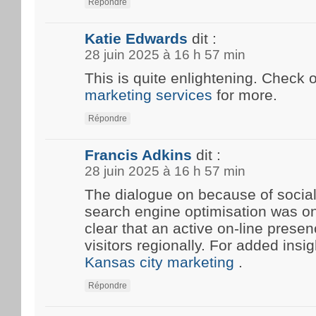
Répondre
Katie Edwards
dit :
28 juin 2025 à 16 h 57 min
This is quite enlightening. Check 
marketing services
for more.
Répondre
Francis Adkins
dit :
28 juin 2025 à 16 h 57 min
The dialogue on because of social
search engine optimisation was onc
clear that an active on-line prese
visitors regionally. For added insi
Kansas city marketing
.
Répondre