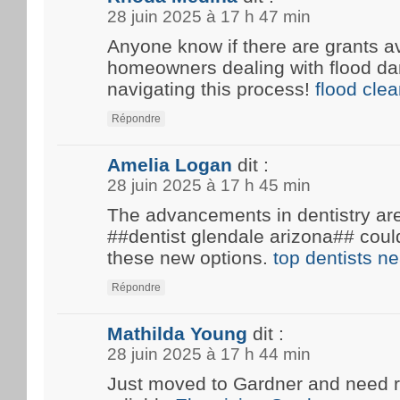
28 juin 2025 à 17 h 47 min
Anyone know if there are grants av
homeowners dealing with flood d
navigating this process!
flood cle
Répondre
Amelia Logan
dit :
28 juin 2025 à 17 h 45 min
The advancements in dentistry are 
##dentist glendale arizona## coul
these new options.
top dentists n
Répondre
Mathilda Young
dit :
28 juin 2025 à 17 h 44 min
Just moved to Gardner and need 