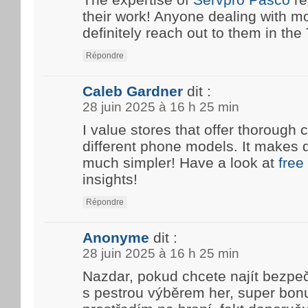
their work! Anyone dealing with m
definitely reach out to them in the T
Répondre
Caleb Gardner
dit :
28 juin 2025 à 16 h 25 min
I value stores that offer thoroug
different phone models. It makes 
much simpler! Have a look at
free
insights!
Répondre
Anonyme
dit :
28 juin 2025 à 16 h 25 min
Nazdar, pokud chcete najít bezpe
s pestrou výběrem her, super bon