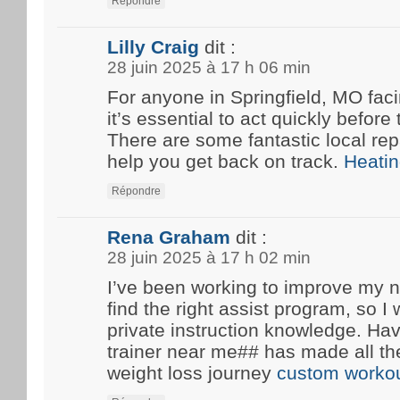
Répondre
Lilly Craig
dit :
28 juin 2025 à 17 h 06 min
For anyone in Springfield, MO fa
it’s essential to act quickly before
There are some fantastic local rep
help you get back on track.
Heatin
Répondre
Rena Graham
dit :
28 juin 2025 à 17 h 02 min
I’ve been working to improve my n
find the right assist program, so 
private instruction knowledge. Ha
trainer near me## has made all th
weight loss journey
custom workou