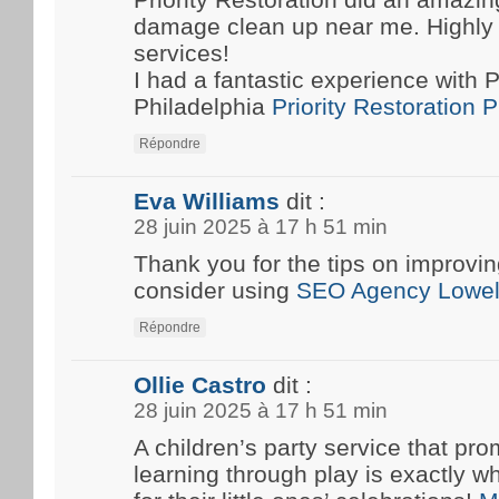
damage clean up near me. Highly
services!
I had a fantastic experience with P
Philadelphia
Priority Restoration 
Répondre
Eva Williams
dit :
28 juin 2025 à 17 h 51 min
Thank you for the tips on improvin
consider using
SEO Agency Lowel
Répondre
Ollie Castro
dit :
28 juin 2025 à 17 h 51 min
A children’s party service that pro
learning through play is exactly w