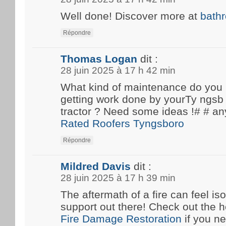
Well done! Discover more at
bath
Répondre
Thomas Logan
dit :
28 juin 2025 à 17 h 42 min
What kind of maintenance do you
getting work done by yourTy ngsb 
tractor ? Need some ideas !# #
Rated Roofers Tyngsboro
Répondre
Mildred Davis
dit :
28 juin 2025 à 17 h 39 min
The aftermath of a fire can feel iso
support out there! Check out the he
Fire Damage Restoration
if you n