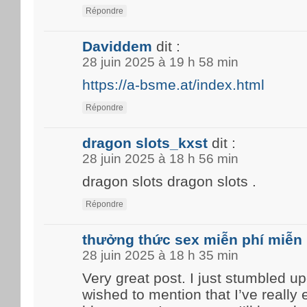
Répondre
Daviddem
dit :
28 juin 2025 à 19 h 58 min
https://a-bsme.at/index.html
Répondre
dragon slots_kxst
dit :
28 juin 2025 à 18 h 56 min
dragon slots dragon slots .
Répondre
thưởng thức sex miễn phí miễn 
28 juin 2025 à 18 h 35 min
Very great post. I just stumbled u
wished to mention that I’ve really