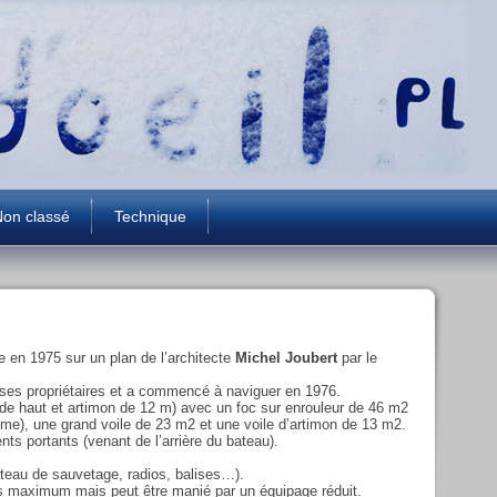
on classé
Technique
e en 1975 sur un plan de l’architecte
Michel Joubert
par le
r ses propriétaires et a commencé à naviguer en 1976.
de haut et artimon de 12 m) avec un foc sur enrouleur de 46 m2
même), une grand voile de 23 m2 et une voile d’artimon de 13 m2.
nts portants (venant de l’arrière du bateau).
ateau de sauvetage, radios, balises…).
es maximum mais peut être manié par un équipage réduit.