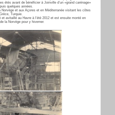
es étés avant de bénéficier à Joinville d’un «grand carénage»
depuis quelques années.
 la Norvège et aux Açores et en Méditerranée visitant les côtes
 Grèce, Turquie.
pé et avitaillé au Havre à l’été 2012 et est ensuite monté en
 de la Norvège pour y hiverner.