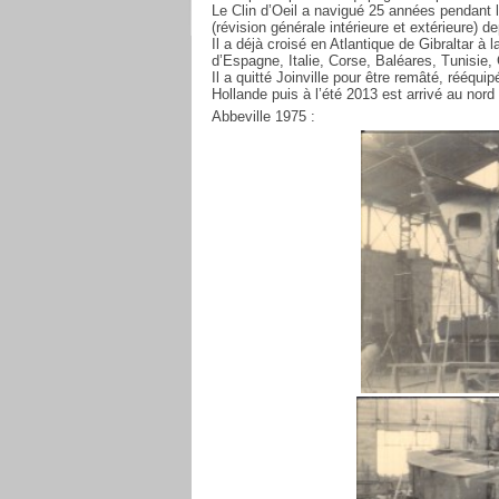
Le Clin d’Oeil a navigué 25 années pendant l
(révision générale intérieure et extérieure) 
Il a déjà croisé en Atlantique de Gibraltar à
d’Espagne, Italie, Corse, Baléares, Tunisie,
Il a quitté Joinville pour être remâté, rééqui
Hollande puis à l’été 2013 est arrivé au nord
Abbeville 1975 :