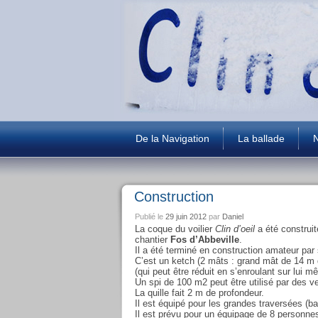
De la Navigation
La ballade
N
Construction
Publié le
29 juin 2012
par
Daniel
La coque du voilier
Clin d’oeil
a été construit
chantier
Fos d’Abbeville
.
Il a été terminé en construction amateur pa
C’est un ketch (2 mâts : grand mât de 14 m 
(qui peut être réduit en s’enroulant sur lui 
Un spi de 100 m2 peut être utilisé par des ve
La quille fait 2 m de profondeur.
Il est équipé pour les grandes traversées (b
Il est prévu pour un équipage de 8 personn