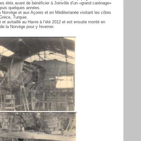
es étés avant de bénéficier à Joinville d’un «grand carénage»
depuis quelques années.
 la Norvège et aux Açores et en Méditerranée visitant les côtes
 Grèce, Turquie.
pé et avitaillé au Havre à l’été 2012 et est ensuite monté en
 de la Norvège pour y hiverner.