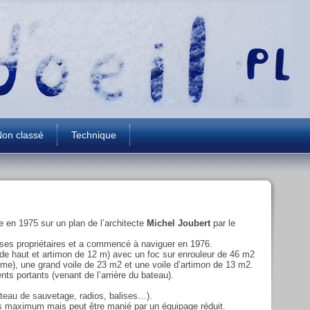
on classé
Technique
e en 1975 sur un plan de l’architecte
Michel Joubert
par le
r ses propriétaires et a commencé à naviguer en 1976.
de haut et artimon de 12 m) avec un foc sur enrouleur de 46 m2
même), une grand voile de 23 m2 et une voile d’artimon de 13 m2.
nts portants (venant de l’arrière du bateau).
ateau de sauvetage, radios, balises…).
es maximum mais peut être manié par un équipage réduit.