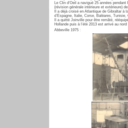
Le Clin d’Oeil a navigué 25 années pendant l
(révision générale intérieure et extérieure) 
Il a déjà croisé en Atlantique de Gibraltar à
d’Espagne, Italie, Corse, Baléares, Tunisie,
Il a quitté Joinville pour être remâté, rééqui
Hollande puis à l’été 2013 est arrivé au nord
Abbeville 1975 :