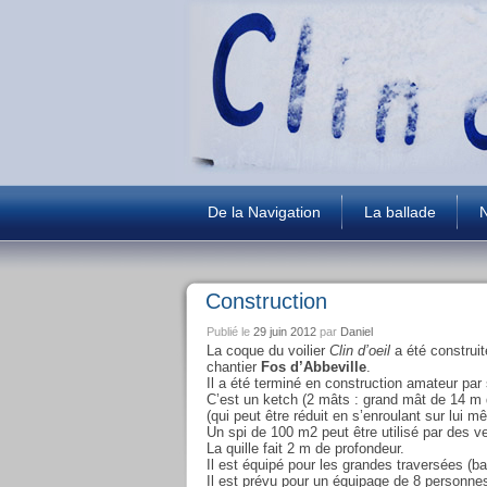
De la Navigation
La ballade
N
Construction
Publié le
29 juin 2012
par
Daniel
La coque du voilier
Clin d’oeil
a été construit
chantier
Fos d’Abbeville
.
Il a été terminé en construction amateur pa
C’est un ketch (2 mâts : grand mât de 14 m 
(qui peut être réduit en s’enroulant sur lui 
Un spi de 100 m2 peut être utilisé par des ve
La quille fait 2 m de profondeur.
Il est équipé pour les grandes traversées (b
Il est prévu pour un équipage de 8 personn