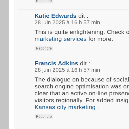
Répondre
Katie Edwards
dit :
28 juin 2025 à 16 h 57 min
This is quite enlightening. Check 
marketing services
for more.
Répondre
Francis Adkins
dit :
28 juin 2025 à 16 h 57 min
The dialogue on because of social
search engine optimisation was onc
clear that an active on-line prese
visitors regionally. For added insi
Kansas city marketing
.
Répondre