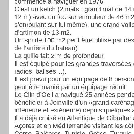
commencé à naviguer en 1976.
C’est un ketch (2 mâts : grand mât de 14
12 m) avec un foc sur enrouleur de 46 m2 
s’enroulant sur lui même), une grand voil
d’artimon de 13 m2.
Un spi de 100 m2 peut être utilisé par de
de l’arrière du bateau).
La quille fait 2 m de profondeur.
Il est équipé pour les grandes traversées
radios, balises…).
Il est prévu pour un équipage de 8 per
peut être manié par un équipage réduit.
Le Clin d’Oeil a navigué 25 années penda
bénéficier à Joinville d’un «grand caréna
intérieure et extérieure) depuis quelques
Il a déjà croisé en Atlantique de Gibraltar
Açores et en Méditerranée visitant les côt
Corse, Baléares, Tunisie, Grèce, Turquie.