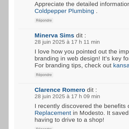
Appreciate the detailed information
Coldpepper Plumbing
.
Répondre
Minerva Sims
dit :
28 juin 2025 à 17 h 11 min
I love how you pointed out the imp
branding in web design! It’s key fo
For branding tips, check out
kansa
Répondre
Clarence Romero
dit :
28 juin 2025 à 17 h 09 min
I recently discovered the benefits 
Replacement
in Modesto. It save
having to drive to a shop!