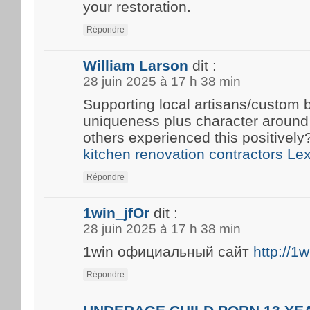
your restoration.
Répondre
William Larson
dit :
28 juin 2025 à 17 h 38 min
Supporting local artisans/custom b
uniqueness plus character around
others experienced this positivel
kitchen renovation contractors Le
Répondre
1win_jfOr
dit :
28 juin 2025 à 17 h 38 min
1win официальный сайт
http://1
Répondre