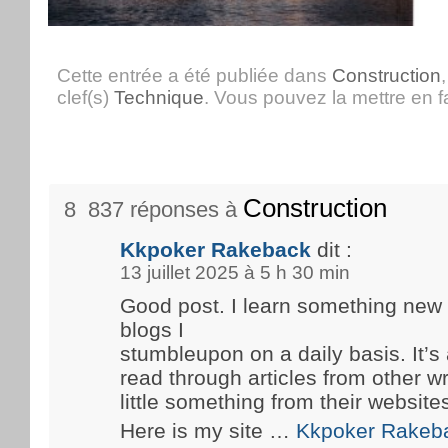
Cette entrée a été publiée dans
Construction
clef(s)
Technique
. Vous pouvez la mettre en 
Construction
8 837 réponses à
Kkpoker Rakeback
dit :
13 juillet 2025 à 5 h 30 min
Good post. I learn something new
blogs I
stumbleupon on a daily basis. It’s 
read through articles from other wr
little something from their website
Here is my site …
Kkpoker Rakeb