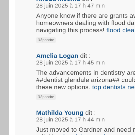
28 juin 2025 à 17 h 47 min
Anyone know if there are grants av
homeowners dealing with flood d
navigating this process!
flood cle
Répondre
Amelia Logan
dit :
28 juin 2025 à 17 h 45 min
The advancements in dentistry are 
##dentist glendale arizona## coul
these new options.
top dentists n
Répondre
Mathilda Young
dit :
28 juin 2025 à 17 h 44 min
Just moved to Gardner and need 