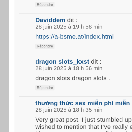
Répondre
Daviddem
dit :
28 juin 2025 à 19 h 58 min
https://a-bsme.at/index.html
Répondre
dragon slots_kxst
dit :
28 juin 2025 à 18 h 56 min
dragon slots dragon slots .
Répondre
thưởng thức sex miễn phí miễn 
28 juin 2025 à 18 h 35 min
Very great post. I just stumbled u
wished to mention that I’ve really