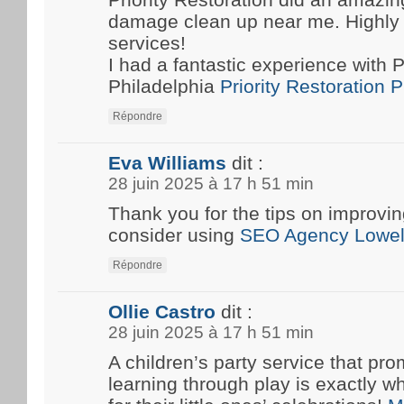
damage clean up near me. Highly
services!
I had a fantastic experience with P
Philadelphia
Priority Restoration 
Répondre
Eva Williams
dit :
28 juin 2025 à 17 h 51 min
Thank you for the tips on improvin
consider using
SEO Agency Lowel
Répondre
Ollie Castro
dit :
28 juin 2025 à 17 h 51 min
A children’s party service that pro
learning through play is exactly w