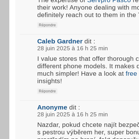
their work! Anyone dealing with m
definitely reach out to them in the T
Répondre
Caleb Gardner
dit :
28 juin 2025 à 16 h 25 min
I value stores that offer thoroug
different phone models. It makes 
much simpler! Have a look at
free
insights!
Répondre
Anonyme
dit :
28 juin 2025 à 16 h 25 min
Nazdar, pokud chcete najít bezpe
s pestrou výběrem her, super bon