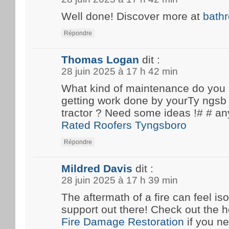
Well done! Discover more at
bath
Répondre
Thomas Logan
dit :
28 juin 2025 à 17 h 42 min
What kind of maintenance do you
getting work done by yourTy ngsb 
tractor ? Need some ideas !# #
Rated Roofers Tyngsboro
Répondre
Mildred Davis
dit :
28 juin 2025 à 17 h 39 min
The aftermath of a fire can feel iso
support out there! Check out the he
Fire Damage Restoration
if you n