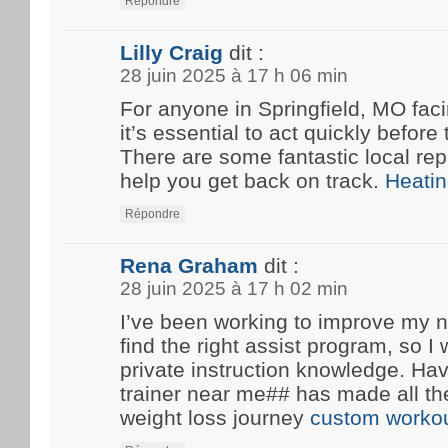
Répondre
Lilly Craig
dit :
28 juin 2025 à 17 h 06 min
For anyone in Springfield, MO fa
it’s essential to act quickly before
There are some fantastic local rep
help you get back on track.
Heatin
Répondre
Rena Graham
dit :
28 juin 2025 à 17 h 02 min
I’ve been working to improve my n
find the right assist program, so 
private instruction knowledge. Ha
trainer near me## has made all th
weight loss journey
custom workou