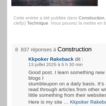
Cette entrée a été publiée dans
Construction
clef(s)
Technique
. Vous pouvez la mettre en 
Construction
8 837 réponses à
Kkpoker Rakeback
dit :
13 juillet 2025 à 5 h 30 min
Good post. I learn something new
blogs I
stumbleupon on a daily basis. It’s 
read through articles from other wr
little something from their website
Here is my site …
Kkpoker Rakeb