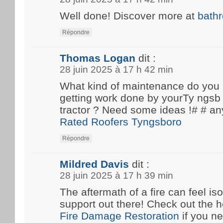
Well done! Discover more at
bath
Répondre
Thomas Logan
dit :
28 juin 2025 à 17 h 42 min
What kind of maintenance do you
getting work done by yourTy ngsb 
tractor ? Need some ideas !# #
Rated Roofers Tyngsboro
Répondre
Mildred Davis
dit :
28 juin 2025 à 17 h 39 min
The aftermath of a fire can feel iso
support out there! Check out the he
Fire Damage Restoration
if you n