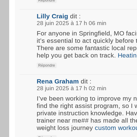
Répondre
Lilly Craig
dit :
28 juin 2025 à 17 h 06 min
For anyone in Springfield, MO fa
it’s essential to act quickly before
There are some fantastic local rep
help you get back on track.
Heatin
Répondre
Rena Graham
dit :
28 juin 2025 à 17 h 02 min
I’ve been working to improve my n
find the right assist program, so 
private instruction knowledge. Ha
trainer near me## has made all th
weight loss journey
custom workou