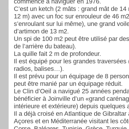
commencé à naviguer en 1976.
C’est un ketch (2 mâts : grand mât de 14
12 m) avec un foc sur enrouleur de 46 m2 
s’enroulant sur lui même), une grand voil
d’artimon de 13 m2.
Un spi de 100 m2 peut être utilisé par de
de l’arrière du bateau).
La quille fait 2 m de profondeur.
Il est équipé pour les grandes traversées
radios, balises…).
Il est prévu pour un équipage de 8 per
peut être manié par un équipage réduit.
Le Clin d’Oeil a navigué 25 années penda
bénéficier à Joinville d’un «grand caréna
intérieure et extérieure) depuis quelques
Il a déjà croisé en Atlantique de Gibraltar
Açores et en Méditerranée visitant les côt
Corse, Baléares, Tunisie, Grèce, Turquie.