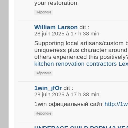
your restoration.
Répondre
William Larson
dit :
28 juin 2025 à 17 h 38 min
Supporting local artisans/custom b
uniqueness plus character around
others experienced this positivel
kitchen renovation contractors Le
Répondre
1win_jfOr
dit :
28 juin 2025 à 17 h 38 min
1win официальный сайт
http://1
Répondre