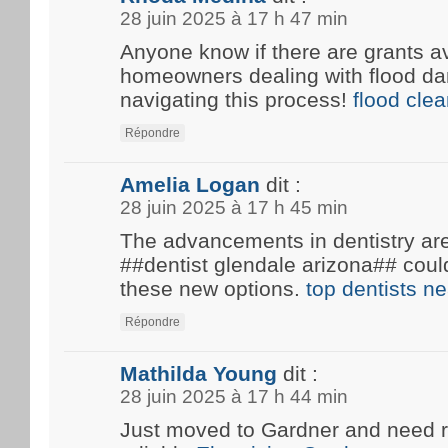
28 juin 2025 à 17 h 47 min
Anyone know if there are grants av
homeowners dealing with flood d
navigating this process!
flood cle
Répondre
Amelia Logan
dit :
28 juin 2025 à 17 h 45 min
The advancements in dentistry are 
##dentist glendale arizona## coul
these new options.
top dentists n
Répondre
Mathilda Young
dit :
28 juin 2025 à 17 h 44 min
Just moved to Gardner and need 