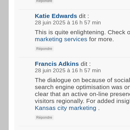
Répondre
Katie Edwards
dit :
28 juin 2025 à 16 h 57 min
This is quite enlightening. Check 
marketing services
for more.
Répondre
Francis Adkins
dit :
28 juin 2025 à 16 h 57 min
The dialogue on because of social
search engine optimisation was onc
clear that an active on-line prese
visitors regionally. For added insi
Kansas city marketing
.
Répondre