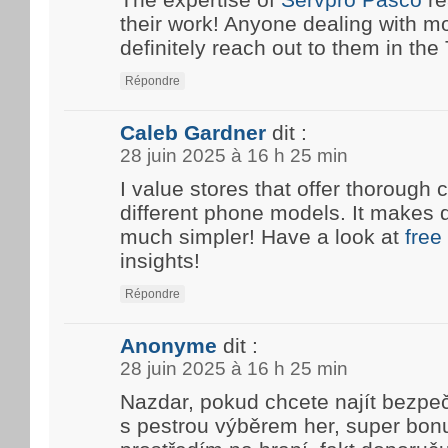
their work! Anyone dealing with m
definitely reach out to them in the T
Répondre
Caleb Gardner
dit :
28 juin 2025 à 16 h 25 min
I value stores that offer thoroug
different phone models. It makes 
much simpler! Have a look at
free
insights!
Répondre
Anonyme
dit :
28 juin 2025 à 16 h 25 min
Nazdar, pokud chcete najít bezpe
s pestrou výběrem her, super bon