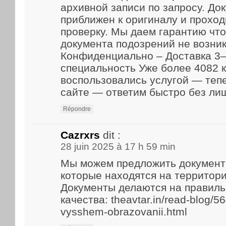
архивной записи по запросу. До
приближен к оригиналу и прохо
проверку. Мы даем гарантию что
документа подозрений не возник
Конфиденциально – Доставка 3–
специальность Уже более 4082 
воспользовались услугой — теп
сайте — ответим быстро без ли
Répondre
Cazrxrs
dit :
28 juin 2025 à 17 h 59 min
Мы можем предложить документ
которые находятся на территори
Документы делаются на правиль
качества: theavtar.in/read-blog/5
vysshem-obrazovanii.html