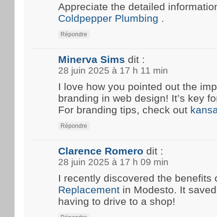
Appreciate the detailed information
Coldpepper Plumbing
.
Répondre
Minerva Sims
dit :
28 juin 2025 à 17 h 11 min
I love how you pointed out the imp
branding in web design! It’s key fo
For branding tips, check out
kansa
Répondre
Clarence Romero
dit :
28 juin 2025 à 17 h 09 min
I recently discovered the benefits 
Replacement
in Modesto. It save
having to drive to a shop!