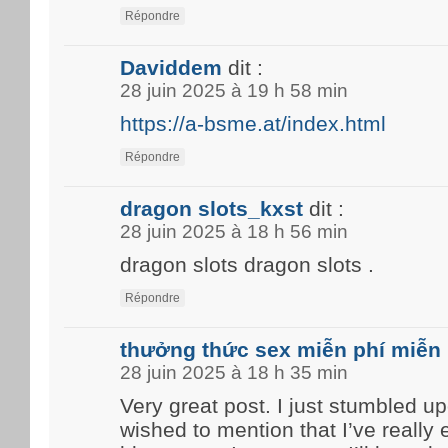
Répondre
Daviddem
dit :
28 juin 2025 à 19 h 58 min
https://a-bsme.at/index.html
Répondre
dragon slots_kxst
dit :
28 juin 2025 à 18 h 56 min
dragon slots dragon slots .
Répondre
thưởng thức sex miễn phí miễn 
28 juin 2025 à 18 h 35 min
Very great post. I just stumbled u
wished to mention that I’ve really