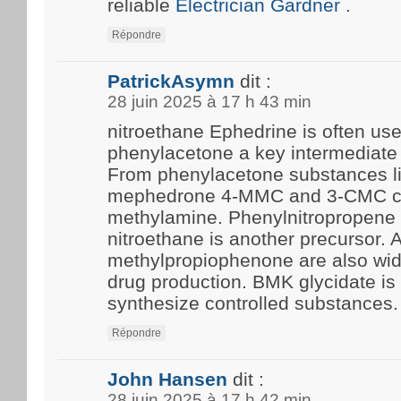
reliable
Electrician Gardner
.
Répondre
PatrickAsymn
dit :
28 juin 2025 à 17 h 43 min
nitroethane Ephedrine is often us
phenylacetone a key intermediate 
From phenylacetone substances l
mephedrone 4-MMC and 3-CMC c
methylamine. Phenylnitropropene 
nitroethane is another precursor.
methylpropiophenone are also wide
drug production. BMK glycidate i
synthesize controlled substances.
Répondre
John Hansen
dit :
28 juin 2025 à 17 h 42 min