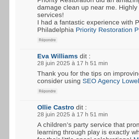
damage clean up near me. Highly
services!
I had a fantastic experience with P
Philadelphia
Priority Restoration 
Répondre
Eva Williams
dit :
28 juin 2025 à 17 h 51 min
Thank you for the tips on improvin
consider using
SEO Agency Lowel
Répondre
Ollie Castro
dit :
28 juin 2025 à 17 h 51 min
A children’s party service that pro
learning through play is exactly w