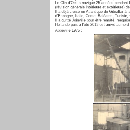
Le Clin d’Oeil a navigué 25 années pendant l
(révision générale intérieure et extérieure) 
Il a déjà croisé en Atlantique de Gibraltar à
d’Espagne, Italie, Corse, Baléares, Tunisie,
Il a quitté Joinville pour être remâté, rééqui
Hollande puis à l’été 2013 est arrivé au nord
Abbeville 1975 :