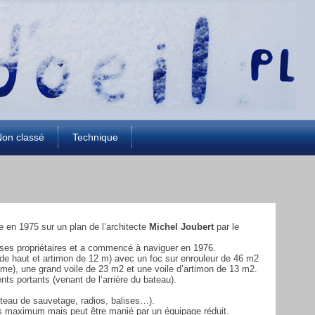
on classé
Technique
e en 1975 sur un plan de l’architecte
Michel Joubert
par le
r ses propriétaires et a commencé à naviguer en 1976.
de haut et artimon de 12 m) avec un foc sur enrouleur de 46 m2
même), une grand voile de 23 m2 et une voile d’artimon de 13 m2.
nts portants (venant de l’arrière du bateau).
ateau de sauvetage, radios, balises…).
es maximum mais peut être manié par un équipage réduit.