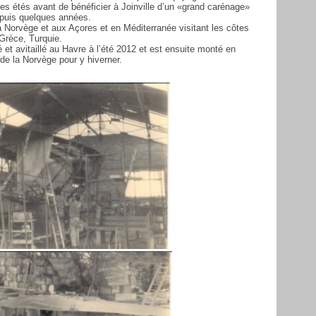
es étés avant de bénéficier à Joinville d’un «grand carénage»
depuis quelques années.
 la Norvège et aux Açores et en Méditerranée visitant les côtes
 Grèce, Turquie.
pé et avitaillé au Havre à l’été 2012 et est ensuite monté en
 de la Norvège pour y hiverner.