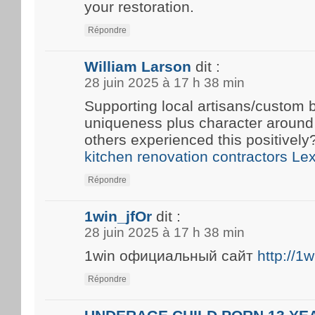
your restoration.
Répondre
William Larson
dit :
28 juin 2025 à 17 h 38 min
Supporting local artisans/custom b
uniqueness plus character around
others experienced this positivel
kitchen renovation contractors Le
Répondre
1win_jfOr
dit :
28 juin 2025 à 17 h 38 min
1win официальный сайт
http://1
Répondre