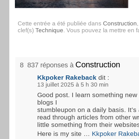
Cette entrée a été publiée dans
Construction
clef(s)
Technique
. Vous pouvez la mettre en 
Construction
8 837 réponses à
Kkpoker Rakeback
dit :
13 juillet 2025 à 5 h 30 min
Good post. I learn something new
blogs I
stumbleupon on a daily basis. It’s 
read through articles from other wr
little something from their website
Here is my site …
Kkpoker Rakeb