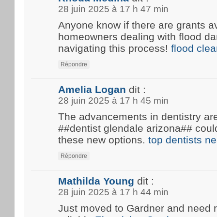
28 juin 2025 à 17 h 47 min
Anyone know if there are grants av
homeowners dealing with flood d
navigating this process!
flood cle
Répondre
Amelia Logan
dit :
28 juin 2025 à 17 h 45 min
The advancements in dentistry are 
##dentist glendale arizona## coul
these new options.
top dentists n
Répondre
Mathilda Young
dit :
28 juin 2025 à 17 h 44 min
Just moved to Gardner and need 