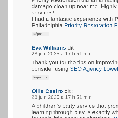
damage clean up near me. Highly
services!
I had a fantastic experience with P
Philadelphia
Priority Restoration 
Répondre
Eva Williams
dit :
28 juin 2025 à 17 h 51 min
Thank you for the tips on improvin
consider using
SEO Agency Lowel
Répondre
Ollie Castro
dit :
28 juin 2025 à 17 h 51 min
A children’s party service that pro
learning through play is exactly w