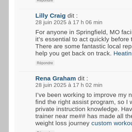
Répondre
Lilly Craig
dit :
28 juin 2025 à 17 h 06 min
For anyone in Springfield, MO fa
it’s essential to act quickly before
There are some fantastic local rep
help you get back on track.
Heatin
Répondre
Rena Graham
dit :
28 juin 2025 à 17 h 02 min
I’ve been working to improve my n
find the right assist program, so 
private instruction knowledge. Ha
trainer near me## has made all th
weight loss journey
custom workou