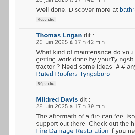
Well done! Discover more at
bath
Répondre
Thomas Logan
dit :
28 juin 2025 à 17 h 42 min
What kind of maintenance do you
getting work done by yourTy ngsb 
tractor ? Need some ideas !# #
Rated Roofers Tyngsboro
Répondre
Mildred Davis
dit :
28 juin 2025 à 17 h 39 min
The aftermath of a fire can feel iso
support out there! Check out the he
Fire Damage Restoration
if you n