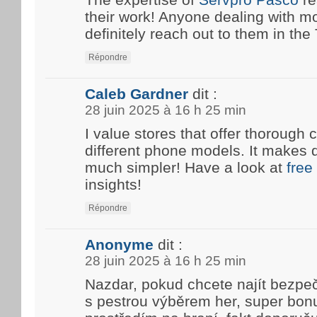
their work! Anyone dealing with m
definitely reach out to them in the T
Répondre
Caleb Gardner
dit :
28 juin 2025 à 16 h 25 min
I value stores that offer thoroug
different phone models. It makes 
much simpler! Have a look at
free
insights!
Répondre
Anonyme
dit :
28 juin 2025 à 16 h 25 min
Nazdar, pokud chcete najít bezpe
s pestrou výběrem her, super bon