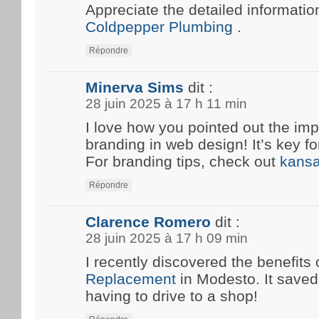
Appreciate the detailed information
Coldpepper Plumbing
.
Répondre
Minerva Sims
dit :
28 juin 2025 à 17 h 11 min
I love how you pointed out the imp
branding in web design! It’s key fo
For branding tips, check out
kansa
Répondre
Clarence Romero
dit :
28 juin 2025 à 17 h 09 min
I recently discovered the benefits 
Replacement
in Modesto. It save
having to drive to a shop!