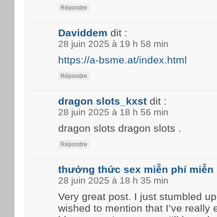
Répondre
Daviddem
dit :
28 juin 2025 à 19 h 58 min
https://a-bsme.at/index.html
Répondre
dragon slots_kxst
dit :
28 juin 2025 à 18 h 56 min
dragon slots dragon slots .
Répondre
thưởng thức sex miễn phí miễn 
28 juin 2025 à 18 h 35 min
Very great post. I just stumbled u
wished to mention that I’ve really