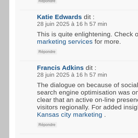
Répondre
Katie Edwards
dit :
28 juin 2025 à 16 h 57 min
This is quite enlightening. Check 
marketing services
for more.
Répondre
Francis Adkins
dit :
28 juin 2025 à 16 h 57 min
The dialogue on because of social
search engine optimisation was onc
clear that an active on-line prese
visitors regionally. For added insi
Kansas city marketing
.
Répondre