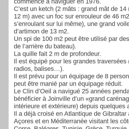
commencé à naviguer en 1976.
C’est un ketch (2 mâts : grand mât de 14
12 m) avec un foc sur enrouleur de 46 m2 
s’enroulant sur lui même), une grand voil
d’artimon de 13 m2.
Un spi de 100 m2 peut être utilisé par de
de l’arrière du bateau).
La quille fait 2 m de profondeur.
Il est équipé pour les grandes traversées
radios, balises…).
Il est prévu pour un équipage de 8 per
peut être manié par un équipage réduit.
Le Clin d’Oeil a navigué 25 années penda
bénéficier à Joinville d’un «grand caréna
intérieure et extérieure) depuis quelques
Il a déjà croisé en Atlantique de Gibraltar
Açores et en Méditerranée visitant les côt
Corse, Baléares, Tunisie, Grèce, Turquie.