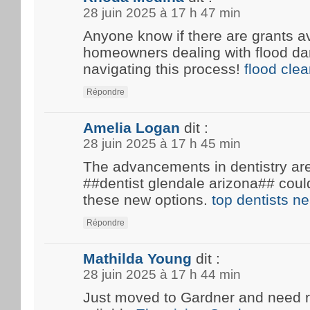
28 juin 2025 à 17 h 47 min
Anyone know if there are grants av
homeowners dealing with flood d
navigating this process!
flood cle
Répondre
Amelia Logan
dit :
28 juin 2025 à 17 h 45 min
The advancements in dentistry are 
##dentist glendale arizona## coul
these new options.
top dentists n
Répondre
Mathilda Young
dit :
28 juin 2025 à 17 h 44 min
Just moved to Gardner and need 