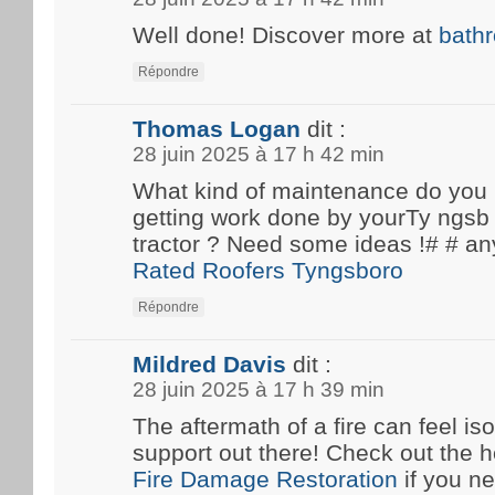
Well done! Discover more at
bath
Répondre
Thomas Logan
dit :
28 juin 2025 à 17 h 42 min
What kind of maintenance do you
getting work done by yourTy ngsb 
tractor ? Need some ideas !# #
Rated Roofers Tyngsboro
Répondre
Mildred Davis
dit :
28 juin 2025 à 17 h 39 min
The aftermath of a fire can feel iso
support out there! Check out the he
Fire Damage Restoration
if you n