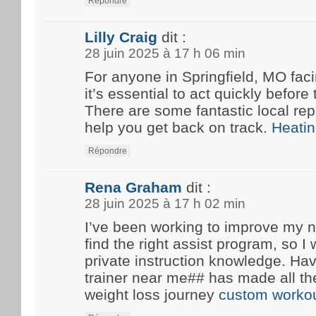
Répondre
Lilly Craig
dit :
28 juin 2025 à 17 h 06 min
For anyone in Springfield, MO fa
it’s essential to act quickly before
There are some fantastic local rep
help you get back on track.
Heatin
Répondre
Rena Graham
dit :
28 juin 2025 à 17 h 02 min
I’ve been working to improve my n
find the right assist program, so 
private instruction knowledge. Ha
trainer near me## has made all th
weight loss journey
custom workou