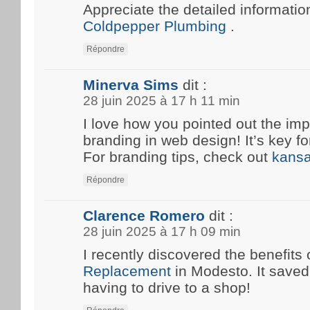
Appreciate the detailed information
Coldpepper Plumbing
.
Répondre
Minerva Sims
dit :
28 juin 2025 à 17 h 11 min
I love how you pointed out the imp
branding in web design! It’s key fo
For branding tips, check out
kansa
Répondre
Clarence Romero
dit :
28 juin 2025 à 17 h 09 min
I recently discovered the benefits 
Replacement
in Modesto. It save
having to drive to a shop!