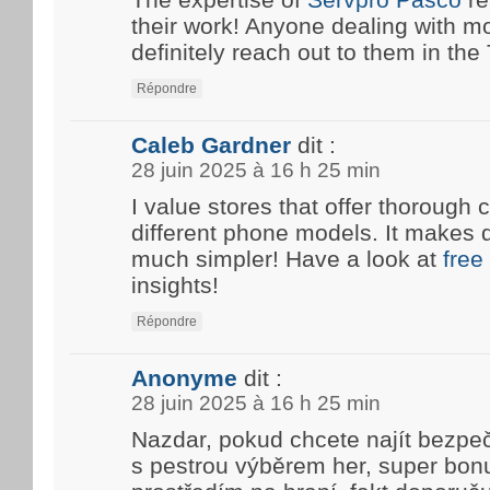
their work! Anyone dealing with m
definitely reach out to them in the T
Répondre
Caleb Gardner
dit :
28 juin 2025 à 16 h 25 min
I value stores that offer thoroug
different phone models. It makes 
much simpler! Have a look at
free
insights!
Répondre
Anonyme
dit :
28 juin 2025 à 16 h 25 min
Nazdar, pokud chcete najít bezpe
s pestrou výběrem her, super bon