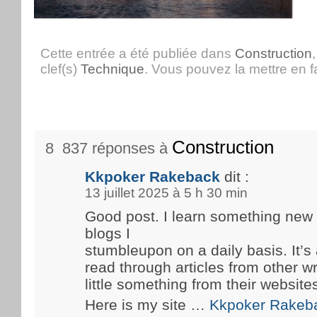
Cette entrée a été publiée dans
Construction
clef(s)
Technique
. Vous pouvez la mettre en 
Construction
8 837 réponses à
Kkpoker Rakeback
dit :
13 juillet 2025 à 5 h 30 min
Good post. I learn something new
blogs I
stumbleupon on a daily basis. It’s 
read through articles from other wr
little something from their website
Here is my site …
Kkpoker Rakeb