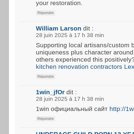
your restoration.
Répondre
William Larson
dit :
28 juin 2025 à 17 h 38 min
Supporting local artisans/custom b
uniqueness plus character around
others experienced this positivel
kitchen renovation contractors Le
Répondre
1win_jfOr
dit :
28 juin 2025 à 17 h 38 min
1win официальный сайт
http://1
Répondre