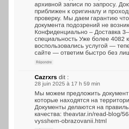
архивной записи по запросу. До
приближен к оригиналу и прохо
проверку. Мы даем гарантию что
документа подозрений не возник
Конфиденциально – Доставка 3–
специальность Уже более 4082 
воспользовались услугой — теп
сайте — ответим быстро без ли
Répondre
Cazrxrs
dit :
28 juin 2025 à 17 h 59 min
Мы можем предложить документ
которые находятся на территори
Документы делаются на правиль
качества: theavtar.in/read-blog/5
vysshem-obrazovanii.html