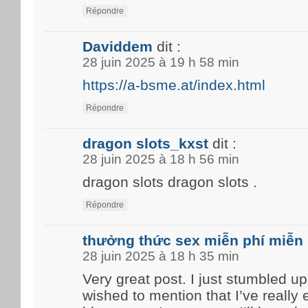
Répondre
Daviddem
dit :
28 juin 2025 à 19 h 58 min
https://a-bsme.at/index.html
Répondre
dragon slots_kxst
dit :
28 juin 2025 à 18 h 56 min
dragon slots dragon slots .
Répondre
thưởng thức sex miễn phí miễn 
28 juin 2025 à 18 h 35 min
Very great post. I just stumbled u
wished to mention that I’ve really