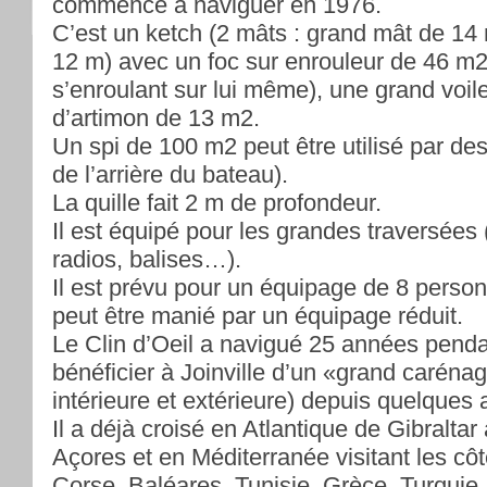
commencé à naviguer en 1976.
C’est un ketch (2 mâts : grand mât de 14
12 m) avec un foc sur enrouleur de 46 m2 
s’enroulant sur lui même), une grand voil
d’artimon de 13 m2.
Un spi de 100 m2 peut être utilisé par de
de l’arrière du bateau).
La quille fait 2 m de profondeur.
Il est équipé pour les grandes traversées
radios, balises…).
Il est prévu pour un équipage de 8 per
peut être manié par un équipage réduit.
Le Clin d’Oeil a navigué 25 années penda
bénéficier à Joinville d’un «grand caréna
intérieure et extérieure) depuis quelques
Il a déjà croisé en Atlantique de Gibraltar
Açores et en Méditerranée visitant les côt
Corse, Baléares, Tunisie, Grèce, Turquie.