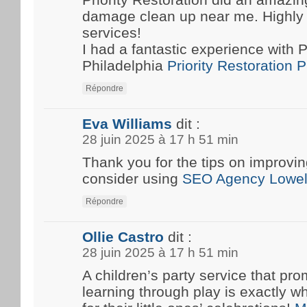
damage clean up near me. Highly
services!
I had a fantastic experience with P
Philadelphia
Priority Restoration 
Répondre
Eva Williams
dit :
28 juin 2025 à 17 h 51 min
Thank you for the tips on improvin
consider using
SEO Agency Lowel
Répondre
Ollie Castro
dit :
28 juin 2025 à 17 h 51 min
A children’s party service that pro
learning through play is exactly w