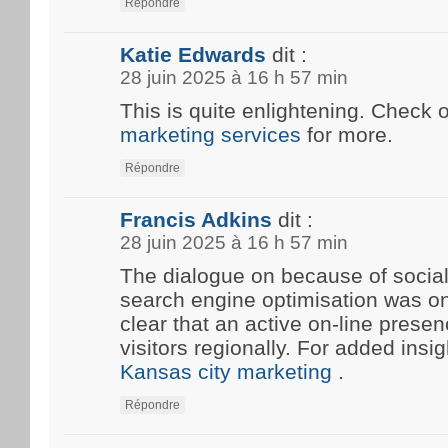
Répondre
Katie Edwards
dit :
28 juin 2025 à 16 h 57 min
This is quite enlightening. Check 
marketing services
for more.
Répondre
Francis Adkins
dit :
28 juin 2025 à 16 h 57 min
The dialogue on because of social
search engine optimisation was onc
clear that an active on-line prese
visitors regionally. For added insi
Kansas city marketing
.
Répondre