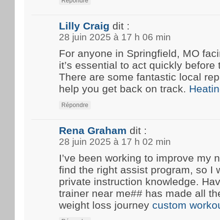
Répondre
Lilly Craig
dit :
28 juin 2025 à 17 h 06 min
For anyone in Springfield, MO fa
it’s essential to act quickly before
There are some fantastic local rep
help you get back on track.
Heatin
Répondre
Rena Graham
dit :
28 juin 2025 à 17 h 02 min
I’ve been working to improve my n
find the right assist program, so 
private instruction knowledge. Ha
trainer near me## has made all th
weight loss journey
custom workou