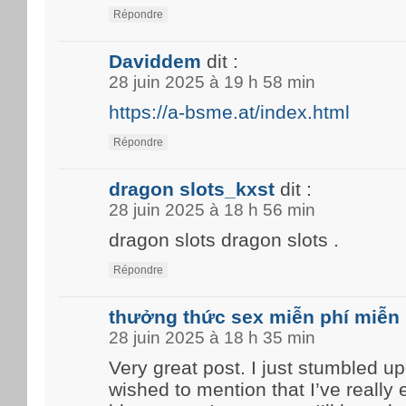
Répondre
Daviddem
dit :
28 juin 2025 à 19 h 58 min
https://a-bsme.at/index.html
Répondre
dragon slots_kxst
dit :
28 juin 2025 à 18 h 56 min
dragon slots dragon slots .
Répondre
thưởng thức sex miễn phí miễn 
28 juin 2025 à 18 h 35 min
Very great post. I just stumbled u
wished to mention that I’ve really