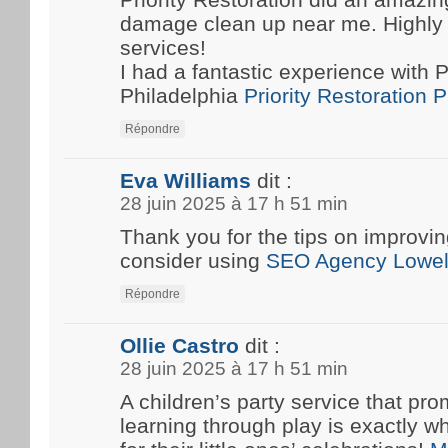
damage clean up near me. Highly
services!
I had a fantastic experience with P
Philadelphia
Priority Restoration 
Répondre
Eva Williams
dit :
28 juin 2025 à 17 h 51 min
Thank you for the tips on improvin
consider using
SEO Agency Lowel
Répondre
Ollie Castro
dit :
28 juin 2025 à 17 h 51 min
A children’s party service that pro
learning through play is exactly w