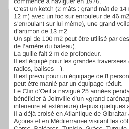
commencé à naviguer en 1976.
C’est un ketch (2 mâts : grand mât de 14
12 m) avec un foc sur enrouleur de 46 m2 
s’enroulant sur lui même), une grand voil
d’artimon de 13 m2.
Un spi de 100 m2 peut être utilisé par de
de l’arrière du bateau).
La quille fait 2 m de profondeur.
Il est équipé pour les grandes traversées
radios, balises…).
Il est prévu pour un équipage de 8 per
peut être manié par un équipage réduit.
Le Clin d’Oeil a navigué 25 années penda
bénéficier à Joinville d’un «grand caréna
intérieure et extérieure) depuis quelques
Il a déjà croisé en Atlantique de Gibraltar
Açores et en Méditerranée visitant les côt
Corse, Baléares, Tunisie, Grèce, Turquie.