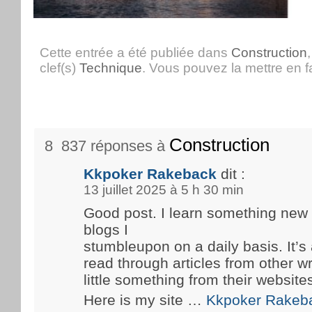
Cette entrée a été publiée dans
Construction
clef(s)
Technique
. Vous pouvez la mettre en 
Construction
8 837 réponses à
Kkpoker Rakeback
dit :
13 juillet 2025 à 5 h 30 min
Good post. I learn something new
blogs I
stumbleupon on a daily basis. It’s 
read through articles from other wr
little something from their website
Here is my site …
Kkpoker Rakeb