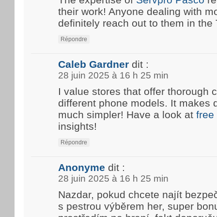
their work! Anyone dealing with m
definitely reach out to them in the T
Répondre
Caleb Gardner
dit :
28 juin 2025 à 16 h 25 min
I value stores that offer thoroug
different phone models. It makes 
much simpler! Have a look at
free
insights!
Répondre
Anonyme
dit :
28 juin 2025 à 16 h 25 min
Nazdar, pokud chcete najít bezpe
s pestrou výběrem her, super bon