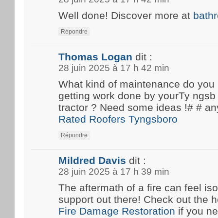
Well done! Discover more at
bath
Répondre
Thomas Logan
dit :
28 juin 2025 à 17 h 42 min
What kind of maintenance do you
getting work done by yourTy ngsb 
tractor ? Need some ideas !# #
Rated Roofers Tyngsboro
Répondre
Mildred Davis
dit :
28 juin 2025 à 17 h 39 min
The aftermath of a fire can feel iso
support out there! Check out the he
Fire Damage Restoration
if you n