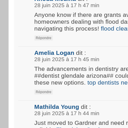
28 juin 2025 à 17 h 47 min
Anyone know if there are grants av
homeowners dealing with flood d
navigating this process!
flood cle
Répondre
Amelia Logan
dit :
28 juin 2025 à 17 h 45 min
The advancements in dentistry are 
##dentist glendale arizona## coul
these new options.
top dentists n
Répondre
Mathilda Young
dit :
28 juin 2025 à 17 h 44 min
Just moved to Gardner and need 