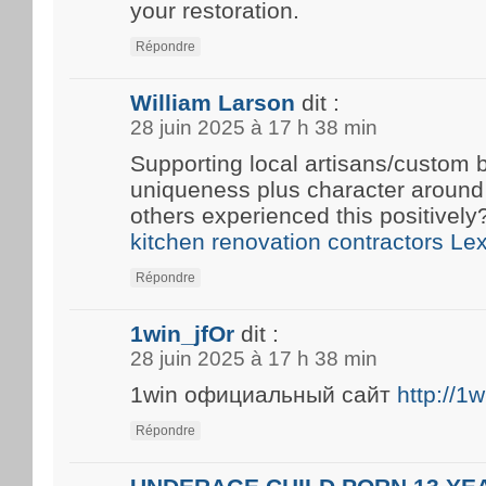
your restoration.
Répondre
William Larson
dit :
28 juin 2025 à 17 h 38 min
Supporting local artisans/custom b
uniqueness plus character around
others experienced this positivel
kitchen renovation contractors Le
Répondre
1win_jfOr
dit :
28 juin 2025 à 17 h 38 min
1win официальный сайт
http://1
Répondre