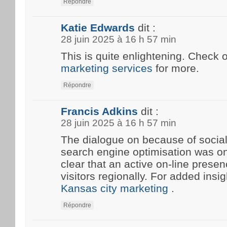
Répondre
Katie Edwards
dit :
28 juin 2025 à 16 h 57 min
This is quite enlightening. Check 
marketing services
for more.
Répondre
Francis Adkins
dit :
28 juin 2025 à 16 h 57 min
The dialogue on because of social
search engine optimisation was onc
clear that an active on-line prese
visitors regionally. For added insi
Kansas city marketing
.
Répondre