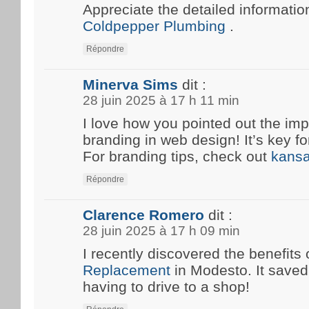
Appreciate the detailed information
Coldpepper Plumbing
.
Répondre
Minerva Sims
dit :
28 juin 2025 à 17 h 11 min
I love how you pointed out the imp
branding in web design! It’s key fo
For branding tips, check out
kansa
Répondre
Clarence Romero
dit :
28 juin 2025 à 17 h 09 min
I recently discovered the benefits 
Replacement
in Modesto. It save
having to drive to a shop!