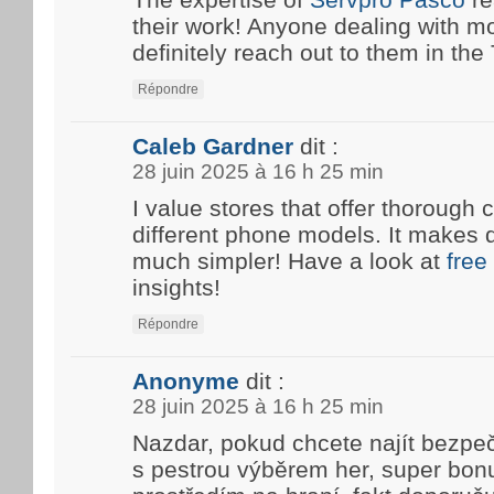
their work! Anyone dealing with m
definitely reach out to them in the T
Répondre
Caleb Gardner
dit :
28 juin 2025 à 16 h 25 min
I value stores that offer thoroug
different phone models. It makes 
much simpler! Have a look at
free
insights!
Répondre
Anonyme
dit :
28 juin 2025 à 16 h 25 min
Nazdar, pokud chcete najít bezpe
s pestrou výběrem her, super bon