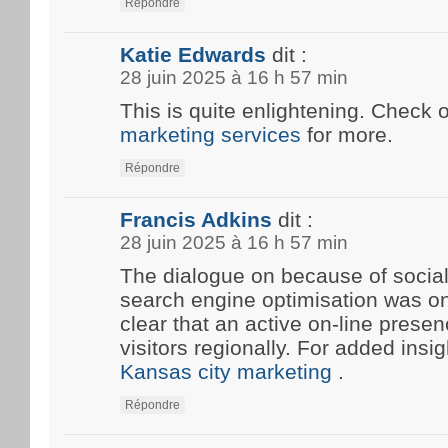
Répondre
Katie Edwards
dit :
28 juin 2025 à 16 h 57 min
This is quite enlightening. Check 
marketing services
for more.
Répondre
Francis Adkins
dit :
28 juin 2025 à 16 h 57 min
The dialogue on because of social
search engine optimisation was onc
clear that an active on-line prese
visitors regionally. For added insi
Kansas city marketing
.
Répondre