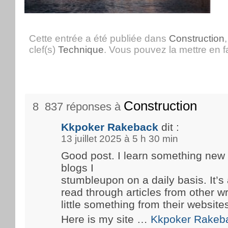
Cette entrée a été publiée dans
Construction
clef(s)
Technique
. Vous pouvez la mettre en 
Construction
8 837 réponses à
Kkpoker Rakeback
dit :
13 juillet 2025 à 5 h 30 min
Good post. I learn something new
blogs I
stumbleupon on a daily basis. It’s 
read through articles from other wr
little something from their website
Here is my site …
Kkpoker Rakeb