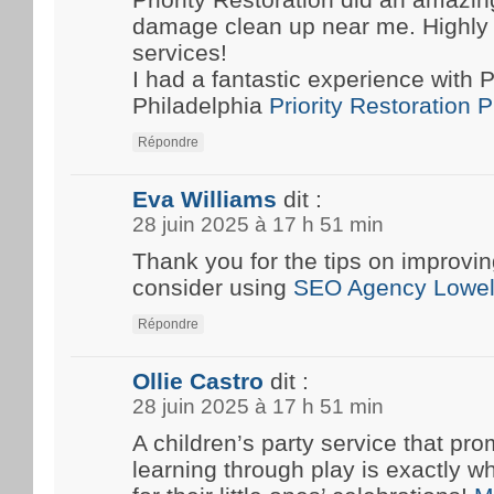
damage clean up near me. Highly
services!
I had a fantastic experience with P
Philadelphia
Priority Restoration 
Répondre
Eva Williams
dit :
28 juin 2025 à 17 h 51 min
Thank you for the tips on improvin
consider using
SEO Agency Lowel
Répondre
Ollie Castro
dit :
28 juin 2025 à 17 h 51 min
A children’s party service that pro
learning through play is exactly w