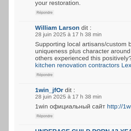
your restoration.
Répondre
William Larson
dit :
28 juin 2025 à 17 h 38 min
Supporting local artisans/custom b
uniqueness plus character around
others experienced this positivel
kitchen renovation contractors Le
Répondre
1win_jfOr
dit :
28 juin 2025 à 17 h 38 min
1win официальный сайт
http://1
Répondre