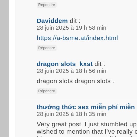
Répondre
Daviddem
dit :
28 juin 2025 à 19 h 58 min
https://a-bsme.at/index.html
Répondre
dragon slots_kxst
dit :
28 juin 2025 à 18 h 56 min
dragon slots dragon slots .
Répondre
thưởng thức sex miễn phí miễn 
28 juin 2025 à 18 h 35 min
Very great post. I just stumbled u
wished to mention that I’ve really