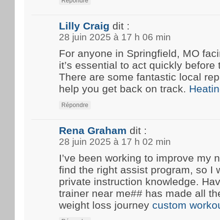
Répondre
Lilly Craig
dit :
28 juin 2025 à 17 h 06 min
For anyone in Springfield, MO fa
it’s essential to act quickly before
There are some fantastic local rep
help you get back on track.
Heatin
Répondre
Rena Graham
dit :
28 juin 2025 à 17 h 02 min
I’ve been working to improve my n
find the right assist program, so 
private instruction knowledge. Ha
trainer near me## has made all th
weight loss journey
custom workou