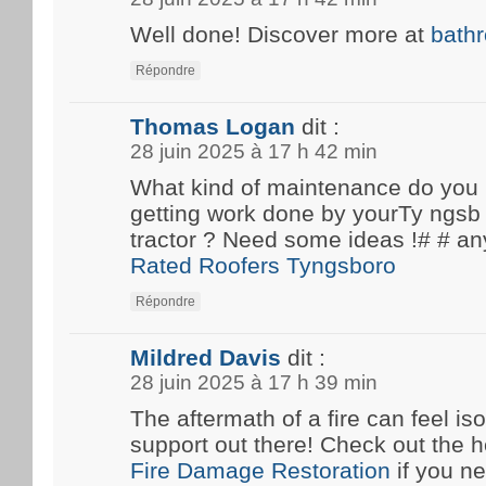
Well done! Discover more at
bath
Répondre
Thomas Logan
dit :
28 juin 2025 à 17 h 42 min
What kind of maintenance do you
getting work done by yourTy ngsb 
tractor ? Need some ideas !# #
Rated Roofers Tyngsboro
Répondre
Mildred Davis
dit :
28 juin 2025 à 17 h 39 min
The aftermath of a fire can feel iso
support out there! Check out the he
Fire Damage Restoration
if you n