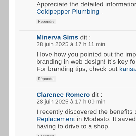
Appreciate the detailed information
Coldpepper Plumbing
.
Répondre
Minerva Sims
dit :
28 juin 2025 à 17 h 11 min
I love how you pointed out the imp
branding in web design! It’s key fo
For branding tips, check out
kansa
Répondre
Clarence Romero
dit :
28 juin 2025 à 17 h 09 min
I recently discovered the benefits 
Replacement
in Modesto. It save
having to drive to a shop!