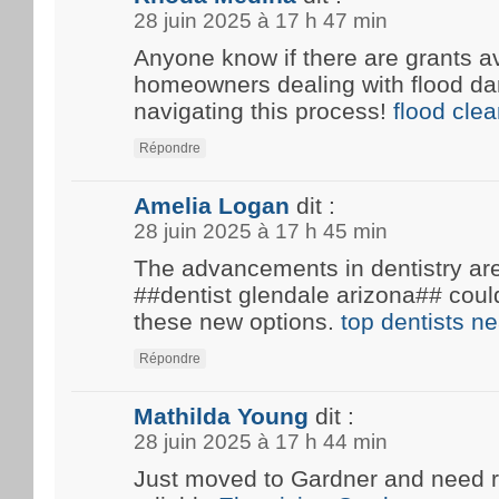
28 juin 2025 à 17 h 47 min
Anyone know if there are grants av
homeowners dealing with flood d
navigating this process!
flood cle
Répondre
Amelia Logan
dit :
28 juin 2025 à 17 h 45 min
The advancements in dentistry are 
##dentist glendale arizona## coul
these new options.
top dentists n
Répondre
Mathilda Young
dit :
28 juin 2025 à 17 h 44 min
Just moved to Gardner and need 