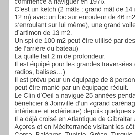
commencé à naviguer en 1976.
C’est un ketch (2 mâts : grand mât de 14
12 m) avec un foc sur enrouleur de 46 m2 
s’enroulant sur lui même), une grand voil
d’artimon de 13 m2.
Un spi de 100 m2 peut être utilisé par de
de l’arrière du bateau).
La quille fait 2 m de profondeur.
Il est équipé pour les grandes traversées
radios, balises…).
Il est prévu pour un équipage de 8 per
peut être manié par un équipage réduit.
Le Clin d’Oeil a navigué 25 années penda
bénéficier à Joinville d’un «grand caréna
intérieure et extérieure) depuis quelques
Il a déjà croisé en Atlantique de Gibraltar
Açores et en Méditerranée visitant les côt
Corse, Baléares, Tunisie, Grèce, Turquie.