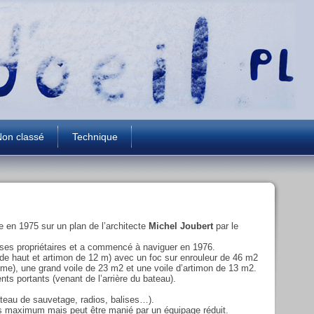
on classé
Technique
e en 1975 sur un plan de l’architecte
Michel Joubert
par le
r ses propriétaires et a commencé à naviguer en 1976.
de haut et artimon de 12 m) avec un foc sur enrouleur de 46 m2
même), une grand voile de 23 m2 et une voile d’artimon de 13 m2.
nts portants (venant de l’arrière du bateau).
ateau de sauvetage, radios, balises…).
es maximum mais peut être manié par un équipage réduit.