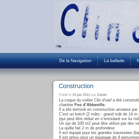
De la Navigation
La ballade
N
Construction
Publié le
29 juin 2012
par
Daniel
La coque du voilier
Clin d’oeil
a été construit
chantier
Fos d’Abbeville
.
Il a été terminé en construction amateur pa
C’est un ketch (2 mâts : grand mât de 14 m 
(qui peut être réduit en s’enroulant sur lui 
Un spi de 100 m2 peut être utilisé par des ve
La quille fait 2 m de profondeur.
Il est équipé pour les grandes traversées (b
Il est prévu pour un équipage de 8 personn