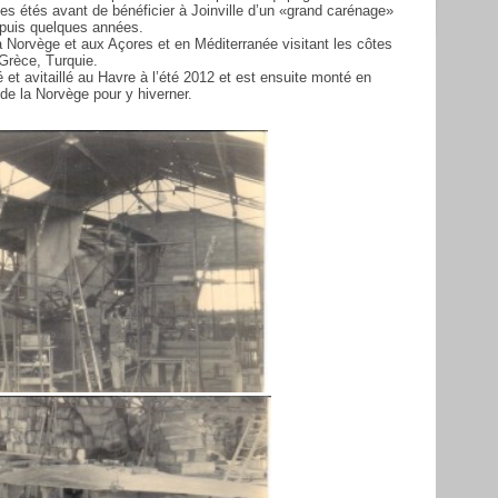
es étés avant de bénéficier à Joinville d’un «grand carénage»
depuis quelques années.
 la Norvège et aux Açores et en Méditerranée visitant les côtes
 Grèce, Turquie.
pé et avitaillé au Havre à l’été 2012 et est ensuite monté en
 de la Norvège pour y hiverner.