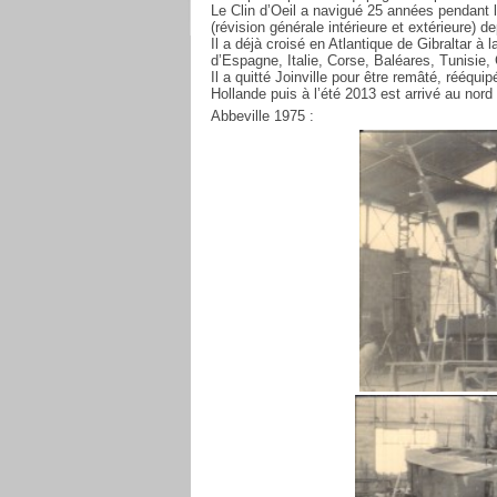
Le Clin d’Oeil a navigué 25 années pendant l
(révision générale intérieure et extérieure) 
Il a déjà croisé en Atlantique de Gibraltar à
d’Espagne, Italie, Corse, Baléares, Tunisie,
Il a quitté Joinville pour être remâté, rééqui
Hollande puis à l’été 2013 est arrivé au nord
Abbeville 1975 :