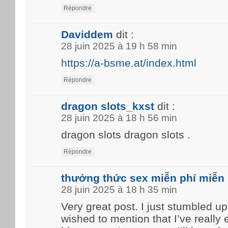
Répondre
Daviddem
dit :
28 juin 2025 à 19 h 58 min
https://a-bsme.at/index.html
Répondre
dragon slots_kxst
dit :
28 juin 2025 à 18 h 56 min
dragon slots dragon slots .
Répondre
thưởng thức sex miễn phí miễn 
28 juin 2025 à 18 h 35 min
Very great post. I just stumbled u
wished to mention that I’ve really