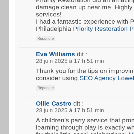
damage clean up near me. Highly
services!
I had a fantastic experience with P
Philadelphia
Priority Restoration 
Répondre
Eva Williams
dit :
28 juin 2025 à 17 h 51 min
Thank you for the tips on improvin
consider using
SEO Agency Lowel
Répondre
Ollie Castro
dit :
28 juin 2025 à 17 h 51 min
A children’s party service that pro
learning through play is exactly w