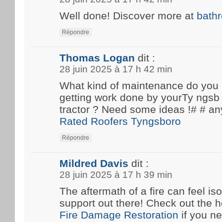
Well done! Discover more at
bath
Répondre
Thomas Logan
dit :
28 juin 2025 à 17 h 42 min
What kind of maintenance do you
getting work done by yourTy ngsb 
tractor ? Need some ideas !# #
Rated Roofers Tyngsboro
Répondre
Mildred Davis
dit :
28 juin 2025 à 17 h 39 min
The aftermath of a fire can feel iso
support out there! Check out the he
Fire Damage Restoration
if you n