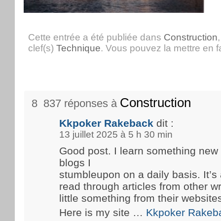
Cette entrée a été publiée dans
Construction
clef(s)
Technique
. Vous pouvez la mettre en 
Construction
8 837 réponses à
Kkpoker Rakeback
dit :
13 juillet 2025 à 5 h 30 min
Good post. I learn something new
blogs I
stumbleupon on a daily basis. It’s 
read through articles from other wr
little something from their website
Here is my site …
Kkpoker Rakeb