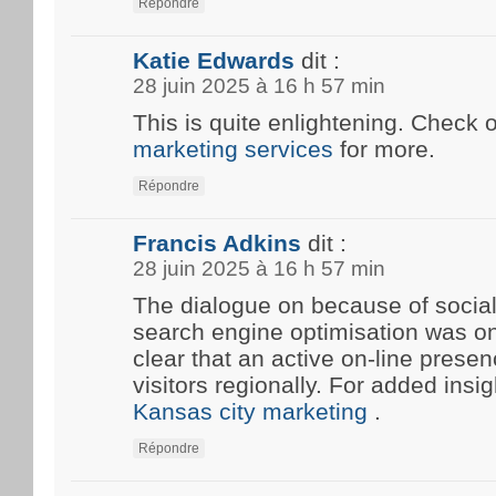
Répondre
Katie Edwards
dit :
28 juin 2025 à 16 h 57 min
This is quite enlightening. Check 
marketing services
for more.
Répondre
Francis Adkins
dit :
28 juin 2025 à 16 h 57 min
The dialogue on because of social
search engine optimisation was onc
clear that an active on-line prese
visitors regionally. For added insi
Kansas city marketing
.
Répondre