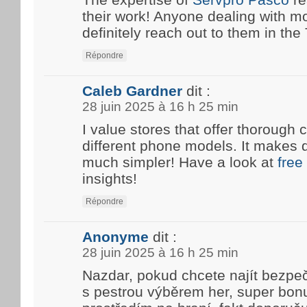
their work! Anyone dealing with m
definitely reach out to them in the T
Répondre
Caleb Gardner
dit :
28 juin 2025 à 16 h 25 min
I value stores that offer thoroug
different phone models. It makes 
much simpler! Have a look at
free
insights!
Répondre
Anonyme
dit :
28 juin 2025 à 16 h 25 min
Nazdar, pokud chcete najít bezpe
s pestrou výběrem her, super bon