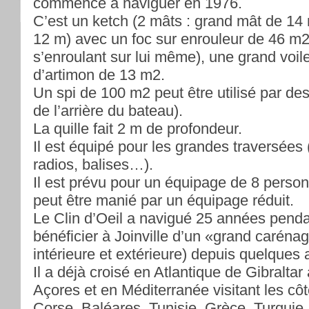
commencé à naviguer en 1976.
C’est un ketch (2 mâts : grand mât de 14
12 m) avec un foc sur enrouleur de 46 m2 
s’enroulant sur lui même), une grand voil
d’artimon de 13 m2.
Un spi de 100 m2 peut être utilisé par de
de l’arrière du bateau).
La quille fait 2 m de profondeur.
Il est équipé pour les grandes traversées
radios, balises…).
Il est prévu pour un équipage de 8 per
peut être manié par un équipage réduit.
Le Clin d’Oeil a navigué 25 années penda
bénéficier à Joinville d’un «grand caréna
intérieure et extérieure) depuis quelques
Il a déjà croisé en Atlantique de Gibraltar
Açores et en Méditerranée visitant les côt
Corse, Baléares, Tunisie, Grèce, Turquie.