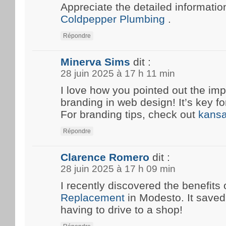
Appreciate the detailed information
Coldpepper Plumbing
.
Répondre
Minerva Sims
dit :
28 juin 2025 à 17 h 11 min
I love how you pointed out the imp
branding in web design! It’s key fo
For branding tips, check out
kansa
Répondre
Clarence Romero
dit :
28 juin 2025 à 17 h 09 min
I recently discovered the benefits 
Replacement
in Modesto. It save
having to drive to a shop!