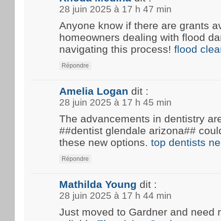
28 juin 2025 à 17 h 47 min
Anyone know if there are grants av
homeowners dealing with flood d
navigating this process!
flood cle
Répondre
Amelia Logan
dit :
28 juin 2025 à 17 h 45 min
The advancements in dentistry are 
##dentist glendale arizona## coul
these new options.
top dentists n
Répondre
Mathilda Young
dit :
28 juin 2025 à 17 h 44 min
Just moved to Gardner and need 