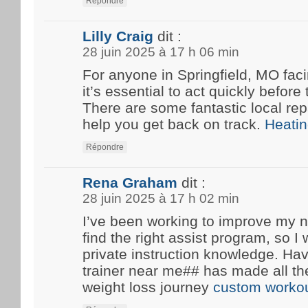
Répondre
Lilly Craig
dit :
28 juin 2025 à 17 h 06 min
For anyone in Springfield, MO fa
it’s essential to act quickly before
There are some fantastic local rep
help you get back on track.
Heatin
Répondre
Rena Graham
dit :
28 juin 2025 à 17 h 02 min
I’ve been working to improve my n
find the right assist program, so 
private instruction knowledge. Ha
trainer near me## has made all th
weight loss journey
custom workou