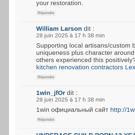
your restoration.
Répondre
William Larson
dit :
28 juin 2025 à 17 h 38 min
Supporting local artisans/custom b
uniqueness plus character around
others experienced this positivel
kitchen renovation contractors Le
Répondre
1win_jfOr
dit :
28 juin 2025 à 17 h 38 min
1win официальный сайт
http://1
Répondre