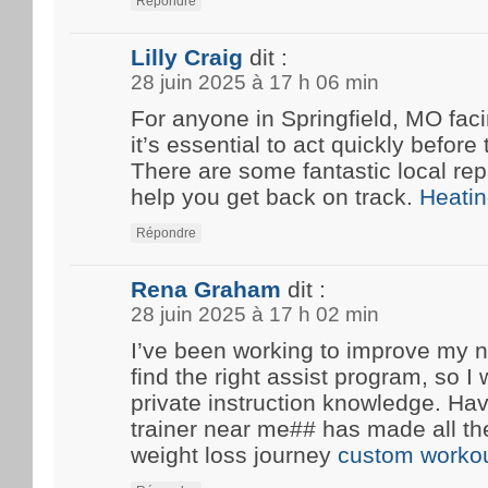
Répondre
Lilly Craig
dit :
28 juin 2025 à 17 h 06 min
For anyone in Springfield, MO fa
it’s essential to act quickly before
There are some fantastic local rep
help you get back on track.
Heatin
Répondre
Rena Graham
dit :
28 juin 2025 à 17 h 02 min
I’ve been working to improve my n
find the right assist program, so 
private instruction knowledge. Ha
trainer near me## has made all th
weight loss journey
custom workou