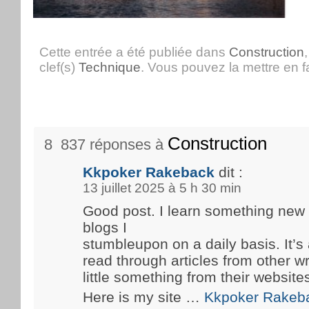
Cette entrée a été publiée dans
Construction
clef(s)
Technique
. Vous pouvez la mettre en 
Construction
8 837 réponses à
Kkpoker Rakeback
dit :
13 juillet 2025 à 5 h 30 min
Good post. I learn something new
blogs I
stumbleupon on a daily basis. It’s 
read through articles from other wr
little something from their website
Here is my site …
Kkpoker Rakeb