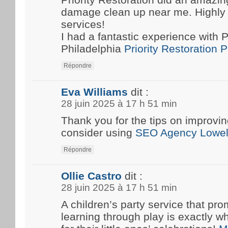
damage clean up near me. Highly
services!
I had a fantastic experience with P
Philadelphia
Priority Restoration 
Répondre
Eva Williams
dit :
28 juin 2025 à 17 h 51 min
Thank you for the tips on improvin
consider using
SEO Agency Lowel
Répondre
Ollie Castro
dit :
28 juin 2025 à 17 h 51 min
A children’s party service that pro
learning through play is exactly w