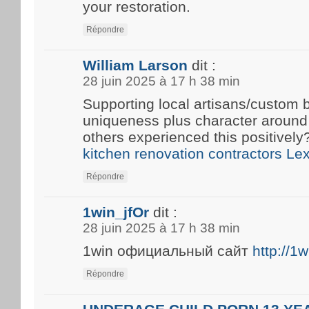
your restoration.
Répondre
William Larson
dit :
28 juin 2025 à 17 h 38 min
Supporting local artisans/custom b
uniqueness plus character around
others experienced this positivel
kitchen renovation contractors Le
Répondre
1win_jfOr
dit :
28 juin 2025 à 17 h 38 min
1win официальный сайт
http://1
Répondre