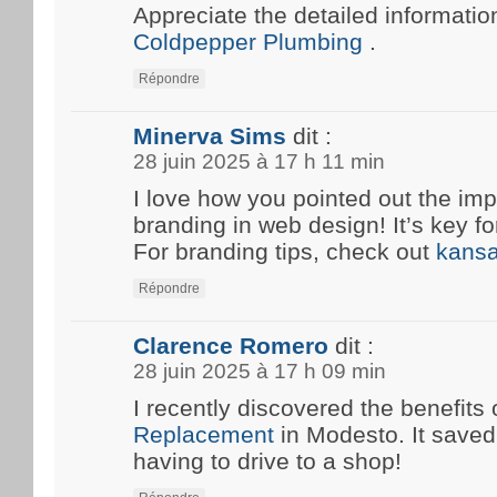
Appreciate the detailed information
Coldpepper Plumbing
.
Répondre
Minerva Sims
dit :
28 juin 2025 à 17 h 11 min
I love how you pointed out the imp
branding in web design! It’s key fo
For branding tips, check out
kansa
Répondre
Clarence Romero
dit :
28 juin 2025 à 17 h 09 min
I recently discovered the benefits 
Replacement
in Modesto. It save
having to drive to a shop!