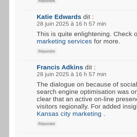
Répondre
Katie Edwards
dit :
28 juin 2025 à 16 h 57 min
This is quite enlightening. Check 
marketing services
for more.
Répondre
Francis Adkins
dit :
28 juin 2025 à 16 h 57 min
The dialogue on because of social
search engine optimisation was onc
clear that an active on-line prese
visitors regionally. For added insi
Kansas city marketing
.
Répondre