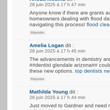
28 juin 2025 à 17 h 47 min
Anyone know if there are grants av
homeowners dealing with flood d
navigating this process!
flood cle
Répondre
Amelia Logan
dit :
28 juin 2025 à 17 h 45 min
The advancements in dentistry are 
##dentist glendale arizona## coul
these new options.
top dentists n
Répondre
Mathilda Young
dit :
28 juin 2025 à 17 h 44 min
Just moved to Gardner and need 