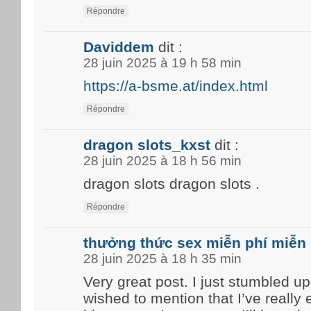
Répondre
Daviddem
dit :
28 juin 2025 à 19 h 58 min
https://a-bsme.at/index.html
Répondre
dragon slots_kxst
dit :
28 juin 2025 à 18 h 56 min
dragon slots dragon slots .
Répondre
thưởng thức sex miễn phí miễn 
28 juin 2025 à 18 h 35 min
Very great post. I just stumbled u
wished to mention that I’ve really