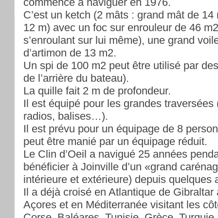
commencé à naviguer en 1976.
C’est un ketch (2 mâts : grand mât de 14
12 m) avec un foc sur enrouleur de 46 m2 
s’enroulant sur lui même), une grand voil
d’artimon de 13 m2.
Un spi de 100 m2 peut être utilisé par de
de l’arrière du bateau).
La quille fait 2 m de profondeur.
Il est équipé pour les grandes traversées
radios, balises…).
Il est prévu pour un équipage de 8 per
peut être manié par un équipage réduit.
Le Clin d’Oeil a navigué 25 années penda
bénéficier à Joinville d’un «grand caréna
intérieure et extérieure) depuis quelques
Il a déjà croisé en Atlantique de Gibraltar
Açores et en Méditerranée visitant les côt
Corse, Baléares, Tunisie, Grèce, Turquie.