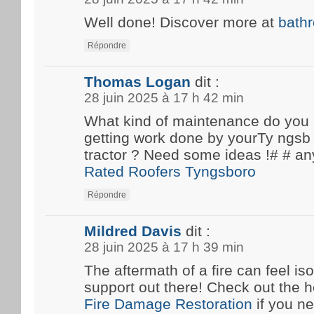
Well done! Discover more at
bath
Répondre
Thomas Logan
dit :
28 juin 2025 à 17 h 42 min
What kind of maintenance do you
getting work done by yourTy ngsb 
tractor ? Need some ideas !# #
Rated Roofers Tyngsboro
Répondre
Mildred Davis
dit :
28 juin 2025 à 17 h 39 min
The aftermath of a fire can feel iso
support out there! Check out the he
Fire Damage Restoration
if you n