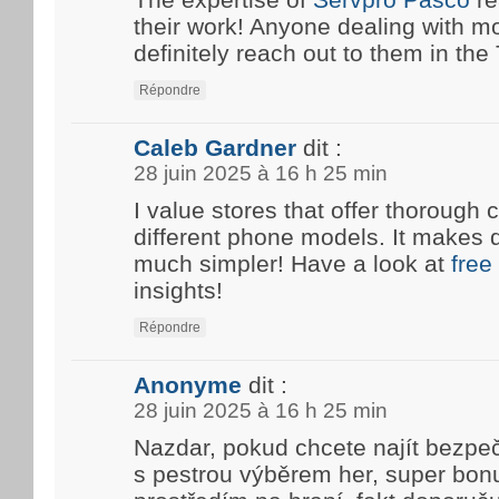
their work! Anyone dealing with m
definitely reach out to them in the T
Répondre
Caleb Gardner
dit :
28 juin 2025 à 16 h 25 min
I value stores that offer thoroug
different phone models. It makes 
much simpler! Have a look at
free
insights!
Répondre
Anonyme
dit :
28 juin 2025 à 16 h 25 min
Nazdar, pokud chcete najít bezpe
s pestrou výběrem her, super bon