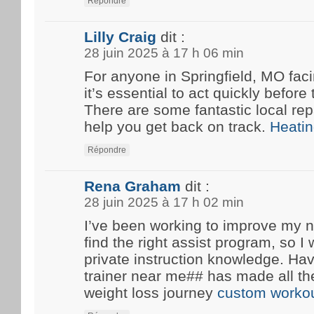
Répondre
Lilly Craig
dit :
28 juin 2025 à 17 h 06 min
For anyone in Springfield, MO fa
it’s essential to act quickly before
There are some fantastic local rep
help you get back on track.
Heatin
Répondre
Rena Graham
dit :
28 juin 2025 à 17 h 02 min
I’ve been working to improve my n
find the right assist program, so 
private instruction knowledge. Ha
trainer near me## has made all th
weight loss journey
custom workou