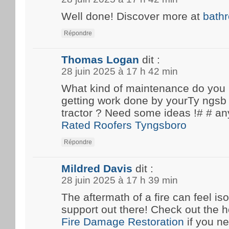
Well done! Discover more at
bath
Répondre
Thomas Logan
dit :
28 juin 2025 à 17 h 42 min
What kind of maintenance do you
getting work done by yourTy ngsb 
tractor ? Need some ideas !# #
Rated Roofers Tyngsboro
Répondre
Mildred Davis
dit :
28 juin 2025 à 17 h 39 min
The aftermath of a fire can feel iso
support out there! Check out the he
Fire Damage Restoration
if you n