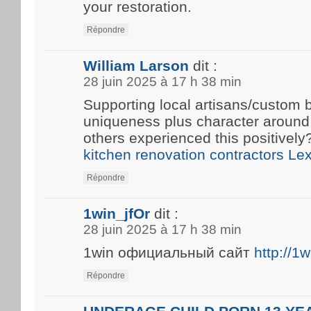
your restoration.
Répondre
William Larson
dit :
28 juin 2025 à 17 h 38 min
Supporting local artisans/custom b
uniqueness plus character around
others experienced this positivel
kitchen renovation contractors Le
Répondre
1win_jfOr
dit :
28 juin 2025 à 17 h 38 min
1win официальный сайт
http://1
Répondre