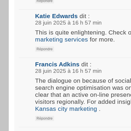
Répondre
Katie Edwards
dit :
28 juin 2025 à 16 h 57 min
This is quite enlightening. Check 
marketing services
for more.
Répondre
Francis Adkins
dit :
28 juin 2025 à 16 h 57 min
The dialogue on because of social
search engine optimisation was onc
clear that an active on-line prese
visitors regionally. For added insi
Kansas city marketing
.
Répondre