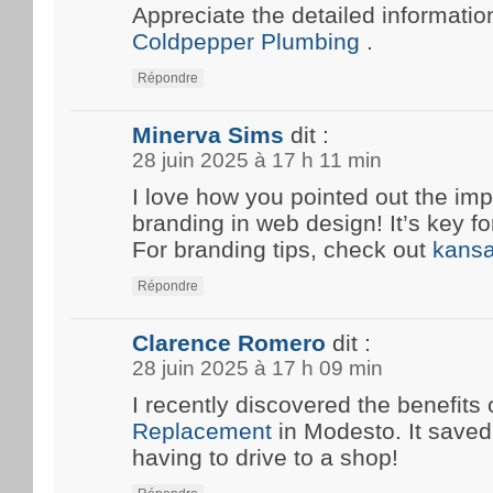
Appreciate the detailed information
Coldpepper Plumbing
.
Répondre
Minerva Sims
dit :
28 juin 2025 à 17 h 11 min
I love how you pointed out the imp
branding in web design! It’s key fo
For branding tips, check out
kansa
Répondre
Clarence Romero
dit :
28 juin 2025 à 17 h 09 min
I recently discovered the benefits 
Replacement
in Modesto. It save
having to drive to a shop!