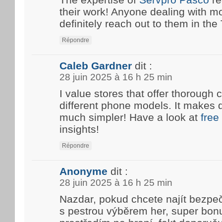
their work! Anyone dealing with m
definitely reach out to them in the T
Répondre
Caleb Gardner
dit :
28 juin 2025 à 16 h 25 min
I value stores that offer thoroug
different phone models. It makes 
much simpler! Have a look at
free
insights!
Répondre
Anonyme
dit :
28 juin 2025 à 16 h 25 min
Nazdar, pokud chcete najít bezpe
s pestrou výběrem her, super bon