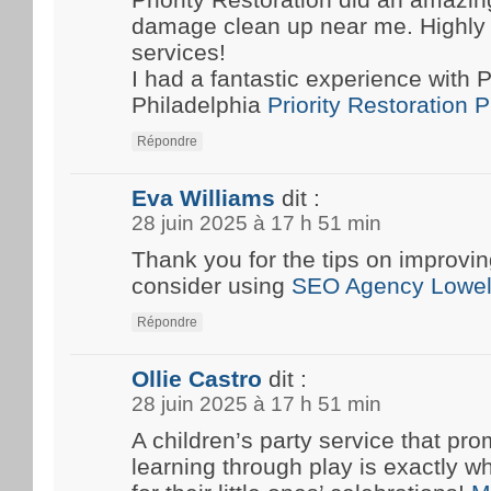
damage clean up near me. Highly
services!
I had a fantastic experience with P
Philadelphia
Priority Restoration 
Répondre
Eva Williams
dit :
28 juin 2025 à 17 h 51 min
Thank you for the tips on improvin
consider using
SEO Agency Lowel
Répondre
Ollie Castro
dit :
28 juin 2025 à 17 h 51 min
A children’s party service that pro
learning through play is exactly w