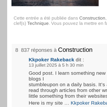
Cette entrée a été publiée dans
Construction
clef(s)
Technique
. Vous pouvez la mettre en 
Construction
8 837 réponses à
Kkpoker Rakeback
dit :
13 juillet 2025 à 5 h 30 min
Good post. I learn something new
blogs I
stumbleupon on a daily basis. It’s 
read through articles from other wr
little something from their website
Here is my site …
Kkpoker Rakeb