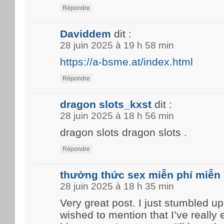
Répondre
Daviddem
dit :
28 juin 2025 à 19 h 58 min
https://a-bsme.at/index.html
Répondre
dragon slots_kxst
dit :
28 juin 2025 à 18 h 56 min
dragon slots dragon slots .
Répondre
thưởng thức sex miễn phí miễn 
28 juin 2025 à 18 h 35 min
Very great post. I just stumbled u
wished to mention that I’ve really