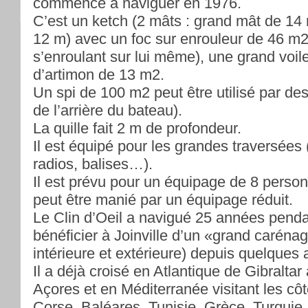
commencé à naviguer en 1976.
C’est un ketch (2 mâts : grand mât de 14
12 m) avec un foc sur enrouleur de 46 m2 
s’enroulant sur lui même), une grand voil
d’artimon de 13 m2.
Un spi de 100 m2 peut être utilisé par de
de l’arrière du bateau).
La quille fait 2 m de profondeur.
Il est équipé pour les grandes traversées
radios, balises…).
Il est prévu pour un équipage de 8 per
peut être manié par un équipage réduit.
Le Clin d’Oeil a navigué 25 années penda
bénéficier à Joinville d’un «grand caréna
intérieure et extérieure) depuis quelques
Il a déjà croisé en Atlantique de Gibraltar
Açores et en Méditerranée visitant les côt
Corse, Baléares, Tunisie, Grèce, Turquie.