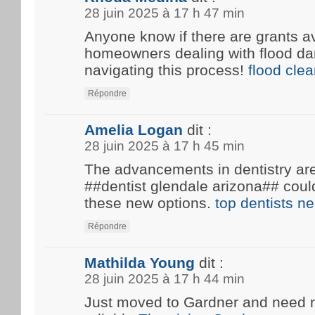
28 juin 2025 à 17 h 47 min
Anyone know if there are grants av
homeowners dealing with flood d
navigating this process!
flood cle
Répondre
Amelia Logan
dit :
28 juin 2025 à 17 h 45 min
The advancements in dentistry are 
##dentist glendale arizona## coul
these new options.
top dentists n
Répondre
Mathilda Young
dit :
28 juin 2025 à 17 h 44 min
Just moved to Gardner and need 