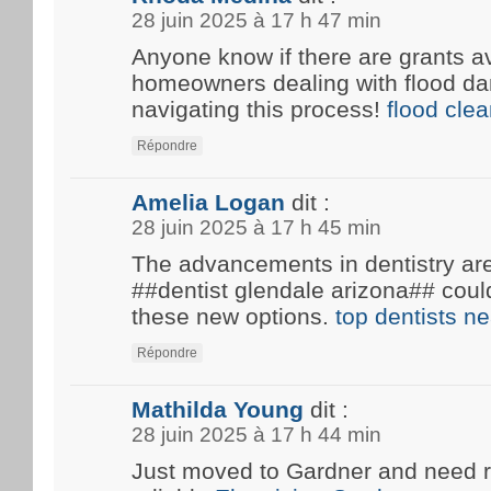
28 juin 2025 à 17 h 47 min
Anyone know if there are grants av
homeowners dealing with flood d
navigating this process!
flood cle
Répondre
Amelia Logan
dit :
28 juin 2025 à 17 h 45 min
The advancements in dentistry are 
##dentist glendale arizona## coul
these new options.
top dentists n
Répondre
Mathilda Young
dit :
28 juin 2025 à 17 h 44 min
Just moved to Gardner and need 