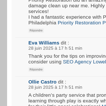
damage clean up near me. Highly
services!
I had a fantastic experience with P
Philadelphia
Priority Restoration 
Répondre
Eva Williams
dit :
28 juin 2025 à 17 h 51 min
Thank you for the tips on improvin
consider using
SEO Agency Lowel
Répondre
Ollie Castro
dit :
28 juin 2025 à 17 h 51 min
A children’s party service that pro
learning through play is exactly w