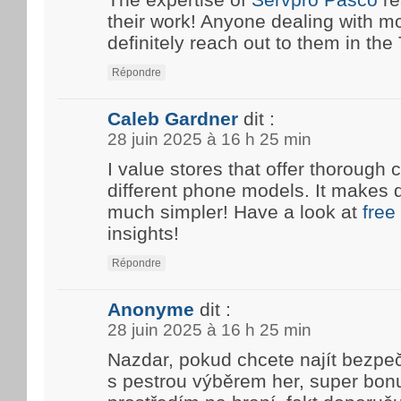
their work! Anyone dealing with m
definitely reach out to them in the T
Répondre
Caleb Gardner
dit :
28 juin 2025 à 16 h 25 min
I value stores that offer thoroug
different phone models. It makes 
much simpler! Have a look at
free
insights!
Répondre
Anonyme
dit :
28 juin 2025 à 16 h 25 min
Nazdar, pokud chcete najít bezpe
s pestrou výběrem her, super bon