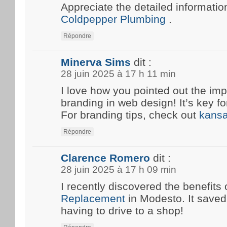
Appreciate the detailed information
Coldpepper Plumbing
.
Répondre
Minerva Sims
dit :
28 juin 2025 à 17 h 11 min
I love how you pointed out the imp
branding in web design! It’s key fo
For branding tips, check out
kansa
Répondre
Clarence Romero
dit :
28 juin 2025 à 17 h 09 min
I recently discovered the benefits 
Replacement
in Modesto. It save
having to drive to a shop!