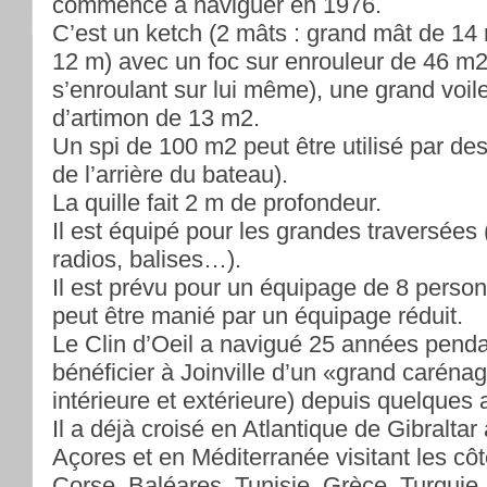
commencé à naviguer en 1976.
C’est un ketch (2 mâts : grand mât de 14
12 m) avec un foc sur enrouleur de 46 m2 
s’enroulant sur lui même), une grand voil
d’artimon de 13 m2.
Un spi de 100 m2 peut être utilisé par de
de l’arrière du bateau).
La quille fait 2 m de profondeur.
Il est équipé pour les grandes traversées
radios, balises…).
Il est prévu pour un équipage de 8 per
peut être manié par un équipage réduit.
Le Clin d’Oeil a navigué 25 années penda
bénéficier à Joinville d’un «grand caréna
intérieure et extérieure) depuis quelques
Il a déjà croisé en Atlantique de Gibraltar
Açores et en Méditerranée visitant les côt
Corse, Baléares, Tunisie, Grèce, Turquie.