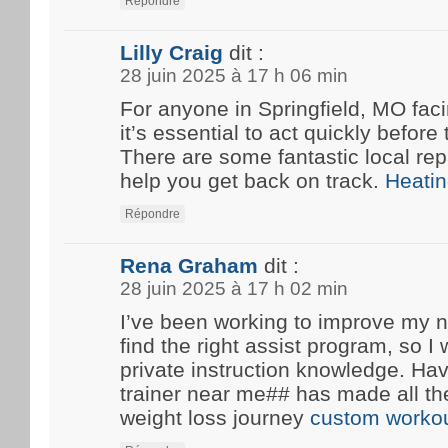
Répondre
Lilly Craig
dit :
28 juin 2025 à 17 h 06 min
For anyone in Springfield, MO fa
it’s essential to act quickly before
There are some fantastic local rep
help you get back on track.
Heatin
Répondre
Rena Graham
dit :
28 juin 2025 à 17 h 02 min
I’ve been working to improve my n
find the right assist program, so 
private instruction knowledge. Ha
trainer near me## has made all th
weight loss journey
custom workou