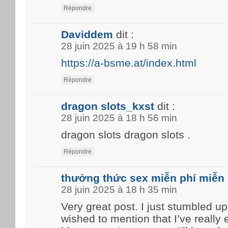
Répondre
Daviddem
dit :
28 juin 2025 à 19 h 58 min
https://a-bsme.at/index.html
Répondre
dragon slots_kxst
dit :
28 juin 2025 à 18 h 56 min
dragon slots dragon slots .
Répondre
thưởng thức sex miễn phí miễn 
28 juin 2025 à 18 h 35 min
Very great post. I just stumbled u
wished to mention that I’ve really