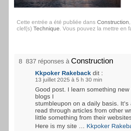
Cette entrée a été publiée dans
Construction
clef(s)
Technique
. Vous pouvez la mettre en 
Construction
8 837 réponses à
Kkpoker Rakeback
dit :
13 juillet 2025 à 5 h 30 min
Good post. I learn something new
blogs I
stumbleupon on a daily basis. It’s 
read through articles from other wr
little something from their website
Here is my site …
Kkpoker Rakeb