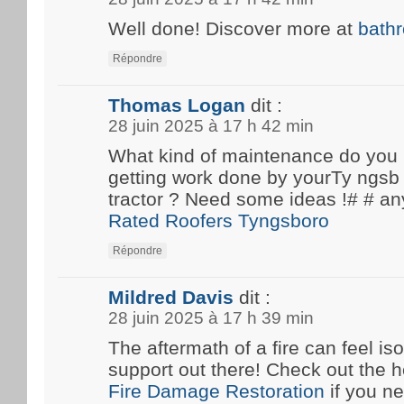
Well done! Discover more at
bath
Répondre
Thomas Logan
dit :
28 juin 2025 à 17 h 42 min
What kind of maintenance do you
getting work done by yourTy ngsb 
tractor ? Need some ideas !# #
Rated Roofers Tyngsboro
Répondre
Mildred Davis
dit :
28 juin 2025 à 17 h 39 min
The aftermath of a fire can feel iso
support out there! Check out the he
Fire Damage Restoration
if you n