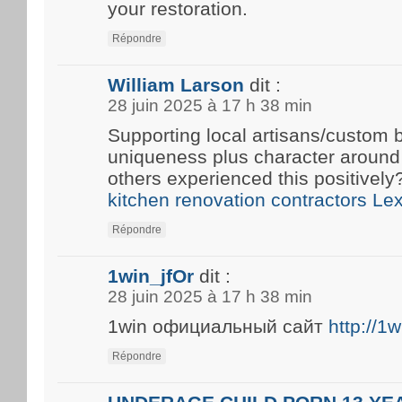
your restoration.
Répondre
William Larson
dit :
28 juin 2025 à 17 h 38 min
Supporting local artisans/custom b
uniqueness plus character around
others experienced this positivel
kitchen renovation contractors Le
Répondre
1win_jfOr
dit :
28 juin 2025 à 17 h 38 min
1win официальный сайт
http://1
Répondre