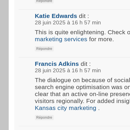
Répondre
Katie Edwards
dit :
28 juin 2025 à 16 h 57 min
This is quite enlightening. Check 
marketing services
for more.
Répondre
Francis Adkins
dit :
28 juin 2025 à 16 h 57 min
The dialogue on because of social
search engine optimisation was onc
clear that an active on-line prese
visitors regionally. For added insi
Kansas city marketing
.
Répondre