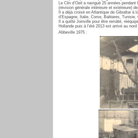
Le Clin d’Oeil a navigué 25 années pendant l
(révision générale intérieure et extérieure) 
Il a déjà croisé en Atlantique de Gibraltar à
d’Espagne, Italie, Corse, Baléares, Tunisie,
Il a quitté Joinville pour être remâté, rééqui
Hollande puis à l’été 2013 est arrivé au nord
Abbeville 1975 :