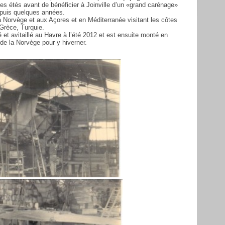
es étés avant de bénéficier à Joinville d’un «grand carénage»
depuis quelques années.
 la Norvège et aux Açores et en Méditerranée visitant les côtes
 Grèce, Turquie.
pé et avitaillé au Havre à l’été 2012 et est ensuite monté en
 de la Norvège pour y hiverner.