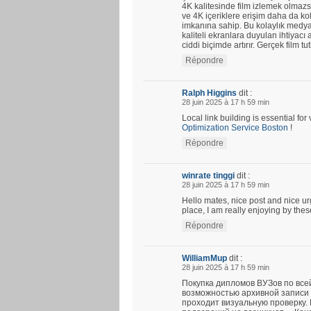
4K kalitesinde film izlemek olmazs
ve 4K içeriklere erişim daha da kola
imkanına sahip. Bu kolaylık medya 
kaliteli ekranlara duyulan ihtiyacı a
ciddi biçimde artırır. Gerçek film tu
Répondre
Ralph Higgins
dit :
28 juin 2025 à 17 h 59 min
Local link building is essential fo
Optimization Service Boston
!
Répondre
winrate tinggi
dit :
28 juin 2025 à 17 h 59 min
Hello mates, nice post and nice u
place, I am really enjoying by thes
Répondre
WilliamMup
dit :
28 juin 2025 à 17 h 59 min
Покупка дипломов ВУЗов по все
возможностью архивной записи 
проходит визуальную проверку.