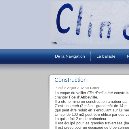
De la Navigation
La ballade
N
Construction
Publié le
29 juin 2012
par
Daniel
La coque du voilier
Clin d’oeil
a été construit
chantier
Fos d’Abbeville
.
Il a été terminé en construction amateur pa
C’est un ketch (2 mâts : grand mât de 14 m 
(qui peut être réduit en s’enroulant sur lui 
Un spi de 100 m2 peut être utilisé par des ve
La quille fait 2 m de profondeur.
Il est équipé pour les grandes traversées (b
Il est prévu pour un équipage de 8 personn