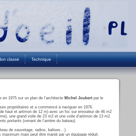
on classé
Technique
e en 1975 sur un plan de l’architecte
Michel Joubert
par le
r ses propriétaires et a commencé à naviguer en 1976.
de haut et artimon de 12 m) avec un foc sur enrouleur de 46 m2
même), une grand voile de 23 m2 et une voile d’artimon de 13 m2.
nts portants (venant de l’arrière du bateau).
ateau de sauvetage, radios, balises…).
es maximum mais peut être manié par un équipage réduit.