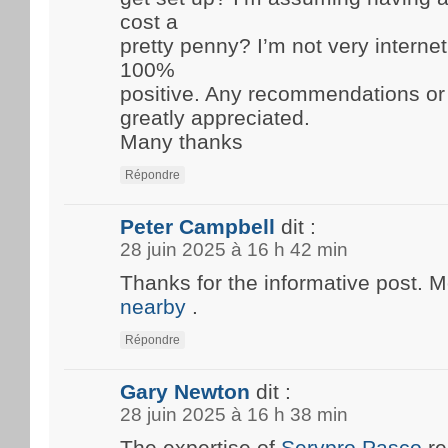
cost a
pretty penny? I’m not very internet
100%
positive. Any recommendations or
greatly appreciated.
Many thanks
Répondre
Peter Campbell
dit :
28 juin 2025 à 16 h 42 min
Thanks for the informative post. 
nearby
.
Répondre
Gary Newton
dit :
28 juin 2025 à 16 h 38 min
The expertise of
Servpro Pasco
re