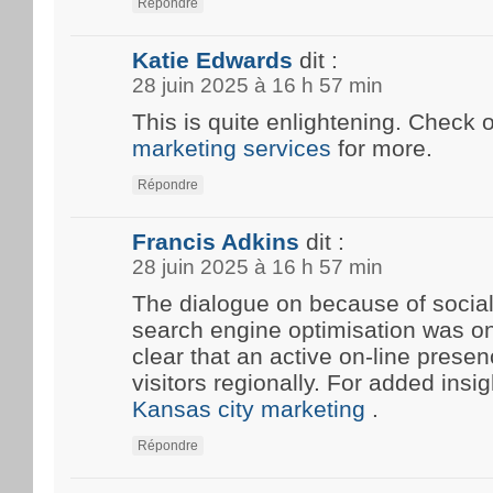
Répondre
Katie Edwards
dit :
28 juin 2025 à 16 h 57 min
This is quite enlightening. Check 
marketing services
for more.
Répondre
Francis Adkins
dit :
28 juin 2025 à 16 h 57 min
The dialogue on because of social
search engine optimisation was onc
clear that an active on-line prese
visitors regionally. For added insi
Kansas city marketing
.
Répondre