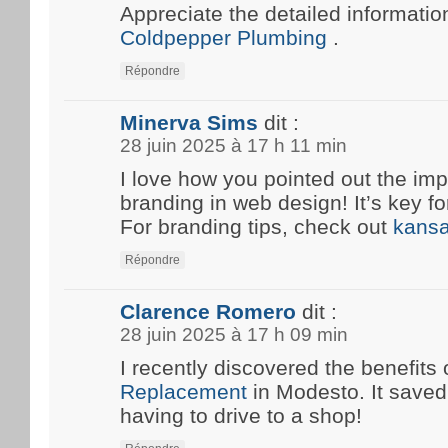
Appreciate the detailed information
Coldpepper Plumbing
.
Répondre
Minerva Sims
dit :
28 juin 2025 à 17 h 11 min
I love how you pointed out the imp
branding in web design! It’s key fo
For branding tips, check out
kansa
Répondre
Clarence Romero
dit :
28 juin 2025 à 17 h 09 min
I recently discovered the benefits 
Replacement
in Modesto. It save
having to drive to a shop!