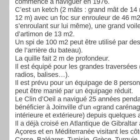
commencé à naviguer en 1976.
C’est un ketch (2 mâts : grand mât de 14
12 m) avec un foc sur enrouleur de 46 m2 
s’enroulant sur lui même), une grand voil
d’artimon de 13 m2.
Un spi de 100 m2 peut être utilisé par de
de l’arrière du bateau).
La quille fait 2 m de profondeur.
Il est équipé pour les grandes traversées
radios, balises…).
Il est prévu pour un équipage de 8 per
peut être manié par un équipage réduit.
Le Clin d’Oeil a navigué 25 années penda
bénéficier à Joinville d’un «grand caréna
intérieure et extérieure) depuis quelques
Il a déjà croisé en Atlantique de Gibraltar
Açores et en Méditerranée visitant les côt
Corse, Baléares, Tunisie, Grèce, Turquie.