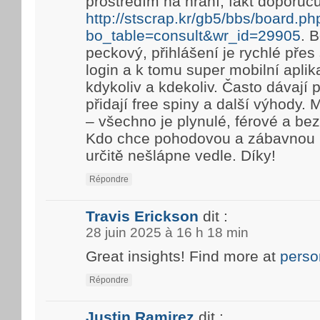
prostředím na hraní, fakt doporuč
http://stscrap.kr/gb5/bbs/board.ph
bo_table=consult&wr_id=29905
. 
peckový, přihlášení je rychlé pře
login a k tomu super mobilní aplik
kdykoliv a kdekoliv. Často dávají
přidají free spiny a další výhody. 
– všechno je plynulé, férové a be
Kdo chce pohodovou a zábavnou h
určitě nešlápne vedle. Díky!
Répondre
Travis Erickson
dit :
28 juin 2025 à 16 h 18 min
Great insights! Find more at
perso
Répondre
Justin Ramirez
dit :