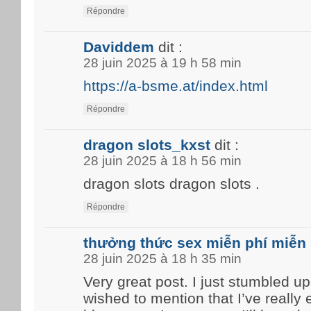
Répondre
Daviddem
dit :
28 juin 2025 à 19 h 58 min
https://a-bsme.at/index.html
Répondre
dragon slots_kxst
dit :
28 juin 2025 à 18 h 56 min
dragon slots dragon slots .
Répondre
thưởng thức sex miễn phí miễn 
28 juin 2025 à 18 h 35 min
Very great post. I just stumbled u
wished to mention that I’ve really