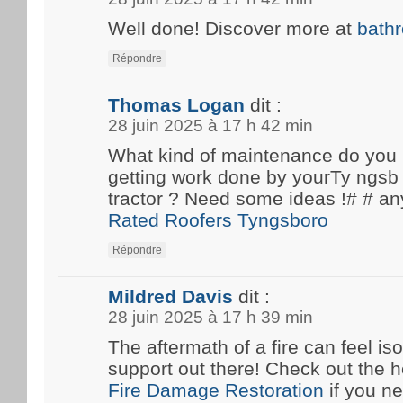
Well done! Discover more at
bath
Répondre
Thomas Logan
dit :
28 juin 2025 à 17 h 42 min
What kind of maintenance do you
getting work done by yourTy ngsb 
tractor ? Need some ideas !# #
Rated Roofers Tyngsboro
Répondre
Mildred Davis
dit :
28 juin 2025 à 17 h 39 min
The aftermath of a fire can feel iso
support out there! Check out the he
Fire Damage Restoration
if you n