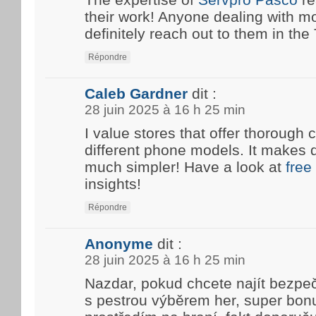
their work! Anyone dealing with m
definitely reach out to them in the T
Répondre
Caleb Gardner
dit :
28 juin 2025 à 16 h 25 min
I value stores that offer thoroug
different phone models. It makes 
much simpler! Have a look at
free
insights!
Répondre
Anonyme
dit :
28 juin 2025 à 16 h 25 min
Nazdar, pokud chcete najít bezpe
s pestrou výběrem her, super bon