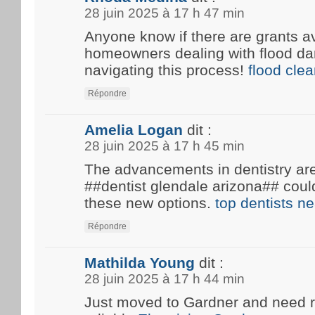
28 juin 2025 à 17 h 47 min
Anyone know if there are grants av
homeowners dealing with flood d
navigating this process!
flood cle
Répondre
Amelia Logan
dit :
28 juin 2025 à 17 h 45 min
The advancements in dentistry are 
##dentist glendale arizona## coul
these new options.
top dentists n
Répondre
Mathilda Young
dit :
28 juin 2025 à 17 h 44 min
Just moved to Gardner and need 