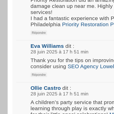
damage clean up near me. Highly
services!
I had a fantastic experience with P
Philadelphia
Priority Restoration 
Répondre
Eva Williams
dit :
28 juin 2025 à 17 h 51 min
Thank you for the tips on improvin
consider using
SEO Agency Lowel
Répondre
Ollie Castro
dit :
28 juin 2025 à 17 h 51 min
A children’s party service that pro
learning through play is exactly w