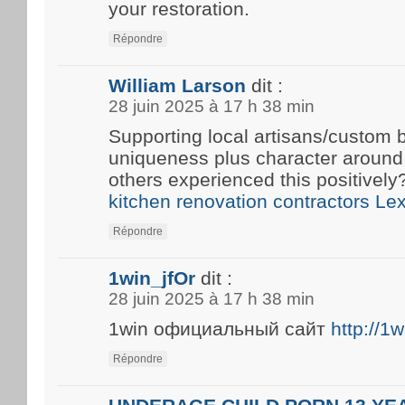
your restoration.
Répondre
William Larson
dit :
28 juin 2025 à 17 h 38 min
Supporting local artisans/custom b
uniqueness plus character around
others experienced this positivel
kitchen renovation contractors Le
Répondre
1win_jfOr
dit :
28 juin 2025 à 17 h 38 min
1win официальный сайт
http://1
Répondre