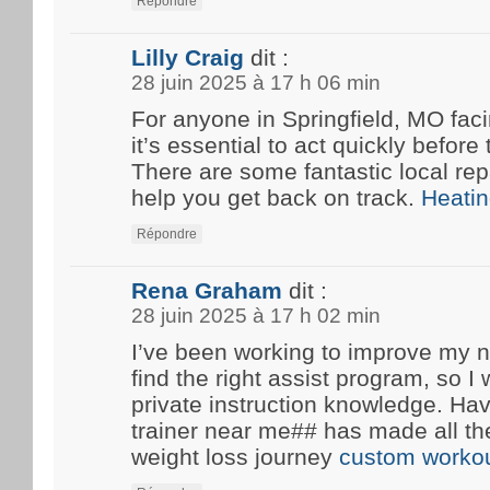
Répondre
Lilly Craig
dit :
28 juin 2025 à 17 h 06 min
For anyone in Springfield, MO fa
it’s essential to act quickly before
There are some fantastic local rep
help you get back on track.
Heatin
Répondre
Rena Graham
dit :
28 juin 2025 à 17 h 02 min
I’ve been working to improve my n
find the right assist program, so 
private instruction knowledge. Ha
trainer near me## has made all th
weight loss journey
custom workou