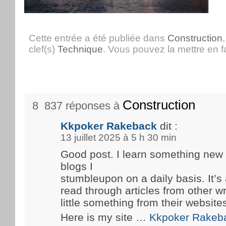
Cette entrée a été publiée dans
Construction
clef(s)
Technique
. Vous pouvez la mettre en 
Construction
8 837 réponses à
Kkpoker Rakeback
dit :
13 juillet 2025 à 5 h 30 min
Good post. I learn something new
blogs I
stumbleupon on a daily basis. It’s 
read through articles from other wr
little something from their website
Here is my site …
Kkpoker Rakeb